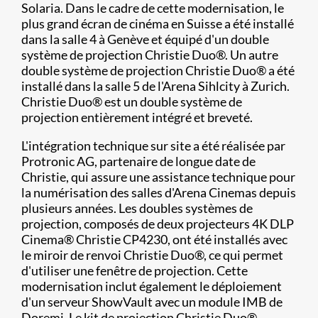
Solaria. Dans le cadre de cette modernisation, le
plus grand écran de cinéma en Suisse a été installé
dans la salle 4 à Genève et équipé d'un double
système de projection Christie Duo®. Un autre
double système de projection Christie Duo® a été
installé dans la salle 5 de l'Arena Sihlcity à Zurich.
Christie Duo® est un double système de
projection entièrement intégré et breveté.
L'intégration technique sur site a été réalisée par
Protronic AG, partenaire de longue date de
Christie, qui assure une assistance technique pour
la numérisation des salles d'Arena Cinemas depuis
plusieurs années. Les doubles systèmes de
projection, composés de deux projecteurs 4K DLP
Cinema® Christie CP4230, ont été installés avec
le miroir de renvoi Christie Duo®, ce qui permet
d'utiliser une fenêtre de projection. Cette
modernisation inclut également le déploiement
d'un serveur ShowVault avec un module IMB de
Doremi. Le kit de projection Christie Duo®