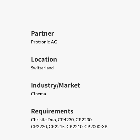
Partner
Protronic AG
Location
Switzerland
Industry/Market
Cinema
Requirements
Christie Duo, CP4230, CP2230,
CP2220, CP2215, CP2210, CP2000-XB