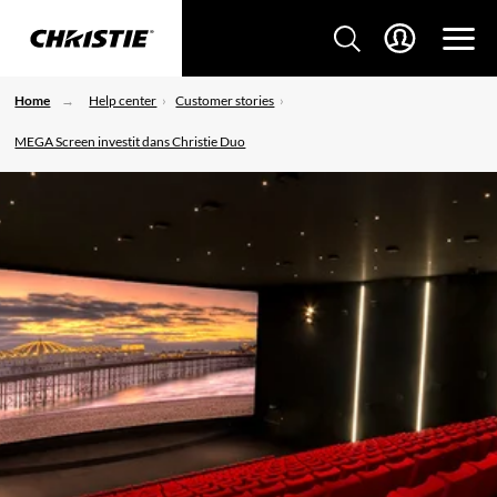
Home
Help center
Customer stories
MEGA Screen investit dans Christie Duo