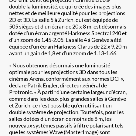
double la luminosité, ce qui crée des images plus
nettes et de meilleure qualité pour les projections
2D et 3D. La salle 5 à Zurich, qui est équipée de
505 sièges et d'un écran de 20 x 8 m, est désormais
dotée d'un écran argenté Harkness Spectral 240 et
d'un zoom de 1.45-2.05. La salle 4 à Genève a été
équipée d'un écran Harkness Clarus de 22 x 9,20 m
ayant un gain de 1,8 et d'un zoom de 1.13-1.66.
« Nous obtenons désormais une luminosité
optimale pour les projections 3D dans tous les
cinémas Arena, conformément aux normes DCI »,
déclare Patrik Engler, directeur général de
Protronic. « À partir d'une certaine largeur d'écran,
comme dans les deux plus grandes salles à Genève
et Zurich, ce n'est possible qu'en utilisant un
double système de projection. Toutefois, pour les
salles dotées d'un écran de moins de 8 m, les
nouveaux systèmes passifs à filtre polarisant tels
que les systèmes Wave (MasterImage) sont