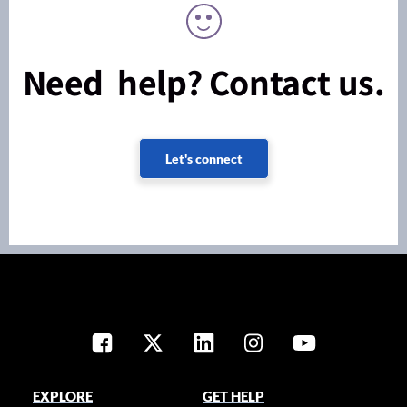
Need help? Contact us.
Let's connect
EXPLORE
GET HELP