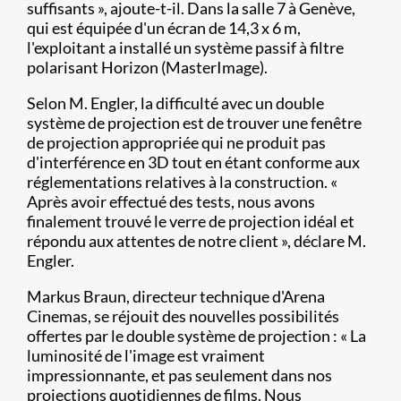
suffisants », ajoute-t-il. Dans la salle 7 à Genève,
qui est équipée d'un écran de 14,3 x 6 m,
l'exploitant a installé un système passif à filtre
polarisant Horizon (MasterImage).
Selon M. Engler, la difficulté avec un double
système de projection est de trouver une fenêtre
de projection appropriée qui ne produit pas
d'interférence en 3D tout en étant conforme aux
réglementations relatives à la construction. «
Après avoir effectué des tests, nous avons
finalement trouvé le verre de projection idéal et
répondu aux attentes de notre client », déclare M.
Engler.
Markus Braun, directeur technique d'Arena
Cinemas, se réjouit des nouvelles possibilités
offertes par le double système de projection : « La
luminosité de l'image est vraiment
impressionnante, et pas seulement dans nos
projections quotidiennes de films. Nous