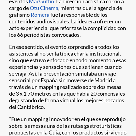
eventos
MacGuffin
. La dirección artística corrió a
cargo de
Otu Cinema
, mientras que la agencia de
grafismo
Romera
fue la responsable de los
contenidos audiovisuales. La idea era ofrecer un
acto experiencial que reforzase la complicidad con
los 66 periodistas convocados.
En ese sentido, el evento sorprendió a todos los
asistentes al no ser la típica charla institucional,
sino que estuvo enfocado en todo momento a esas
experiencias y sensaciones que se tienen cuando
se viaja. Así, la presentación simulaba un viaje
sensorial por España sin moverse de Madrid a
través de un mapping realizado sobre dos mesas
de 3 x 1,70 metros en las que había 20 comensales
degustando de forma virtual los mejores bocados
del Cantábrico.
"Fue un mapping innovador en el que se reprodujo
sobre las mesas una de las rutas gastroturísticas
propuestas en la Guía, con los productos sirviendo