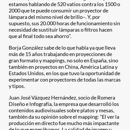
estamos hablando de 520 vatios contra los 1500 o
2000 que te puede consumir un proyector de
lámpara del mismo nivel de brillo–. Y, por
supuesto, sus 20.000 horas de funcionamiento sin
necesidad de sustituir lámparas o filtros hacen
que al final todo sea ahorro".
Borja González sabe de lo que habla ya que lleva
más de 15 años trabajando en proyecciones de
gran formato y mappings, no solo en España, sino
también en proyectos en China, América Latina y
Estados Unidos, en los que tuvo la oportunidad de
experimentar con proyectores de todas las marcas
y tipos.
Juan José Vázquez Hernández, socio de Romera
Diseño e Infografía, la empresa que desarrolló los
contenidos audiovisuales sobre platos y mesas,
también da su opinión sobre el mapping: "El ver la
producción en directo fue mucho más impactante
de lo que esperábamos. La calidad de imagen y