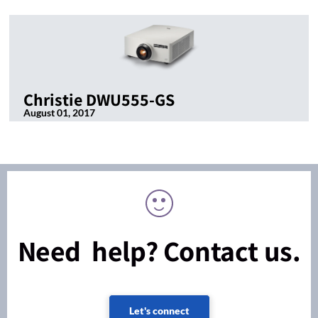
Christie DWU555-GS
August 01, 2017
Need help? Contact us.
Let's connect