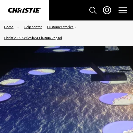
Home
Help center
Customer stories
Christie GS-Series lanza la guía Repsol