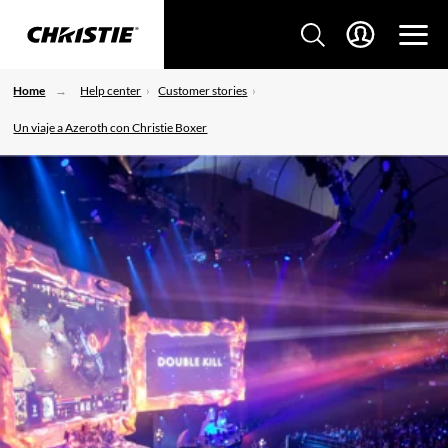
Home
Help center
Customer stories
Un viaje a Azeroth con Christie Boxer