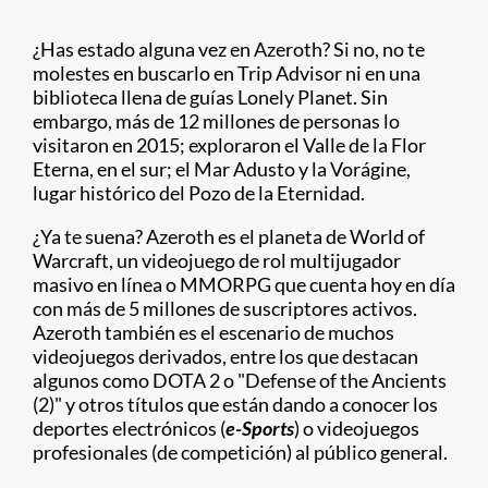
¿Has estado alguna vez en Azeroth? Si no, no te
molestes en buscarlo en Trip Advisor ni en una
biblioteca llena de guías Lonely Planet. Sin
embargo, más de 12 millones de personas lo
visitaron en 2015; exploraron el Valle de la Flor
Eterna, en el sur; el Mar Adusto y la Vorágine,
lugar histórico del Pozo de la Eternidad.
¿Ya te suena? Azeroth es el planeta de World of
Warcraft, un videojuego de rol multijugador
masivo en línea o MMORPG que cuenta hoy en día
con más de 5 millones de suscriptores activos.
Azeroth también es el escenario de muchos
videojuegos derivados, entre los que destacan
algunos como DOTA 2 o "Defense of the Ancients
(2)" y otros títulos que están dando a conocer los
deportes electrónicos (
e-Sports
) o videojuegos
profesionales (de competición) al público general.