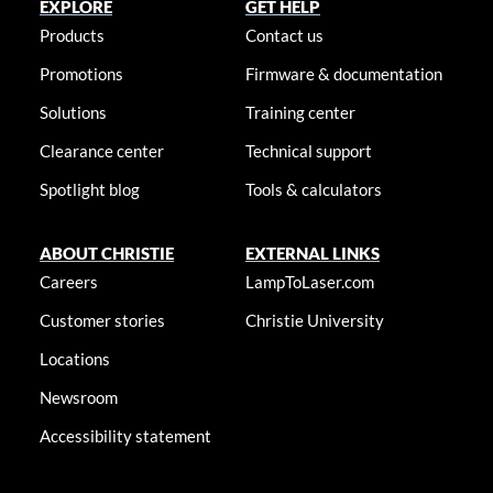
EXPLORE
GET HELP
Products
Contact us
Promotions
Firmware & documentation
Solutions
Training center
Clearance center
Technical support
Spotlight blog
Tools & calculators
ABOUT CHRISTIE
EXTERNAL LINKS
Careers
LampToLaser.com
Customer stories
Christie University
Locations
Newsroom
Accessibility statement