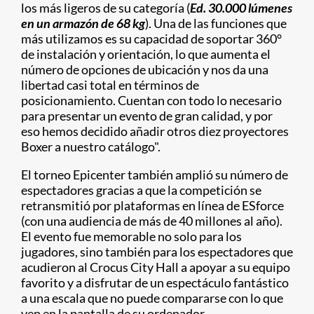
los más ligeros de su categoría (
Ed. 30.000 lúmenes
en un armazón de 68 kg
). Una de las funciones que
más utilizamos es su capacidad de soportar 360°
de instalación y orientación, lo que aumenta el
número de opciones de ubicación y nos da una
libertad casi total en términos de
posicionamiento. Cuentan con todo lo necesario
para presentar un evento de gran calidad, y por
eso hemos decidido añadir otros diez proyectores
Boxer a nuestro catálogo".
El torneo Epicenter también amplió su número de
espectadores gracias a que la competición se
retransmitió por plataformas en línea de ESforce
(con una audiencia de más de 40 millones al año).
El evento fue memorable no solo para los
jugadores, sino también para los espectadores que
acudieron al Crocus City Hall a apoyar a su equipo
favorito y a disfrutar de un espectáculo fantástico
a una escala que no puede compararse con lo que
ven en la pantalla de su ordenador.