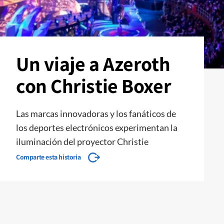
Un viaje a Azeroth
con Christie Boxer
Las marcas innovadoras y los fanáticos de
los deportes electrónicos experimentan la
iluminación del proyector Christie
Comparte esta historia