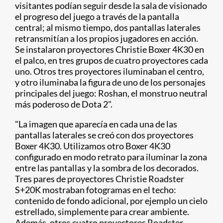
visitantes podían seguir desde la sala de visionado
el progreso del juego a través de la pantalla
central; al mismo tiempo, dos pantallas laterales
retransmitían a los propios jugadores en acción.
Se instalaron proyectores Christie Boxer 4K30 en
el palco, en tres grupos de cuatro proyectores cada
uno. Otros tres proyectores iluminaban el centro,
y otro iluminaba la figura de uno de los personajes
principales del juego: Roshan, el monstruo neutral
más poderoso de Dota 2".
"La imagen que aparecía en cada una de las
pantallas laterales se creó con dos proyectores
Boxer 4K30. Utilizamos otro Boxer 4K30
configurado en modo retrato para iluminar la zona
entre las pantallas y la sombra de los decorados.
Tres pares de proyectores Christie Roadster
S+20K mostraban fotogramas en el techo:
contenido de fondo adicional, por ejemplo un cielo
estrellado, simplemente para crear ambiente.
Además, otros cuatro proyectores Roadster