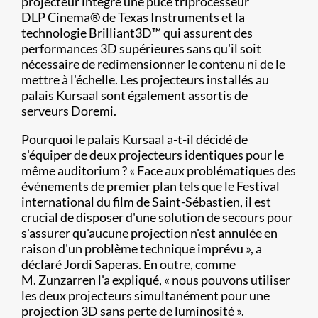
projecteur intègre une puce triprocesseur
DLP Cinema
®
de Texas Instruments et la
technologie Brilliant3D™ qui assurent des
performances 3D supérieures sans qu'il soit
nécessaire de redimensionner le contenu ni de le
mettre à l'échelle. Les projecteurs installés au
palais Kursaal sont également assortis de
serveurs Doremi.
Pourquoi le palais Kursaal a-t-il décidé de
s'équiper de deux projecteurs identiques pour le
même auditorium ? « Face aux problématiques des
événements de premier plan tels que le Festival
international du film de Saint-Sébastien, il est
crucial de disposer d'une solution de secours pour
s'assurer qu'aucune projection n'est annulée en
raison d'un problème technique imprévu », a
déclaré Jordi Saperas. En outre, comme
M. Zunzarren l'a expliqué, « nous pouvons utiliser
les deux projecteurs simultanément pour une
projection 3D sans perte de luminosité ».