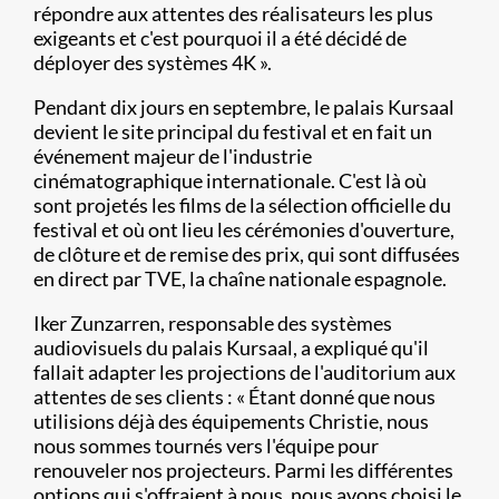
répondre aux attentes des réalisateurs les plus
exigeants et c'est pourquoi il a été décidé de
déployer des systèmes 4K ».
Pendant dix jours en septembre, le palais Kursaal
devient le site principal du festival et en fait un
événement majeur de l'industrie
cinématographique internationale. C'est là où
sont projetés les films de la sélection officielle du
festival et où ont lieu les cérémonies d'ouverture,
de clôture et de remise des prix, qui sont diffusées
en direct par TVE, la chaîne nationale espagnole.
Iker Zunzarren, responsable des systèmes
audiovisuels du palais Kursaal, a expliqué qu'il
fallait adapter les projections de l'auditorium aux
attentes de ses clients : « Étant donné que nous
utilisions déjà des équipements Christie, nous
nous sommes tournés vers l'équipe pour
renouveler nos projecteurs. Parmi les différentes
options qui s'offraient à nous, nous avons choisi le