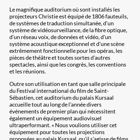
Le magnifique auditorium où sont installés les
projecteurs Christie est équipé de 1806 fauteuils,
de systèmes de traduction simultanée, d'un
système de vidéosurveillance, de la fibre optique,
d'un réseau voix, de données et vidéo, d'un
système acoustique exceptionnel et d'une scène
extrêmement fonctionnelle pour les opéras, les
pièces de théâtre et toutes sortes d'autres
spectacles, ainsi que les congrès, les conventions
et les réunions.
Outre son utilisation en tant que salle principale
du Festival international du film de Saint-
Sébastien, cet auditorium du palais Kursaal
accueille tout au long de l'année divers
événements de premier plan qui nécessitent
également un équipement audiovisuel
ultraperformant. « Nous voulions utiliser cet
équipement pour toutes les projections
proposées au palais Kursaal, qu'il s'agisse de films,