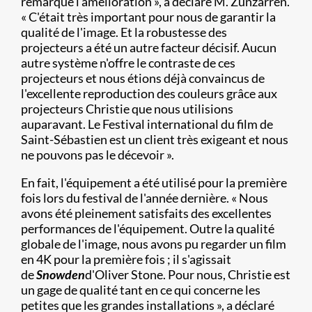
remarqué l'amélioration », a déclaré M. Zunzarren.
« C'était très important pour nous de garantir la
qualité de l'image. Et la robustesse des
projecteurs a été un autre facteur décisif. Aucun
autre système n'offre le contraste de ces
projecteurs et nous étions déjà convaincus de
l'excellente reproduction des couleurs grâce aux
projecteurs Christie que nous utilisions
auparavant. Le Festival international du film de
Saint-Sébastien est un client très exigeant et nous
ne pouvons pas le décevoir ».
En fait, l'équipement a été utilisé pour la première
fois lors du festival de l'année dernière. « Nous
avons été pleinement satisfaits des excellentes
performances de l'équipement. Outre la qualité
globale de l'image, nous avons pu regarder un film
en 4K pour la première fois ; il s'agissait
de
Snowden
d'Oliver Stone. Pour nous, Christie est
un gage de qualité tant en ce qui concerne les
petites que les grandes installations », a déclaré