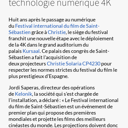
technologie numérique 4K
Huit ans après le passage au numérique
du
Festival international du film de Saint-
Sébastien
grâce à
Christie
, le siège du festival
franchit une nouvelle étape avec le déploiement
de la 4K dans le grand auditorium du
palais
Kursaal
. Ce palais des congrès de Saint-
Sébastien a fait l'acquisition de
deux projecteurs
Christie Solaria CP4230
pour
respecter les normes strictes du festival du film le
plus prestigieux d'Espagne.
Jordi Saperas, directeur des opérations
de
Kelonik
, la société qui s'est chargée de
l'installation, a déclaré : « Le Festival international
du film de Saint-Sébastien est un événement de
premier plan qui propose des premières
mondiales et projette les films des meilleurs
cinéastes du monde. Les projections doivent donc