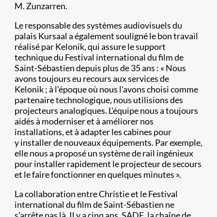
M. Zunzarren.
Le responsable des systèmes audiovisuels du
palais Kursaal a également souligné le bon travail
réalisé par Kelonik, qui assure le support
technique du Festival international du film de
Saint-Sébastien depuis plus de 35 ans : « Nous
avons toujours eu recours aux services de
Kelonik ; à l'époque où nous l'avons choisi comme
partenaire technologique, nous utilisions des
projecteurs analogiques. L'équipe nous a toujours
aidés à moderniser et à améliorer nos
installations, et à adapter les cabines pour
y installer de nouveaux équipements. Par exemple,
elle nous a proposé un système de rail ingénieux
pour installer rapidement le projecteur de secours
et le faire fonctionner en quelques minutes ».
La collaboration entre Christie et le Festival
international du film de Saint-Sébastien ne
s'arrête pas là. Il y a cinq ans, SADE, la chaîne de