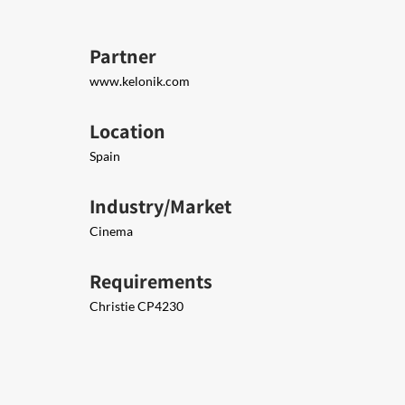
Partner
www.kelonik.com
Location
Spain
Industry/Market
Cinema
Requirements
Christie CP4230