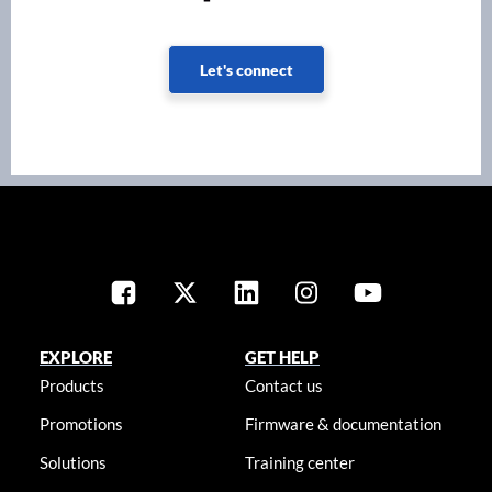
Let's connect
EXPLORE
GET HELP
Products
Contact us
Promotions
Firmware & documentation
Solutions
Training center