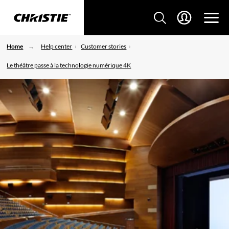
Home
Help center
Customer stories
Le théâtre passe à la technologie numérique 4K