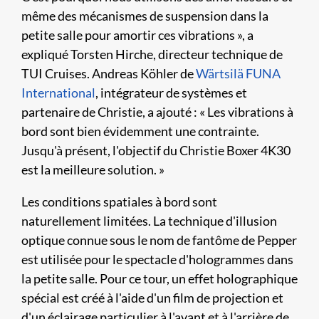
même des mécanismes de suspension dans la
petite salle pour amortir ces vibrations », a
expliqué Torsten Hirche, directeur technique de
TUI Cruises. Andreas Köhler de
Wärtsilä FUNA
International
, intégrateur de systèmes et
partenaire de Christie, a ajouté : « Les vibrations à
bord sont bien évidemment une contrainte.
Jusqu'à présent, l'objectif du Christie Boxer 4K30
est la meilleure solution. »
Les conditions spatiales à bord sont
naturellement limitées. La technique d'illusion
optique connue sous le nom de fantôme de Pepper
est utilisée pour le spectacle d'hologrammes dans
la petite salle. Pour ce tour, un effet holographique
spécial est créé à l'aide d'un film de projection et
d'un éclairage particulier à l'avant et à l'arrière de