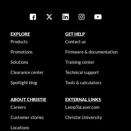
EXPLORE
GET HELP
Products
Contact us
Promotions
Firmware & documentation
Solutions
Training center
Clearance center
Technical support
Spotlight blog
Tools & calculators
ABOUT CHRISTIE
EXTERNAL LINKS
Careers
LampToLaser.com
Customer stories
Christie University
Locations