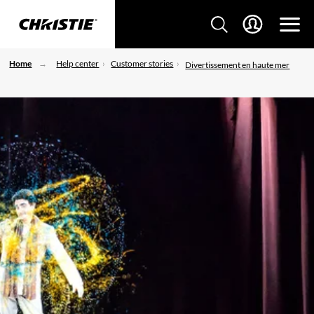
Home
Help center
Customer stories
Divertissement en haute mer