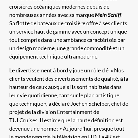
croisières océaniques modernes depuis de
nombreuses années avec sa marque
Mein Schiff
.
Sa flotte de bateaux de croisière offre à ses clients
un service haut de gamme avec un concept unique
tout compris dans une ambiance caractérisée par
un design moderne, une grande commodité et un
équipement technique ultramoderne.
Le divertissement à bord y joue un rôle clé. « Nos
clients veulent des divertissements de qualité, à la
hauteur de ceux auxquels ils sont habitués dans
leur vie quotidienne, tant sur le plan artistique
que technique », a déclaré Jochen Schelper, chef de
projet de la division Entertainment de
TUI Cruises. Il estime que la haute définition est
devenue une norme : « Aujourd'hui, presque tout
le monde regarde la télévision en HD. La 4K est