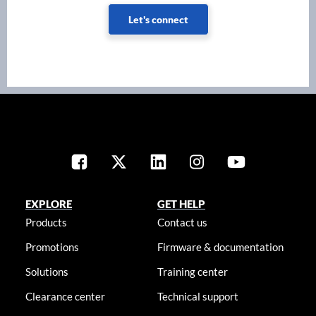
Let's connect
EXPLORE
GET HELP
Products
Contact us
Promotions
Firmware & documentation
Solutions
Training center
Clearance center
Technical support