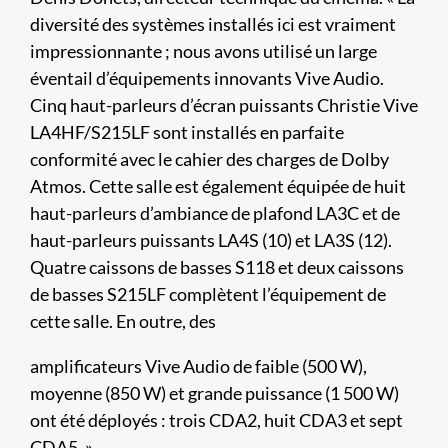
diversité des systèmes installés ici est vraiment
impressionnante ; nous avons utilisé un large
éventail d’équipements innovants Vive Audio.
Cinq haut-parleurs d’écran puissants Christie Vive
LA4HF/S215LF sont installés en parfaite
conformité avec le cahier des charges de Dolby
Atmos. Cette salle est également équipée de huit
haut-parleurs d’ambiance de plafond LA3C et de
haut-parleurs puissants LA4S (10) et LA3S (12).
Quatre caissons de basses S118 et deux caissons
de basses S215LF complètent l’équipement de
cette salle. En outre, des
amplificateurs Vive Audio de faible (500 W),
moyenne (850 W) et grande puissance (1 500 W)
ont été déployés : trois CDA2, huit CDA3 et sept
CDA5. »