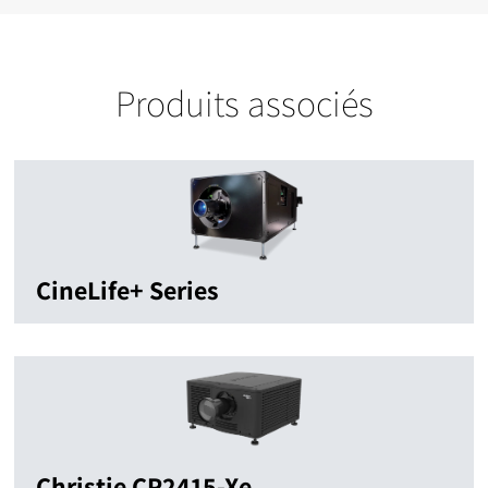
Produits associés
CineLife+ Series
Christie CP2415-Xe