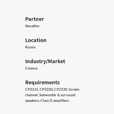
Partner
Nevafilm
Location
Russia
Industry/Market
Cinema
Requirements
CP2215, CP2220, CP2230, Screen
channel, Subwoofer & surround
speakers, Class D amplifiers