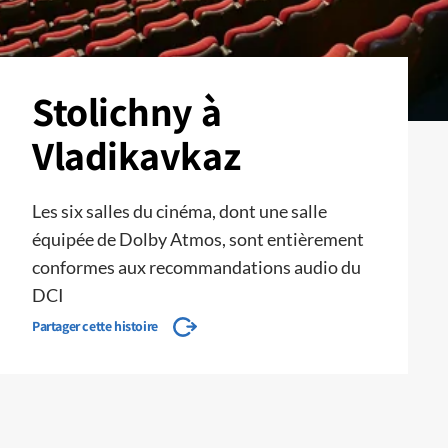
Stolichny à
Vladikavkaz
Les six salles du cinéma, dont une salle
équipée de Dolby Atmos, sont entièrement
conformes aux recommandations audio du
DCI
Partager cette histoire