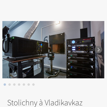
Stolichny à Vladikavkaz