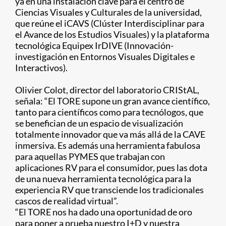
ya en una instalación clave para el centro de
Ciencias Visuales y Culturales de la universidad,
que reúne el iCAVS (Clúster Interdisciplinar para
el Avance de los Estudios Visuales) y la plataforma
tecnológica Equipex IrDIVE (Innovación-
investigación en Entornos Visuales Digitales e
Interactivos).
Olivier Colot, director del laboratorio CRIStAL,
señala: “El TORE supone un gran avance científico,
tanto para científicos como para tecnólogos, que
se benefician de un espacio de visualización
totalmente innovador que va más allá de la CAVE
inmersiva. Es además una herramienta fabulosa
para aquellas PYMES que trabajan con
aplicaciones RV para el consumidor, pues las dota
de una nueva herramienta tecnológica para la
experiencia RV que transciende los tradicionales
cascos de realidad virtual”.
“El TORE nos ha dado una oportunidad de oro
para poner a prueba nuestro I+D y nuestra