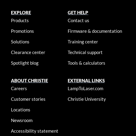
EXPLORE
GET HELP
Products
Contact us
Promotions
Firmware & documentation
Solutions
Training center
Clearance center
Technical support
Spotlight blog
Tools & calculators
ABOUT CHRISTIE
EXTERNAL LINKS
Careers
LampToLaser.com
Customer stories
Christie University
Locations
Newsroom
Accessibility statement