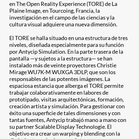
en The Open Reality Experience (TORE) de La
Plaine Image, en Tourcoing, Francia, la
investigación en el campo de las ciencias y la
cultura visual adquiere una nueva dimensión.
El TORE se halla situado en una estructura de tres
niveles, diseñada especialmente para su función
por Antycip Simulation. En la parte trasera de la
pantalla —y sujetos a la estructura— se han
instalado más de veinte proyectores Christie
Mirage WU7K-M WUXGA 3DLP, que son los
responsables de las potentes imágenes. La
espaciosa estancia que alberga el TORE permite
trabajar colaborativamente en labores de
prototipado, visitas arquitectónicas, formación,
creación artista y simulación. Para gestionar con
éxito una superficie de tales dimensiones y con
tantas fuentes, Antycip trabajó mano a mano con
su partner Scalable Display Technologie. El
objetivo era crear un warping y blending con la