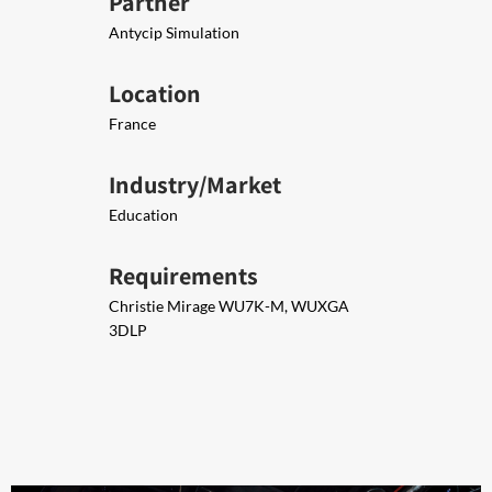
Partner
Antycip Simulation
Location
France
Industry/Market
Education
Requirements
Christie Mirage WU7K-M, WUXGA
3DLP