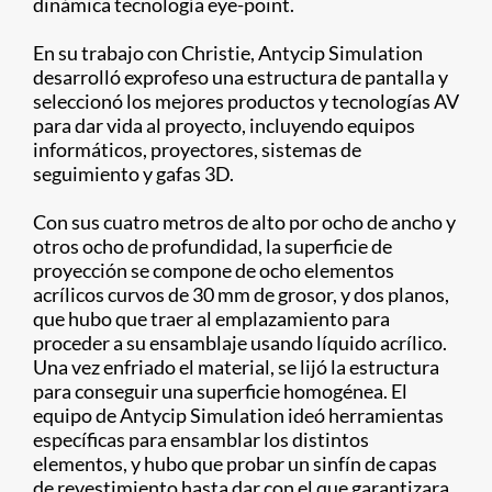
dinámica tecnología eye-point.
En su trabajo con Christie, Antycip Simulation
desarrolló exprofeso una estructura de pantalla y
seleccionó los mejores productos y tecnologías AV
para dar vida al proyecto, incluyendo equipos
informáticos, proyectores, sistemas de
seguimiento y gafas 3D.
Con sus cuatro metros de alto por ocho de ancho y
otros ocho de profundidad, la superficie de
proyección se compone de ocho elementos
acrílicos curvos de 30 mm de grosor, y dos planos,
que hubo que traer al emplazamiento para
proceder a su ensamblaje usando líquido acrílico.
Una vez enfriado el material, se lijó la estructura
para conseguir una superficie homogénea. El
equipo de Antycip Simulation ideó herramientas
específicas para ensamblar los distintos
elementos, y hubo que probar un sinfín de capas
de revestimiento hasta dar con el que garantizara