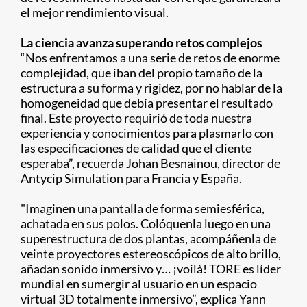
el mejor rendimiento visual.
La ciencia avanza superando retos complejos
“Nos enfrentamos a una serie de retos de enorme
complejidad, que iban del propio tamaño de la
estructura a su forma y rigidez, por no hablar de la
homogeneidad que debía presentar el resultado
final. Este proyecto requirió de toda nuestra
experiencia y conocimientos para plasmarlo con
las especificaciones de calidad que el cliente
esperaba”, recuerda Johan Besnainou, director de
Antycip Simulation para Francia y España.
"Imaginen una pantalla de forma semiesférica,
achatada en sus polos. Colóquenla luego en una
superestructura de dos plantas, acompáñenla de
veinte proyectores estereoscópicos de alto brillo,
añadan sonido inmersivo y… ¡voilà! TORE es líder
mundial en sumergir al usuario en un espacio
virtual 3D totalmente inmersivo”, explica Yann