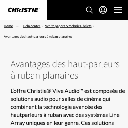
Home
Help center
White papers & technical briefs
Avantages des haut-parleurs à ruban planaires
Avantages des haut-parleurs
à ruban planaires
L’offre Christie® Vive Audio™ est composée de
solutions audio pour salles de cinéma qui
combinent la technologie avancée des
hautparleurs à ruban avec des systèmes Line
Array uniques en leur genre. Ces solutions