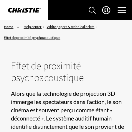
Home
Help center
White papers & technical briefs
Effet de proximité psychoacoustique
Effet de proximité
psychoacoustique
Alors que la technologie de projection 3D
immerge les spectateurs dans l’action, le son
cinéma est souvent perçu comme étant «
déconnecté ». Le système auditif humain
identifie distinctement que le son provient de