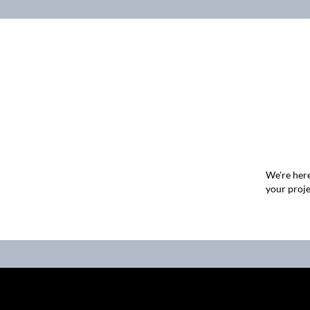
We're here
your proje