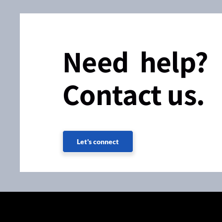
Need help?
Contact us.
Let's connect