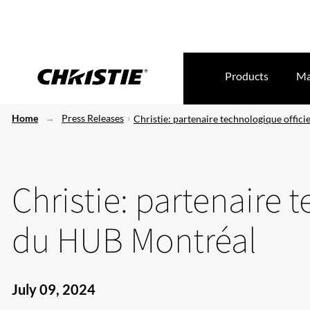
Products
Ma
Home
Press Releases
Christie: partenaire technologique offic
Christie: partenaire 
du HUB Montréal
July 09, 2024