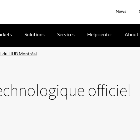
News
rkets
Solutions
Services
Help center
About
iel du HUB Montréal
technologique officiel