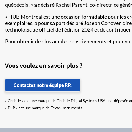
québécois! » a déclaré Rachel Parent, co-directrice gén
« HUB Montréal est une occasion formidable pour les cr
exemplaires, a pour sa part déclaré Joseph Conover, dir
technologique officiel de l’édition 2024 et de contribue
Pour obtenir de plus amples renseignements et pour vous 
Vous voulez en savoir plus ?
Contactez notre équipe RP.
« Christie » est une marque de Christie Digital Systems USA, Inc. déposée a
« DLP » est une marque de Texas Instruments.