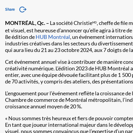
Share
MONTRÉAL, Qc. –
La société Christie
, cheffe de file
MD
et visuel, est heureuse d’annoncer qu’elle agira à titre de
8e édition de
HUB Montréal
, un événement internationa
industries créatives dans les secteurs du divertissement,
qui aura lieu du 21 au 23 octobre 2024, aux 7 doigts de l
Cet événement annuel vise à contribuer de manière con
créativité numérique. L’édition 2023 de HUB Montréal a 
entier, avec une équipe dévouée facilitant plus de 1 500 
de 70 activités, y compris des ateliers, des présentations
L’engouement pour l’événement reflète la croissance de l’
Chambre de commerce de Montréal métropolitain, l’indu
croissance annuel moyen de 20 %.
« Nous sommes très heureux et fiers de pouvoir compter s
En tant que joueur international majeur dans le dével
visuel, nous sommes convaincus que l’expertise d’un pa