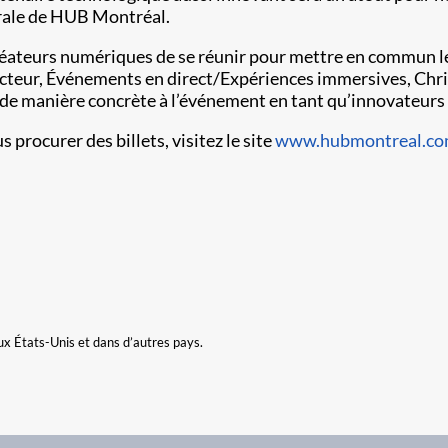
érale de HUB Montréal.
éateurs numériques de se réunir pour mettre en commun leu
ecteur, Événements en direct/Expériences immersives, Chri
r de manière concrète à l’événement en tant qu’innovateurs
procurer des billets, visitez le site
www.hubmontreal.c
ux États-Unis et dans d’autres pays.