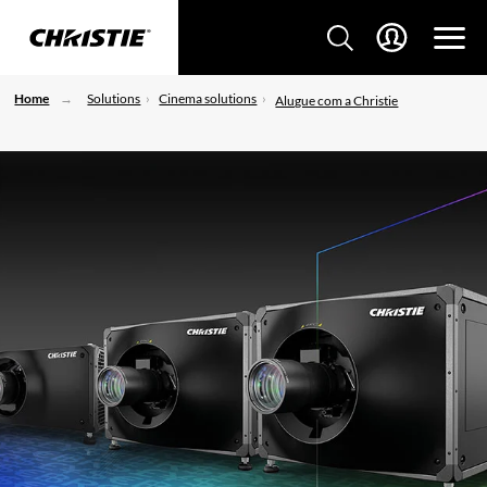
Home
Solutions
Cinema solutions
Alugue com a Christie