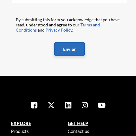
By submitting this form you acknowledge that you have
read, understood and agree to our
Terms and
Conditions
and
Privacy Policy
.
Enviar
EXPLORE
GET HELP
Products
Contact us