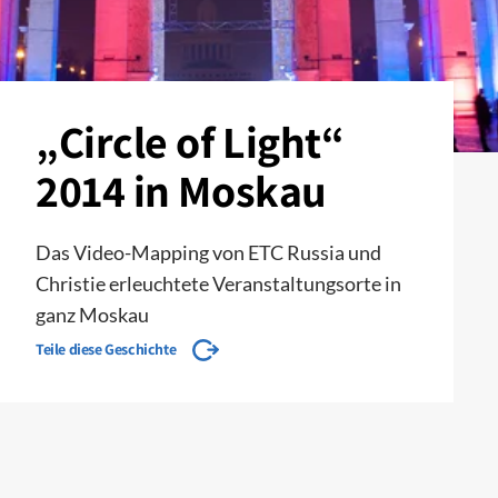
„Circle of Light“
2014 in Moskau
Das Video-Mapping von ETC Russia und
Christie erleuchtete Veranstaltungsorte in
ganz Moskau
Teile diese Geschichte