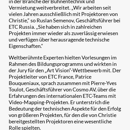
in der Branche der Bühnentechnik und
Vermietung weitverbreitet. „Wir arbeiten seit
vielen Jahren ausschließlich mit Projektoren von
Christie,“ so Ruslan Semenov, Geschäftsführer bei
ETC Russia. „Sie haben sich in zahlreichen
Projekten immer wieder als zuverlässig erwiesen
und verfügen über herausragende technische
Eigenschaften.“
Weltberühmte Experten hielten Vorlesungen im
Rahmen des Bildungsprogramms und wirkten in
der Jury für den „Art Vision“-Wettbewerb mit. Der
Projektleiter von ETC France, Patrice
Bouqueniaux, sprach zusammen mit Pierre-Yves
Toulot, Geschäftsführer von Cosmo AV, über die
Erfahrungen des internationalen ETC-Teams mit
Video-Mapping-Projekten. Er unterstrich die
Bedeutung der technischen Aspekte für den Erfolg
von größeren Projekten, für den die von Christie
bereitgestellten Projektoren eine wesentliche
Rolle spielten.