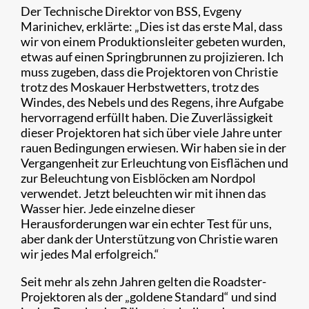
Der Technische Direktor von BSS, Evgeny
Marinichev, erklärte: „Dies ist das erste Mal, dass
wir von einem Produktionsleiter gebeten wurden,
etwas auf einen Springbrunnen zu projizieren. Ich
muss zugeben, dass die Projektoren von Christie
trotz des Moskauer Herbstwetters, trotz des
Windes, des Nebels und des Regens, ihre Aufgabe
hervorragend erfüllt haben. Die Zuverlässigkeit
dieser Projektoren hat sich über viele Jahre unter
rauen Bedingungen erwiesen. Wir haben sie in der
Vergangenheit zur Erleuchtung von Eisflächen und
zur Beleuchtung von Eisblöcken am Nordpol
verwendet. Jetzt beleuchten wir mit ihnen das
Wasser hier. Jede einzelne dieser
Herausforderungen war ein echter Test für uns,
aber dank der Unterstützung von Christie waren
wir jedes Mal erfolgreich.“
Seit mehr als zehn Jahren gelten die Roadster-
Projektoren als der „goldene Standard“ und sind