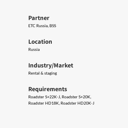
Partner
ETC Russia, BSS
Location
Russia
Industry/Market
Rental & staging
Requirements
Roadster S+22K-J, Roadster S+20K,
Roadster HD18K, Roadster HD20K-J