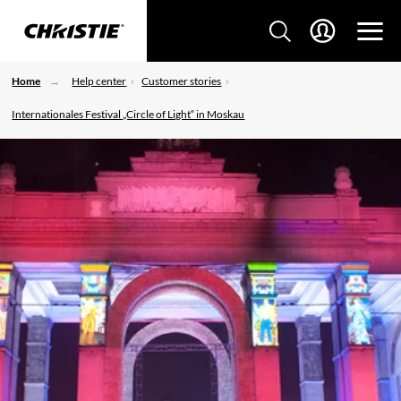
Home
Help center
Customer stories
Internationales Festival „Circle of Light“ in Moskau