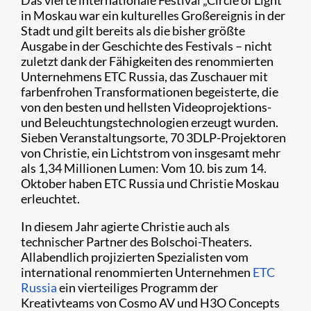
Das vierte internationale Festival „Circle of Light“
in Moskau war ein kulturelles Großereignis in der
Stadt und gilt bereits als die bisher größte
Ausgabe in der Geschichte des Festivals – nicht
zuletzt dank der Fähigkeiten des renommierten
Unternehmens ETC Russia, das Zuschauer mit
farbenfrohen Transformationen begeisterte, die
von den besten und hellsten Videoprojektions-
und Beleuchtungstechnologien erzeugt wurden.
Sieben Veranstaltungsorte, 70 3DLP-Projektoren
von Christie, ein Lichtstrom von insgesamt mehr
als 1,34 Millionen Lumen: Vom 10. bis zum 14.
Oktober haben ETC Russia und Christie Moskau
erleuchtet.
In diesem Jahr agierte Christie auch als
technischer Partner des Bolschoi-Theaters.
Allabendlich projizierten Spezialisten vom
international renommierten Unternehmen
ETC
Russia
ein vierteiliges Programm der
Kreativteams von Cosmo AV und H3O Concepts