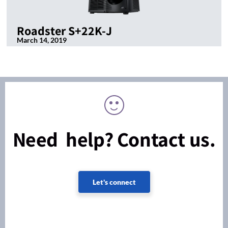
Roadster S+22K-J
March 14, 2019
Need help? Contact us.
Let's connect