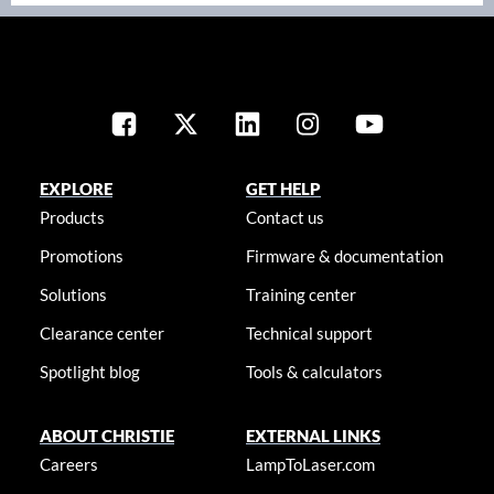
EXPLORE
GET HELP
Products
Contact us
Promotions
Firmware & documentation
Solutions
Training center
Clearance center
Technical support
Spotlight blog
Tools & calculators
ABOUT CHRISTIE
EXTERNAL LINKS
Careers
LampToLaser.com