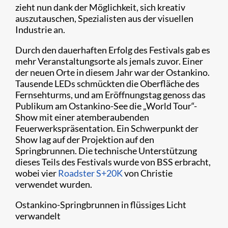
zieht nun dank der Möglichkeit, sich kreativ
auszutauschen, Spezialisten aus der visuellen
Industrie an.
Durch den dauerhaften Erfolg des Festivals gab es
mehr Veranstaltungsorte als jemals zuvor. Einer
der neuen Orte in diesem Jahr war der Ostankino.
Tausende LEDs schmückten die Oberfläche des
Fernsehturms, und am Eröffnungstag genoss das
Publikum am Ostankino-See die „World Tour“-
Show mit einer atemberaubenden
Feuerwerkspräsentation. Ein Schwerpunkt der
Show lag auf der Projektion auf den
Springbrunnen. Die technische Unterstützung
dieses Teils des Festivals wurde von BSS erbracht,
wobei vier
Roadster S+20K
von Christie
verwendet wurden.
Ostankino-Springbrunnen in flüssiges Licht
verwandelt