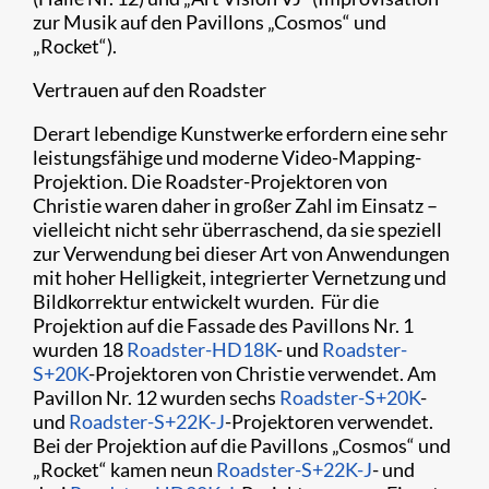
zur Musik auf den Pavillons „Cosmos“ und
„Rocket“).
Vertrauen auf den Roadster
Derart lebendige Kunstwerke erfordern eine sehr
leistungsfähige und moderne Video-Mapping-
Projektion. Die Roadster-Projektoren von
Christie waren daher in großer Zahl im Einsatz –
vielleicht nicht sehr überraschend, da sie speziell
zur Verwendung bei dieser Art von Anwendungen
mit hoher Helligkeit, integrierter Vernetzung und
Bildkorrektur entwickelt wurden. Für die
Projektion auf die Fassade des Pavillons Nr. 1
wurden 18
Roadster-HD18K
- und
Roadster-
S+20K
-Projektoren von Christie verwendet. Am
Pavillon Nr. 12 wurden sechs
Roadster-S+20K
-
und
Roadster-S+22K-J
-Projektoren verwendet.
Bei der Projektion auf die Pavillons „Cosmos“ und
„Rocket“ kamen neun
Roadster-S+22K-J
- und