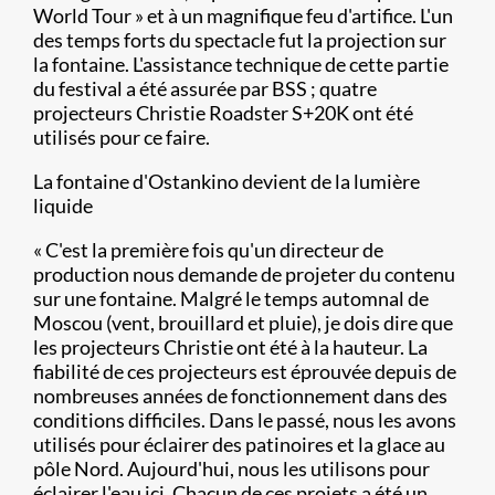
World Tour » et à un magnifique feu d'artifice. L'un
des temps forts du spectacle fut la projection sur
la fontaine. L'assistance technique de cette partie
du festival a été assurée par BSS ; quatre
projecteurs Christie Roadster S+20K ont été
utilisés pour ce faire.
La fontaine d'Ostankino devient de la lumière
liquide
« C'est la première fois qu'un directeur de
production nous demande de projeter du contenu
sur une fontaine. Malgré le temps automnal de
Moscou (vent, brouillard et pluie), je dois dire que
les projecteurs Christie ont été à la hauteur. La
fiabilité de ces projecteurs est éprouvée depuis de
nombreuses années de fonctionnement dans des
conditions difficiles. Dans le passé, nous les avons
utilisés pour éclairer des patinoires et la glace au
pôle Nord. Aujourd'hui, nous les utilisons pour
éclairer l'eau ici. Chacun de ces projets a été un