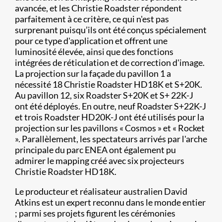
avancée, et les Christie Roadster répondent
parfaitement à ce critère, ce qui n'est pas
surprenant puisqu’ils ont été conçus spécialement
pour ce type d'application et offrent une
luminosité élevée, ainsi que des fonctions
intégrées de réticulation et de correction d'image.
La projection sur la façade du pavillon 1 a
nécessité 18 Christie Roadster HD18K et S+20K.
Au pavillon 12, six Roadster S+20K et S+ 22K-J
ont été déployés. En outre, neuf Roadster S+22K-J
et trois Roadster HD20K-J ont été utilisés pour la
projection sur les pavillons « Cosmos » et « Rocket
». Parallèlement, les spectateurs arrivés par l'arche
principale du parc ENEA ont également pu
admirer le mapping créé avec six projecteurs
Christie Roadster HD18K.
Le producteur et réalisateur australien David
Atkins est un expert reconnu dans le monde entier
; parmi ses projets figurent les cérémonies