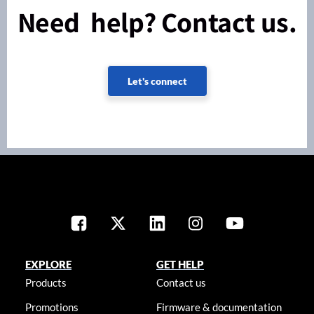
Need help? Contact us.
Let's connect
EXPLORE
GET HELP
Products
Contact us
Promotions
Firmware & documentation