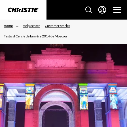
Home
Help center
Customer stories
Festival Cercle de lumière 2014 de Moscou