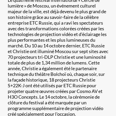
Le quatrième festival international « Cercle de
lumière » de Moscou, un événement culturel
majeur de la ville, est déjà devenu le plus grand de
son histoire grâce au savoir-faire de la célèbre
entreprise ETC Russie, qui a ravi les spectateurs
avec des transformations colorées créées par les
technologies de projection vidéo et d'éclairage les
plus performantes et les plus lumineuses du
marché. Du 10 au 14 octobre dernier, ETC Russie
et Christie ont illuminé Moscou sur sept sites avec
70 projecteurs tri-DLP Christie et une luminosité
totale de plus de 1,34 million de lumens. Cette
année, Christie a également été le partenaire
technique du théâtre Bolchoï où, chaque soir, sur
la façade historique, 18 projecteurs Christie
S+22K-J ont été utilisés par ETC Russie pour
projeter quatre œuvres créées par Cosmo AV et
H3O Concepts. Le 14 octobre, la cérémonie de
clôture du festival a été marquée par un
programme supplémentaire de projection vidéo
créé spécialement pour l'occasion.