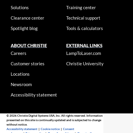
Solutions
Training center
Clearance center
Technical support
Spotlight blog
Tools & calculators
ABOUT CHRISTIE
EXTERNAL LINKS
Careers
LampToLaser.com
Customer stories
Christie University
Locations
Newsroom
Accessibility statement
© 2026 Christie Digital Systems USA, Inc. All rights reserved. Information
presented on this site is continually updated and is subjected to change
without notice.
Accessibility statement
|
Cookie notice
|
Consent