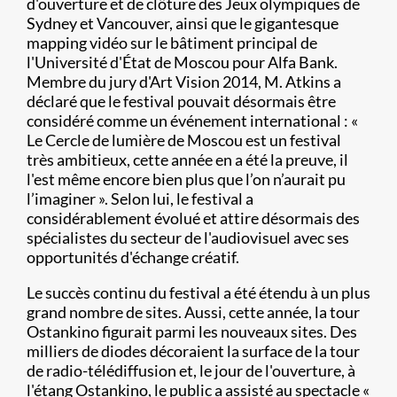
d'ouverture et de clôture des Jeux olympiques de
Sydney et Vancouver, ainsi que le gigantesque
mapping vidéo sur le bâtiment principal de
l'Université d'État de Moscou pour Alfa Bank.
Membre du jury d'Art Vision 2014, M. Atkins a
déclaré que le festival pouvait désormais être
considéré comme un événement international : «
Le Cercle de lumière de Moscou est un festival
très ambitieux, cette année en a été la preuve, il
l'est même encore bien plus que l’on n’aurait pu
l’imaginer ». Selon lui, le festival a
considérablement évolué et attire désormais des
spécialistes du secteur de l'audiovisuel avec ses
opportunités d'échange créatif.
Le succès continu du festival a été étendu à un plus
grand nombre de sites. Aussi, cette année, la tour
Ostankino figurait parmi les nouveaux sites. Des
milliers de diodes décoraient la surface de la tour
de radio-télédiffusion et, le jour de l'ouverture, à
l'étang Ostankino, le public a assisté au spectacle «