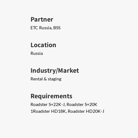
Partner
ETC Russia, BSS
Location
Russia
Industry/Market
Rental & staging
Requirements
Roadster S+22K-J, Roadster S+20K
1Roadster HD18K, Roadster HD20K-J