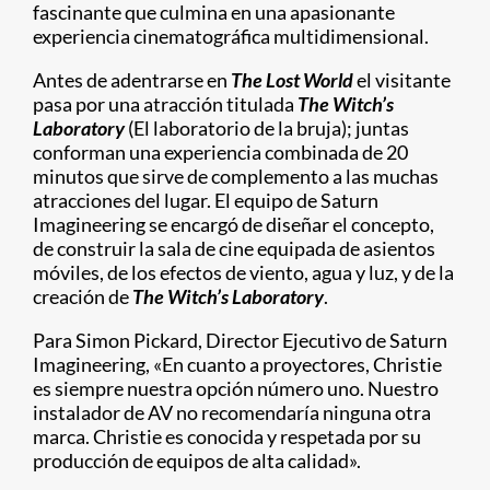
fascinante que culmina en una apasionante
experiencia cinematográfica multidimensional.
Antes de adentrarse en
The Lost World
el visitante
pasa por una atracción titulada
The Witch’s
Laboratory
(El laboratorio de la bruja); juntas
conforman una experiencia combinada de 20
minutos que sirve de complemento a las muchas
atracciones del lugar. El equipo de Saturn
Imagineering se encargó de diseñar el concepto,
de construir la sala de cine equipada de asientos
móviles, de los efectos de viento, agua y luz, y de la
creación de
The Witch’s Laboratory
.
Para Simon Pickard, Director Ejecutivo de Saturn
Imagineering, «En cuanto a proyectores, Christie
es siempre nuestra opción número uno. Nuestro
instalador de AV no recomendaría ninguna otra
marca. Christie es conocida y respetada por su
producción de equipos de alta calidad».