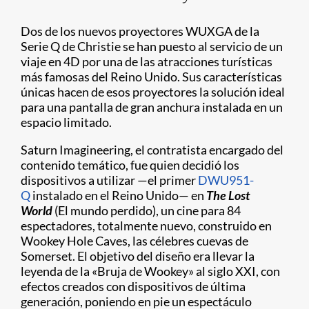
Dos de los nuevos proyectores WUXGA de la
Serie Q de Christie se han puesto al servicio de un
viaje en 4D por una de las atracciones turísticas
más famosas del Reino Unido. Sus características
únicas hacen de esos proyectores la solución ideal
para una pantalla de gran anchura instalada en un
espacio limitado.
Saturn Imagineering, el contratista encargado del
contenido temático, fue quien decidió los
dispositivos a utilizar —el primer
DWU951-
Q
instalado en el Reino Unido— en
The Lost
World
(El mundo perdido), un cine para 84
espectadores, totalmente nuevo, construido en
Wookey Hole Caves, las célebres cuevas de
Somerset. El objetivo del diseño era llevar la
leyenda de la «Bruja de Wookey» al siglo XXI, con
efectos creados con dispositivos de última
generación, poniendo en pie un espectáculo