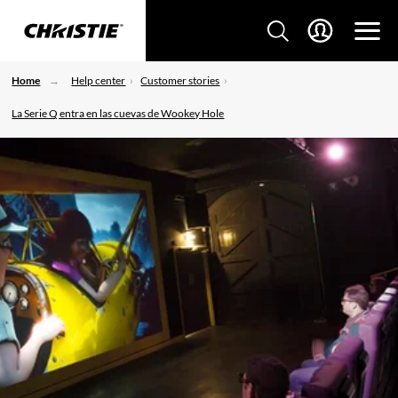
Home
Help center
Customer stories
La Serie Q entra en las cuevas de Wookey Hole