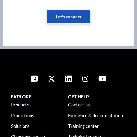
Let's connect
EXPLORE
GET HELP
Products
Contact us
Promotions
Firmware & documentation
Solutions
Training center
Clearance center
Technical support