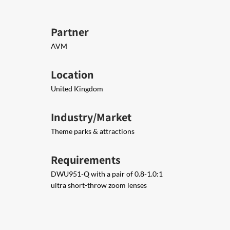
Partner
AVM
Location
United Kingdom
Industry/Market
Theme parks & attractions
Requirements
DWU951-Q with a pair of 0.8-1.0:1
ultra short-throw zoom lenses