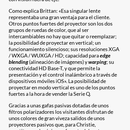
Como explica Brittan: «Esa singular lente
representaba una gran ventaja para el cliente.
Otros puntos fuertes del proyector son los dos
grupos de ruedas de color, que al ser
intercambiables no hay que quitar o reemplazar;
la posibilidad de proyectar en vertical; un
funcionamiento silencioso; sus resoluciones XGA
/ WXGA / WUXGA / HD; capacidad para
edge
blending
(alineación de imágenes) y
warping
; su
conectividad HD Base-T, y que permite la
presentación y el control inalámbrico a través de
dispositivos móviles iOS». La posibilidad de
proyectar en modo vertical es uno de los puntos
fuertes a la hora de vender la Serie Q.
Gracias a unas gafas pasivas dotadas de unos
filtros polarizadores los visitantes disfrutan de
unos colores de gran viveza salidos de unos
proyectores pasivos que, para Christie,