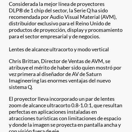
Considerada la mejor línea de proyectores
DLP
®
de 1 chip del sector, la Serie Q ha sido
recomendada por Audio Visual Material (AVM),
distribuidor exclusivo para el Reino Unido de
productos de proyección, display y procesamiento
para el sector empresarial y de negocios.
Lentes de alcance ultracorto y modo vertical
Chris Brittan, Director de Ventas de AVM, se
atribuye el mérito de haber sido quien mostró por
vez primera al diseñador de AV de Saturn
Imagineering las enormes ventajas del nuevo
sistema Q.
El proyector lleva incorporado un par de lentes
zoom de alcance ultracorto 0.8-1.0:1, que resultan
perfectas en aplicaciones instaladas en
atracciones turísticas con limitaciones de espacio
y donde la imagen se proyecta en pantalla ancha y
con visión fuera de eje.