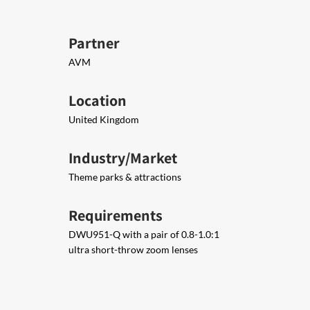
Partner
AVM
Location
United Kingdom
Industry/Market
Theme parks & attractions
Requirements
DWU951-Q with a pair of 0.8-1.0:1
ultra short-throw zoom lenses