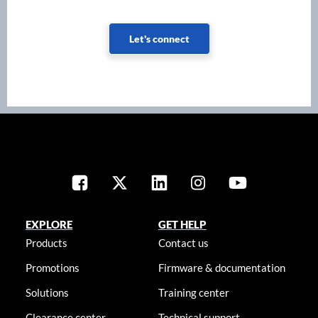
Let's connect
EXPLORE
GET HELP
Products
Contact us
Promotions
Firmware & documentation
Solutions
Training center
Clearance center
Technical support