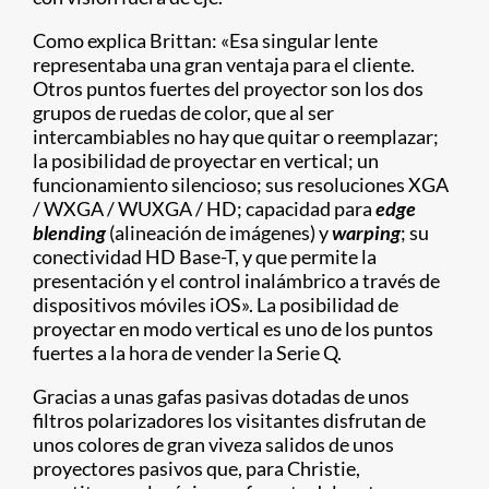
Como explica Brittan: «Esa singular lente
representaba una gran ventaja para el cliente.
Otros puntos fuertes del proyector son los dos
grupos de ruedas de color, que al ser
intercambiables no hay que quitar o reemplazar;
la posibilidad de proyectar en vertical; un
funcionamiento silencioso; sus resoluciones XGA
/ WXGA / WUXGA / HD; capacidad para
edge
blending
(alineación de imágenes) y
warping
; su
conectividad HD Base-T, y que permite la
presentación y el control inalámbrico a través de
dispositivos móviles iOS». La posibilidad de
proyectar en modo vertical es uno de los puntos
fuertes a la hora de vender la Serie Q.
Gracias a unas gafas pasivas dotadas de unos
filtros polarizadores los visitantes disfrutan de
unos colores de gran viveza salidos de unos
proyectores pasivos que, para Christie,