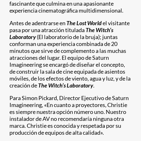
fascinante que culmina en una apasionante
experiencia cinematográfica multidimensional.
Antes de adentrarse en
The Lost World
el visitante
pasa por una atracción titulada
The Witch’s
Laboratory
(El laboratorio de la bruja); juntas
conforman una experiencia combinada de 20
minutos que sirve de complemento a las muchas
atracciones del lugar. El equipo de Saturn
Imagineering se encargó de diseñar el concepto,
de construir la sala de cine equipada de asientos
móviles, de los efectos de viento, agua y luz, y de la
creación de
The Witch’s Laboratory
.
Para Simon Pickard, Director Ejecutivo de Saturn
Imagineering, «En cuanto a proyectores, Christie
es siempre nuestra opción número uno. Nuestro
instalador de AV no recomendaría ninguna otra
marca. Christie es conocida y respetada por su
producción de equipos de alta calidad».