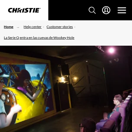
Home
Help center
Customer stories
La Serie Q entra en las cuevas de Wookey Hole