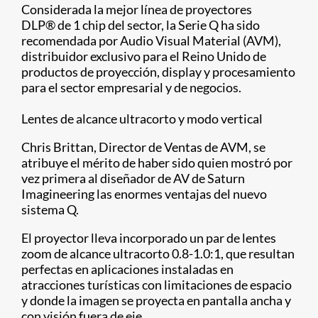
Considerada la mejor línea de proyectores
DLP
®
de 1 chip del sector, la Serie Q ha sido
recomendada por Audio Visual Material (AVM),
distribuidor exclusivo para el Reino Unido de
productos de proyección, display y procesamiento
para el sector empresarial y de negocios.
Lentes de alcance ultracorto y modo vertical
Chris Brittan, Director de Ventas de AVM, se
atribuye el mérito de haber sido quien mostró por
vez primera al diseñador de AV de Saturn
Imagineering las enormes ventajas del nuevo
sistema Q.
El proyector lleva incorporado un par de lentes
zoom de alcance ultracorto 0.8-1.0:1, que resultan
perfectas en aplicaciones instaladas en
atracciones turísticas con limitaciones de espacio
y donde la imagen se proyecta en pantalla ancha y
con visión fuera de eje.