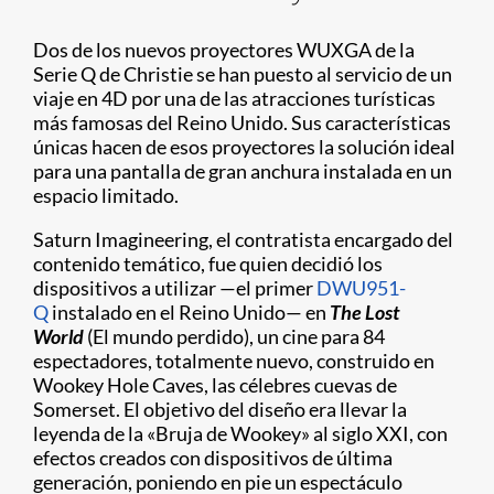
Dos de los nuevos proyectores WUXGA de la
Serie Q de Christie se han puesto al servicio de un
viaje en 4D por una de las atracciones turísticas
más famosas del Reino Unido. Sus características
únicas hacen de esos proyectores la solución ideal
para una pantalla de gran anchura instalada en un
espacio limitado.
Saturn Imagineering, el contratista encargado del
contenido temático, fue quien decidió los
dispositivos a utilizar —el primer
DWU951-
Q
instalado en el Reino Unido— en
The Lost
World
(El mundo perdido), un cine para 84
espectadores, totalmente nuevo, construido en
Wookey Hole Caves, las célebres cuevas de
Somerset. El objetivo del diseño era llevar la
leyenda de la «Bruja de Wookey» al siglo XXI, con
efectos creados con dispositivos de última
generación, poniendo en pie un espectáculo