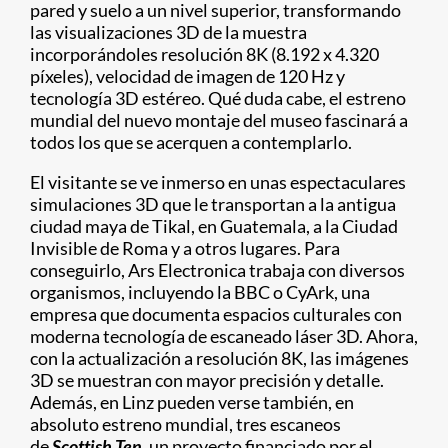
pared y suelo a un nivel superior, transformando
las visualizaciones 3D de la muestra
incorporándoles resolución 8K (8.192 x 4.320
píxeles), velocidad de imagen de 120 Hz y
tecnología 3D estéreo. Qué duda cabe, el estreno
mundial del nuevo montaje del museo fascinará a
todos los que se acerquen a contemplarlo.
El visitante se ve inmerso en unas espectaculares
simulaciones 3D que le transportan a la antigua
ciudad maya de Tikal, en Guatemala, a la Ciudad
Invisible de Roma y a otros lugares. Para
conseguirlo, Ars Electronica trabaja con diversos
organismos, incluyendo la BBC o CyArk, una
empresa que documenta espacios culturales con
moderna tecnología de escaneado láser 3D. Ahora,
con la actualización a resolución 8K, las imágenes
3D se muestran con mayor precisión y detalle.
Además, en Linz pueden verse también, en
absoluto estreno mundial, tres escaneos
de
Scottish Ten
, un proyecto financiado por el