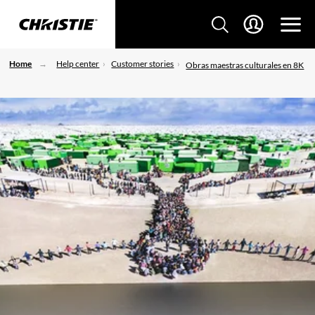
Home
Help center
Customer stories
Obras maestras culturales en 8K