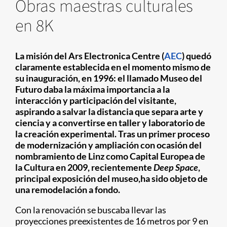
Obras maestras culturales
en 8K
La misión del Ars Electronica Centre (
AEC
) quedó
claramente establecida en el momento mismo de
su inauguración, en 1996: el llamado Museo del
Futuro daba la máxima importancia a la
interacción y participación del visitante,
aspirando a salvar la distancia que separa arte y
ciencia y a convertirse en taller y laboratorio de
la creación experimental. Tras un primer proceso
de modernización y ampliación con ocasión del
nombramiento de Linz como Capital Europea de
la Cultura en 2009, recientemente
Deep Space
,
principal exposición del museo,ha sido objeto de
una remodelación a fondo.
Con la renovación se buscaba llevar las
proyecciones preexistentes de 16 metros por 9 en