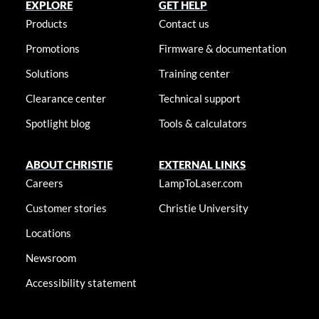
EXPLORE
GET HELP
Products
Contact us
Promotions
Firmware & documentation
Solutions
Training center
Clearance center
Technical support
Spotlight blog
Tools & calculators
ABOUT CHRISTIE
EXTERNAL LINKS
Careers
LampToLaser.com
Customer stories
Christie University
Locations
Newsroom
Accessibility statement