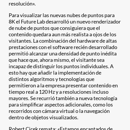
resolución».
Para visualizar las nuevas nubes de puntos para
8K el Future Lab desarrolló un nuevo renderizador
de nube de puntos que consiguiera que el
contenido quedara aun más realista a ojos de los
visitantes. La combinación del hardware de altas
prestaciones con el software recién desarrollado
permitió alcanzar una densidad de punto inédita
que hace que, ahora mismo, el visitante sea
incapaz de distinguir los puntos individuales. A
esto hay que añadir la implementación de
distintos algoritmos y tecnologías que
permitieron a la empresa presentar contenido en
tiempo real a 120 Hz y a resoluciones incluso
mayores. Se recurrió también a nueva tecnología
para simplificar aspectos adicionales, como los
recorridos con cámara virtual o la navegación
dentro de objetos visualizados.
Robert Cicek remata: «Estamos encantados de