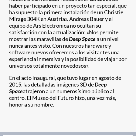
haber participado en un proyecto tan especial, que
ha supuesto la primera instalación de un Christie
Mirage 304K en Austria». Andreas Bauer y el
equipo de Ars Electronica no ocultan su
satisfacción con la actualización: «Nos permite
mostrar las maravillas de
Deep Space
a un nivel
nunca antes visto. Con nuestros hardware y
software nuevos ofrecemos a los visitantes una
experiencia inmersiva y la posibilidad de viajar por
universos totalmente novedosos».
En el acto inaugural, que tuvo lugar en agosto de
2015, las detalladas imágenes 3D de
Deep
Space
atrajeron a un numerosísimo público al
centro. El Museo del Futuro hizo, una vez más,
honor a su nombre.