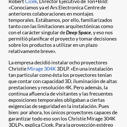
Robert
Cicek
, Director Ejecutivo de Ton+Bild:
«Conocíamos ya el Ars Electronica Centre de
anteriores colaboraciones en montajes
temporales. Estábamos, por ello, familiarizados
tanto con las limitaciones arquitectónicas como
con el carácter singular de
Deep Space
, y eso nos
permitió planificar el proyecto y tomar decisiones
sobre los productos a utilizar en un plazo
relativamente breve».
La empresa decidió instalar ocho proyectores
Christie
Mirage 304K
3DLP. «En una instalación
tan particular como ésta los proyectores tenían
que contar con capacidad 3D, iluminación de altas
prestaciones y resolución 4K. Pero además, la
continua afluencia de visitantes y las frecuentes
exposiciones temporales obligaban a ciertas
exigencias de seguridad en la instalación. Pues
bien: por ahora, los únicos proyectores capaces de
garantizar todo eso son los Christie Mirage 304K
3DLP», explica Cicek. Para la proyección estéreo