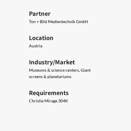
Partner
Ton + Bild Medientechnik GmbH​
Location
Austria
Industry/Market
Museums & science centers, Giant
screens & planetariums
Requirements
Christie Mirage 304K​