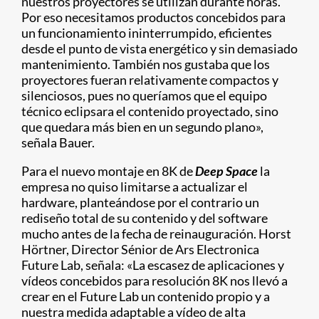
nuestros proyectores se utilizan durante horas.
Por eso necesitamos productos concebidos para
un funcionamiento ininterrumpido, eficientes
desde el punto de vista energético y sin demasiado
mantenimiento. También nos gustaba que los
proyectores fueran relativamente compactos y
silenciosos, pues no queríamos que el equipo
técnico eclipsara el contenido proyectado, sino
que quedara más bien en un segundo plano»,
señala Bauer.
Para el nuevo montaje en 8K de
Deep Space
la
empresa no quiso limitarse a actualizar el
hardware, planteándose por el contrario un
rediseño total de su contenido y del software
mucho antes de la fecha de reinauguración. Horst
Hörtner, Director Sénior de Ars Electronica
Future Lab, señala: «La escasez de aplicaciones y
vídeos concebidos para resolución 8K nos llevó a
crear en el Future Lab un contenido propio y a
nuestra medida adaptable a vídeo de alta