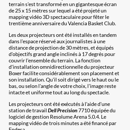
terrain s'est transformé en un gigantesque écran
de 25 x 15 mètres sur lequel a été projeté un
mapping vidéo 3D spectaculaire pour fêter le
trentième anniversaire du Valencia Basket Club.
Les deux projecteurs ont été installés en tandem
dans l'espace réservé aux journalistes à une
distance de projection de 30 mètres, et équipés
d'objectifs grand angle inclinés à 17 degrés pour
couvrir l'ensemble du terrain. La fonction
d'installation omnidirectionnelle du projecteur
Boxer facilite considérablement son placement et
son installation. Qu'il soit dirigé vers le haut ou le
bas, ou selon l'angle de votre choix, l'image reste
intacte et uniforme tout au long du spectacle.
Les projecteurs ont été exécutés à l'aide d'une
station de travail
Dell Precision
7710 équipée du
logiciel de gestion Resolume Arena 5.0.4. Le
mapping vidéo de trois minutes a été financé par
Endesa.