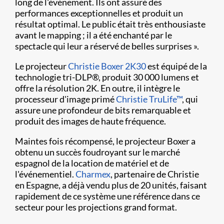
long de l'événement. Ils ont assuré des
performances exceptionnelles et produit un
résultat optimal. Le public était très enthousiaste
avant le mapping ; il a été enchanté par le
spectacle qui leur a réservé de belles surprises ».
Le projecteur
Christie Boxer 2K30
est équipé de la
technologie tri-DLP®, produit 30 000 lumens et
offre la résolution 2K. En outre, il intègre le
processeur d'image primé
Christie TruLife™
, qui
assure une profondeur de bits remarquable et
produit des images de haute fréquence.
Maintes fois récompensé, le projecteur Boxer a
obtenu un succès foudroyant sur le marché
espagnol de la location de matériel et de
l'événementiel.
Charmex
, partenaire de Christie
en Espagne, a déjà vendu plus de 20 unités, faisant
rapidement de ce système une référence dans ce
secteur pour les projections grand format.