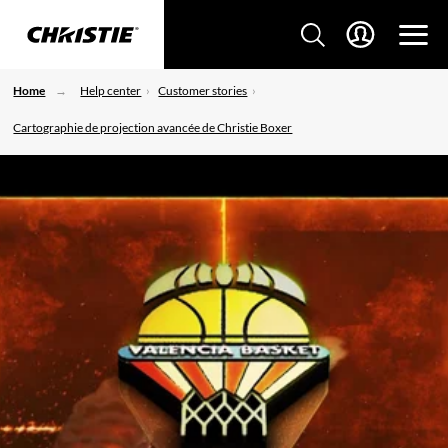
Home
Help center
Customer stories
Cartographie de projection avancée de Christie Boxer