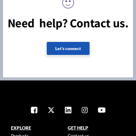
Need help? Contact us.
Let's connect
EXPLORE
GET HELP
Products
Contact us