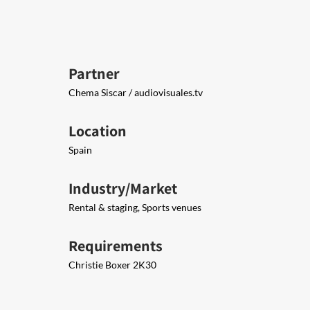
Partner
Chema Siscar / ​audiovisuales.tv
Location
Spain
Industry/Market
Rental & staging, Sports venues
Requirements
Christie Boxer 2K30​