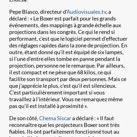
Pepe Blasco, directeur d'
Audiovisuales.tv
, a
déclaré : « Le Boxer est parfait pour les grands
événements, des mappings à grande échelle aux
projections dans les congrès. Ce qui le rend si
performant, c'est que le logiciel permet d'effectuer
des réglages rapides dans la zone de projection. En
outre, étant donné qu'il est équipé de six lampes,
si l'une d'entre elles tombe en panne pendant la
projection, personne ne le remarque. Par ailleurs,
il est compact et ne pèse que 68 kilos, ce qui
facilite son transport par deux personnes. Mais ce
que j'apprécie le plus, c'est qu'il est silencieux.
C'est particulièrement important si vous
travaillez à l'intérieur. Vous ne remarquez même
pas qu'il est installé à proximité ».
De son côté,
Chema Siscar
a déclaré : « Il faut
reconnaître que les projecteurs Boxer sont très
fiables. Ils ont parfaitement fonctionné tout au