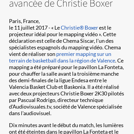
avancée de Christie Boxer
Paris, France,
le
11 juillet
2017 -
« Le
Christie
®
Boxer
est le
projecteur idéal pour le mapping vidéo ». Cette
déclaration est celle de Chema Siscar, l'un des
spécialistes espagnols du mapping vidéo. Chema
vient de réaliser son
premier mapping sur un
terrain de basketball dans la région de Valence
. Ce
mapping a été préparé pour le pavillon La Fonteta,
pour chauffer la salle avant la troisième manche
des demi-finales de la ligue Endesa entre le
Valencia Basket Club et Baskonia. Il a été réalisé
avec deux projecteurs Christie Boxer 2K30 pilotés
par Pascual Rodrigo, directeur technique
d'Audiovisuales.tv, société de Valence spécialisée
dans l'audiovisuel.
Dix minutes avant le début du match, les lumières
ont été éteintes dans le pavillon La Fonteta et le