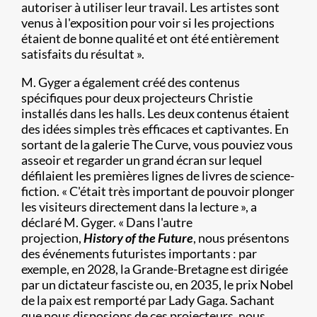
autoriser à utiliser leur travail. Les artistes sont
venus à l'exposition pour voir si les projections
étaient de bonne qualité et ont été entièrement
satisfaits du résultat ».
M. Gyger a également créé des contenus
spécifiques pour deux projecteurs Christie
installés dans les halls. Les deux contenus étaient
des idées simples très efficaces et captivantes. En
sortant de la galerie The Curve, vous pouviez vous
asseoir et regarder un grand écran sur lequel
défilaient les premières lignes de livres de science-
fiction. « C'était très important de pouvoir plonger
les visiteurs directement dans la lecture », a
déclaré M. Gyger. « Dans l'autre
projection,
History of the Future
, nous présentons
des événements futuristes importants : par
exemple, en 2028, la Grande-Bretagne est dirigée
par un dictateur fasciste ou, en 2035, le prix Nobel
de la paix est remporté par Lady Gaga. Sachant
que nous disposions de ces projecteurs, nous