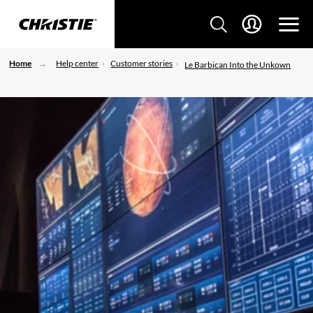
Home
Help center
Customer stories
Le Barbican Into the Unkown