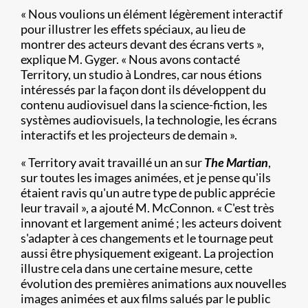
« Nous voulions un élément légèrement interactif
pour illustrer les effets spéciaux, au lieu de
montrer des acteurs devant des écrans verts »,
explique M. Gyger. « Nous avons contacté
Territory, un studio à Londres, car nous étions
intéressés par la façon dont ils développent du
contenu audiovisuel dans la science-fiction, les
systèmes audiovisuels, la technologie, les écrans
interactifs et les projecteurs de demain ».
« Territory avait travaillé un an sur
The Martian
,
sur toutes les images animées, et je pense qu'ils
étaient ravis qu'un autre type de public apprécie
leur travail », a ajouté M. McConnon. « C'est très
innovant et largement animé ; les acteurs doivent
s'adapter à ces changements et le tournage peut
aussi être physiquement exigeant. La projection
illustre cela dans une certaine mesure, cette
évolution des premières animations aux nouvelles
images animées et aux films salués par le public