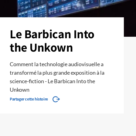
Le Barbican Into
the Unkown
Comment la technologie audiovisuelle a
transformé la plus grande exposition à la
science-fiction - Le Barbican Into the
Unkown
Partager cette histoire