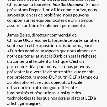
Christie sur la tournée d'
Into the Unknown
. Si nous
présentons l'exposition à Rio comme prévu, nous
savons qu'en cas de problème, nous pouvons
compter sur les équipes locales de Christie pour
assurer son bon déroulement permanent ».​
James Belso, directeur commercial de
Christie UK, a résumé la force de ce partenariat en
soutenant cette exposition artistique majeure :
« L'un des nombreux aspects que nous aimons de
notre partenariat avec le Barbican est la richesse
du contenu et le talent artistique. C'est un
partenaire idéal pour nous, car nous pouvons
présenter la diversité de notre offre, que ce soit
nos projecteurs mono-DLP ou tri-DLP à lampe ou
au phosphore laser, nos objectifs à focale
ultracourte ou ultralongue, différentes
luminosités et résolutions, ainsi que des
technologies telles que nos écrans plats et LED à
affichage intégré ».