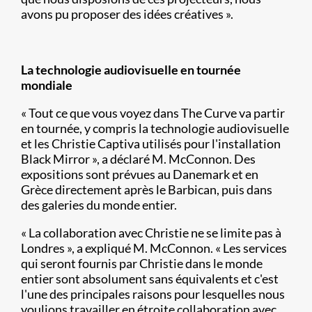
avons pu proposer des idées créatives ».
La technologie audiovisuelle en tournée
mondiale
« Tout ce que vous voyez dans The Curve va partir
en tournée, y compris la technologie audiovisuelle
et les Christie Captiva utilisés pour l'installation
Black Mirror », a déclaré M. McConnon. Des
expositions sont prévues au Danemark et en
Grèce directement après le Barbican, puis dans
des galeries du monde entier.
« La collaboration avec Christie ne se limite pas à
Londres », a expliqué M. McConnon. « Les services
qui seront fournis par Christie dans le monde
entier sont absolument sans équivalents et c'est
l'une des principales raisons pour lesquelles nous
voulions travailler en étroite collaboration avec