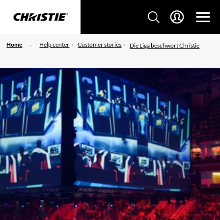
Home
Help center
Customer stories
Die Liga beschwört Christie