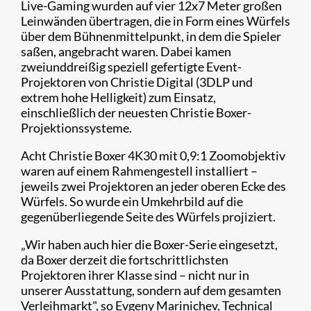
Live-Gaming wurden auf vier 12x7 Meter großen
Leinwänden übertragen, die in Form eines Würfels
über dem Bühnenmittelpunkt, in dem die Spieler
saßen, angebracht waren. Dabei kamen
zweiunddreißig speziell gefertigte Event-
Projektoren von Christie Digital (3DLP und
extrem hohe Helligkeit) zum Einsatz,
einschließlich der neuesten Christie Boxer-
Projektionssysteme.
Acht Christie Boxer 4K30 mit 0,9:1 Zoomobjektiv
waren auf einem Rahmengestell installiert –
jeweils zwei Projektoren an jeder oberen Ecke des
Würfels. So wurde ein Umkehrbild auf die
gegenüberliegende Seite des Würfels projiziert.
„Wir haben auch hier die Boxer-Serie eingesetzt,
da Boxer derzeit die fortschrittlichsten
Projektoren ihrer Klasse sind – nicht nur in
unserer Ausstattung, sondern auf dem gesamten
Verleihmarkt", so Evgeny Marinichev, Technical