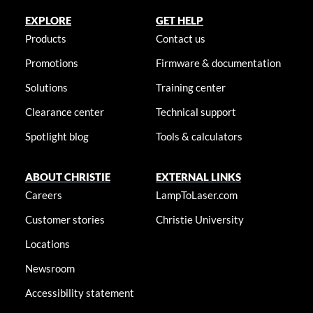
EXPLORE
GET HELP
Products
Contact us
Promotions
Firmware & documentation
Solutions
Training center
Clearance center
Technical support
Spotlight blog
Tools & calculators
ABOUT CHRISTIE
EXTERNAL LINKS
Careers
LampToLaser.com
Customer stories
Christie University
Locations
Newsroom
Accessibility statement