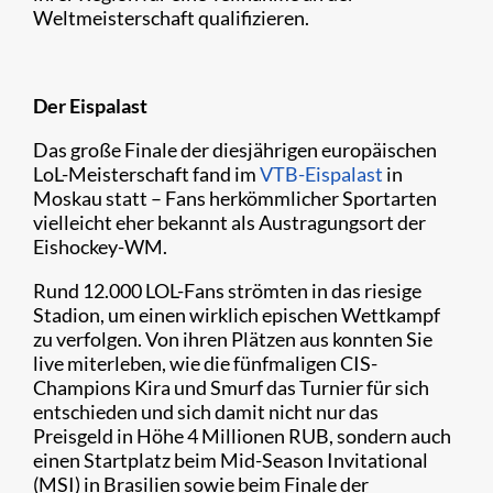
Weltmeisterschaft qualifizieren.
Der Eispalast
Das große Finale der diesjährigen europäischen
LoL-Meisterschaft fand im
VTB-Eispalast
in
Moskau statt – Fans herkömmlicher Sportarten
vielleicht eher bekannt als Austragungsort der
Eishockey-WM.
Rund 12.000 LOL-Fans strömten in das riesige
Stadion, um einen wirklich epischen Wettkampf
zu verfolgen. Von ihren Plätzen aus konnten Sie
live miterleben, wie die fünfmaligen CIS-
Champions Kira und Smurf das Turnier für sich
entschieden und sich damit nicht nur das
Preisgeld in Höhe 4 Millionen RUB, sondern auch
einen Startplatz beim Mid-Season Invitational
(MSI) in Brasilien sowie beim Finale der