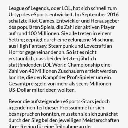
League of Legends, oder LOL, hat sich schnell zum
Urtyp des eSports entwickelt. Im September 2016
schätzte Riot Games, Entwickler und Herausgeber
des populären Spiels, die Zahl der aktiven Player
auf rund 100 Millionen. Sie alle treten in einem
Setting geprägt durch eine gelungene Mischung
aus High Fantasy, Steampunk und Lovecraftian
Horror gegeneinander an. So ist es nicht
erstaunlich, dass bei der letzten jährlich
stattfindenden LOL World Championship eine
Zahl von 43 Millionen Zuschauern erzielt werden
konnte, die den Kampf der Profi-Spieler um ein
Gesamtpreisgeld von mehr als sechs Millionen
US-Dollar miterleben wollten.
Bevor die aufsteigenden eSports-Stars jedoch
irgendeinen Teil dieser Preissumme für sich
beanspruchen konnten, mussten sie sich zunächst
durch den Sieg bei den jeweiligen Meisterschaften
ihrer Region für eine Teilnahme an der