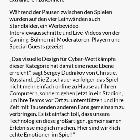
Während der Pausen zwischen den Spielen
wurden auf den vier Leinwänden auch
Standbilder, ein Werbevideo,
Interviewausschnitte und Live-Videos von der
Gaming-Bühne mit Moderatoren, Playern und
Special Guests gezeigt.
„Das visuelle Design für Cyber-Wettkämpfe
dieser Kategorie hat damit eine neue Ebene
erreicht", sagt Sergey Dudnikov von Christie,
Russland. „Die Zuschauer verfolgen das Spiel
nicht mehr einfach online zu Hause auf ihren
Computern, sondern gehen jetzt in ein Stadion,
um ihre Teams vor Ort zu unterstützen und ihre
Zeit mit Tausenden anderen Fans gemeinsam zu
verbringen. Es ist einfach toll, dass unsere
Technologien diese großartigen, gemeinsamen
Erlebnisse möglich machen. Hier sind wirklich
echte Emotionen im Spiel!"