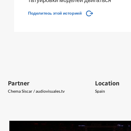
Поделитесь этой историей
Partner
Location
Chema Siscar / ​audiovisuales.tv
Spain