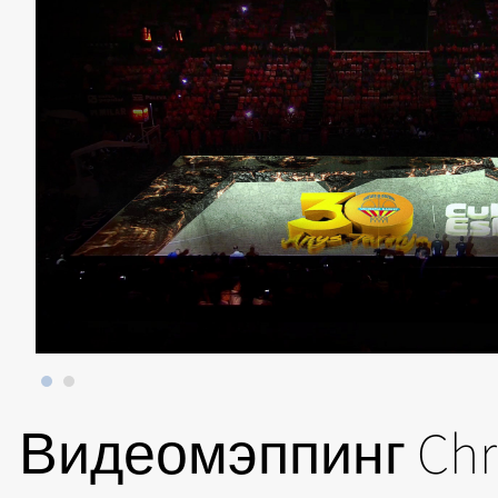
Видеомэппинг Chri