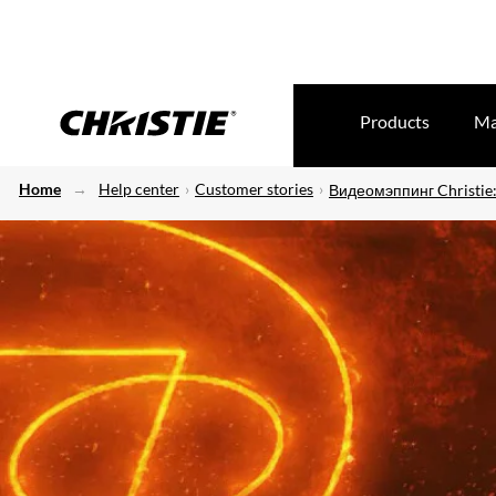
Products
Ma
Home
Help center
Customer stories
Видеомэппинг Christie