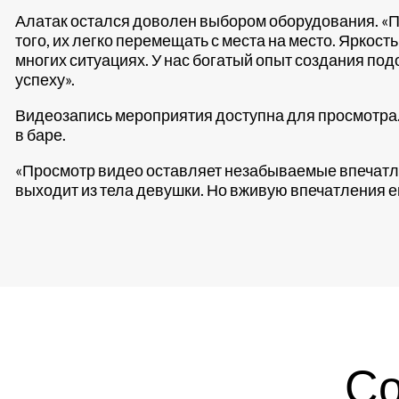
Алатак остался доволен выбором оборудования. «П
того, их легко перемещать с места на место. Яркос
многих ситуациях. У нас богатый опыт создания под
успеху».
Видеозапись мероприятия доступна для просмотра. В
в баре.
«Просмотр видео оставляет незабываемые впечатле
выходит из тела девушки. Но вживую впечатления ещ
Со