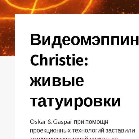
Видеомэппин
Christie:
живые
татуировки
Oskar & Gaspar при помощи
проекционных технологий заставили
татуировки моделей двигаться