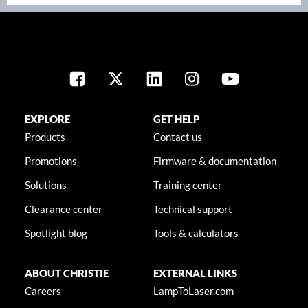
EXPLORE
GET HELP
Products
Contact us
Promotions
Firmware & documentation
Solutions
Training center
Clearance center
Technical support
Spotlight blog
Tools & calculators
ABOUT CHRISTIE
EXTERNAL LINKS
Careers
LampToLaser.com