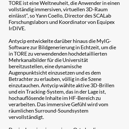
TORE ist eine Weltneuheit, die Anwender in einen
vollständig immersiven, virtuellen 3D-Raum
einlässt“, so Yann Coello, Director des SCALab
Forschungslabors und Koordinator von Equipex
IrDIVE.
Antycip entwickelte darüber hinaus die MyIG-
Software zur Bildgenerierung in Echtzeit, um die
in TORE zu verwendenden hochdetaillierten
Mehrkanalbilder für die Universität
bereitzustellen, eine dynamische
Augenpunktsicht einzusetzen und es dem
Betrachter zu erlauben, völlig in die Szene
einzutauchen. Antycip wählte aktive 3D-Brillen
und ein Tracking-System, das in der Lage ist,
hochauflösende Inhalte im HF-Bereich zu
verarbeiten. Das immersive Gefühl wird vom
räumlichen Surround-Soundsystem
vervollständigt.