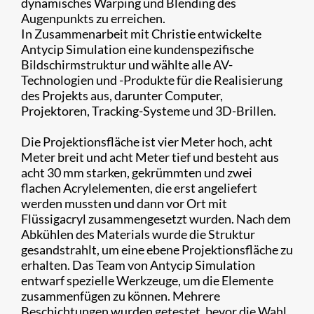
dynamisches Warping und Blending des
Augenpunkts zu erreichen.
In Zusammenarbeit mit Christie entwickelte
Antycip Simulation eine kundenspezifische
Bildschirmstruktur und wählte alle AV-
Technologien und -Produkte für die Realisierung
des Projekts aus, darunter Computer,
Projektoren, Tracking-Systeme und 3D-Brillen.
Die Projektionsfläche ist vier Meter hoch, acht
Meter breit und acht Meter tief und besteht aus
acht 30 mm starken, gekrümmten und zwei
flachen Acrylelementen, die erst angeliefert
werden mussten und dann vor Ort mit
Flüssigacryl zusammengesetzt wurden. Nach dem
Abkühlen des Materials wurde die Struktur
gesandstrahlt, um eine ebene Projektionsfläche zu
erhalten. Das Team von Antycip Simulation
entwarf spezielle Werkzeuge, um die Elemente
zusammenfügen zu können. Mehrere
Beschichtungen wurden getestet, bevor die Wahl