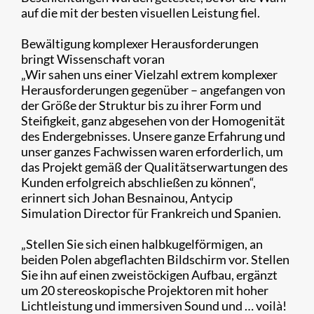
auf die mit der besten visuellen Leistung fiel.
Bewältigung komplexer Herausforderungen
bringt Wissenschaft voran
„Wir sahen uns einer Vielzahl extrem komplexer
Herausforderungen gegenüber – angefangen von
der Größe der Struktur bis zu ihrer Form und
Steifigkeit, ganz abgesehen von der Homogenität
des Endergebnisses. Unsere ganze Erfahrung und
unser ganzes Fachwissen waren erforderlich, um
das Projekt gemäß der Qualitätserwartungen des
Kunden erfolgreich abschließen zu können“,
erinnert sich Johan Besnainou, Antycip
Simulation Director für Frankreich und Spanien.
„Stellen Sie sich einen halbkugelförmigen, an
beiden Polen abgeflachten Bildschirm vor. Stellen
Sie ihn auf einen zweistöckigen Aufbau, ergänzt
um 20 stereoskopische Projektoren mit hoher
Lichtleistung und immersiven Sound und … voilà!