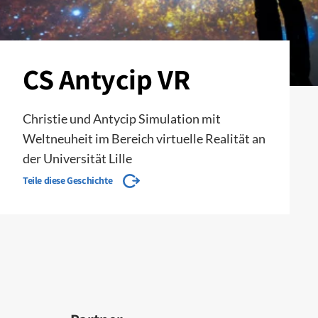
CS Antycip VR
Christie und Antycip Simulation mit
Weltneuheit im Bereich virtuelle Realität an
der Universität Lille
Teile diese Geschichte