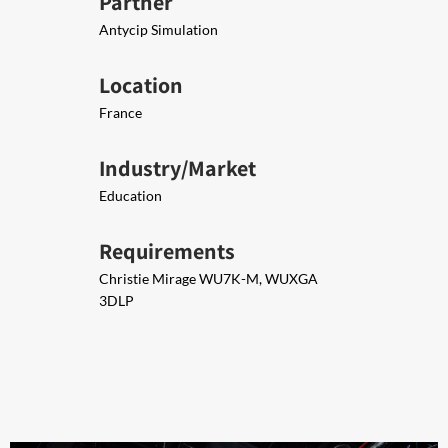
Partner
Antycip Simulation
Location
France
Industry/Market
Education
Requirements
Christie Mirage WU7K-M, WUXGA
3DLP