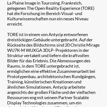
La Plaine Image in Tourcoing, Frankreich,
gelegenen The Open Reality Experience (TORE)
hat die Forschung im Bereich Visual- und
Kulturwissenschaften nun ein neues Niveau
erreicht.
TORE ist in einem von Antycip entworfenen
dreistöckigen Gebäude untergebracht. Auf der
Rückseite des Bildschirms sind 20 Christie Mirage
WU7K-M WUXGA 3DLP- Projektoren in der
Struktur vertakelt und liefern die kraftvollen
Bilder für das Erlebnis. Die Abmessungen des
Raums, in dem TORE untergebracht ist,
ermöglichen eine effektive Zusammenarbeit bei
Prototypenbau, architektonischen Rundgängen,
Training, künstlerischen Kreationen und
ähnlichen Simulationen. Antycip arbeitete
angesichts der großen Fläche und der vielfachen
Ressourcen eng mit seinem Partner Scalable
Display Technologies zusammen, um ein