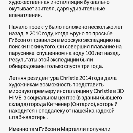
художественная инсталляция буквально
окутывает зрителя, даря удивительные
впечатления.
Начало проекту было положено несколько лет
назад, в 2010 году, когда Бруно по просьбе
Гибсон отправился в морскую экспедицию на
поиски Покинутого. Он совершил плавание на
паруснике, спущенном на воду 100 лет назад.
Результаты этой экспедиции были
обнародованы только спустя три года.
Летняя резидентура Christie 2014 года дала
художникам возможность представить
мировую премьеру инсталляции у Christie в 3D
HIVE, в социальном центре (в здании бывшего
склада) города Китченер (Онтарио), который
находится неподалеку от нашей канадской
штаб-квартиры.
Именно там Гибсон и Мартелли получили