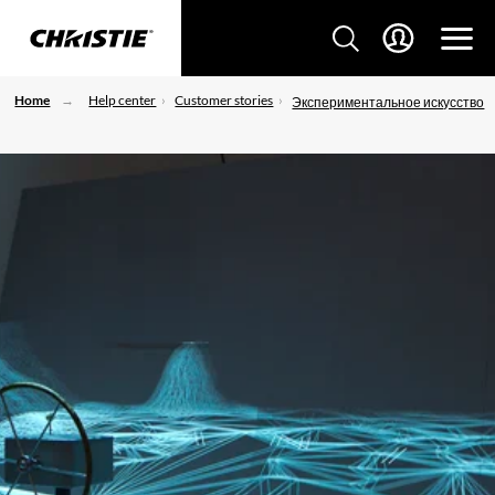
Home
Help center
Customer stories
Экспериментальное искусство