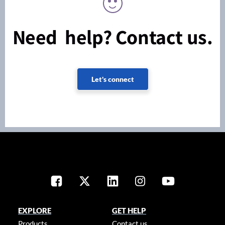
Need help? Contact us.
Let's connect
EXPLORE
GET HELP
Products
Contact us