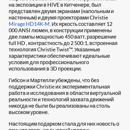
на экспозиции в HIVE в Китченере, был
представлен двумя экранами (напольным и
настенным) и двумя проекторами Christie
Mirage HD14K-M.
Их яркость составляет 12
000 ANSI люмен, в конструкции применены
две лампы мощностью 450 ватт, разрешение
full HD , контрастность до 2 500:1, встроенная
технология Christie Twist™. Указанные
характеристики обеспечивают идеальные
условия для профессионального
использования в 3D проекции.
Гибсон и Мартелли убеждены, что без
поддержки Christie их экспериментальная
работа и исследования в области виртуальной
реальности и технологий захвата движений
никогда не были бы реализованы на столь
высоком уровне.
Настоящим подарком стала для них новость о