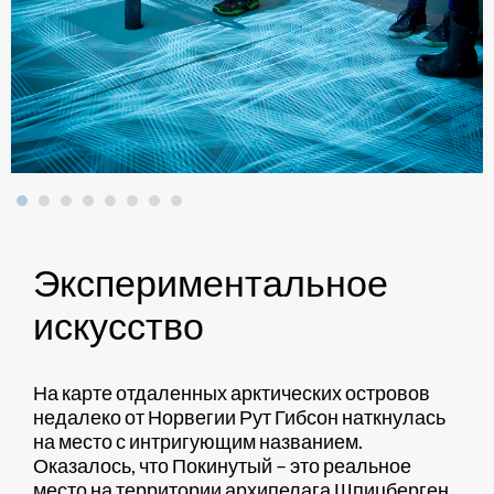
Экспериментальное
искусство
На карте отдаленных арктических островов
недалеко от Норвегии Рут Гибсон наткнулась
на место с интригующим названием.
Оказалось, что Покинутый – это реальное
место на территории архипелага Шпицберген.