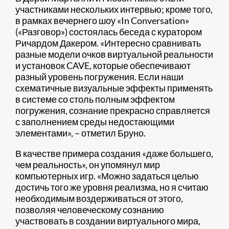
участниками нескольких интервью; кроме того,
в рамках вечернего шоу «In Conversation»
(«Разговор») состоялась беседа с куратором
Ричардом Дакером. «Интересно сравнивать
разные модели очков виртуальной реальности
и установок CAVE, которые обеспечивают
разный уровень погружения. Если наши
схематичные визуальные эффекты применять
в системе со столь полным эффектом
погружения, сознание прекрасно справляется
с заполнением среды недостающими
элементами», – отметил Бруно.
В качестве примера создания «даже большего,
чем реальность», он упомянул мир
компьютерных игр. «Можно задаться целью
достичь того же уровня реализма, но я считаю
необходимым воздерживаться от этого,
позволяя человеческому сознанию
участвовать в создании виртуального мира,