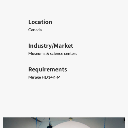
Location
Canada
Industry/Market
Museums & science centers
Requirements
Mirage HD14K-M