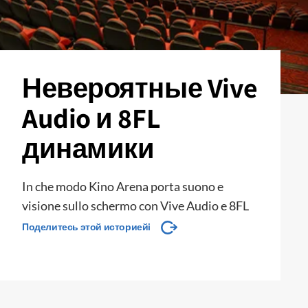
Невероятные Vive
Audio и 8FL
динамики
In che modo Kino Arena porta suono e
visione sullo schermo con Vive Audio e 8FL
Поделитесь этой историейi