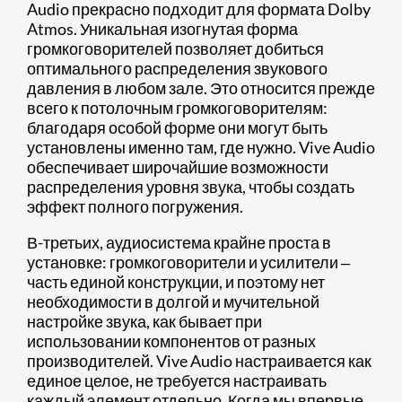
Audio прекрасно подходит для формата Dolby
Atmos. Уникальная изогнутая форма
громкоговорителей позволяет добиться
оптимального распределения звукового
давления в любом зале. Это относится прежде
всего к потолочным громкоговорителям:
благодаря особой форме они могут быть
установлены именно там, где нужно. Vive Audio
обеспечивает широчайшие возможности
распределения уровня звука, чтобы создать
эффект полного погружения.
В-третьих, аудиосистема крайне проста в
установке: громкоговорители и усилители ‒
часть единой конструкции, и поэтому нет
необходимости в долгой и мучительной
настройке звука, как бывает при
использовании компонентов от разных
производителей. Vive Audio настраивается как
единое целое, не требуется настраивать
каждый элемент отдельно. Когда мы впервые