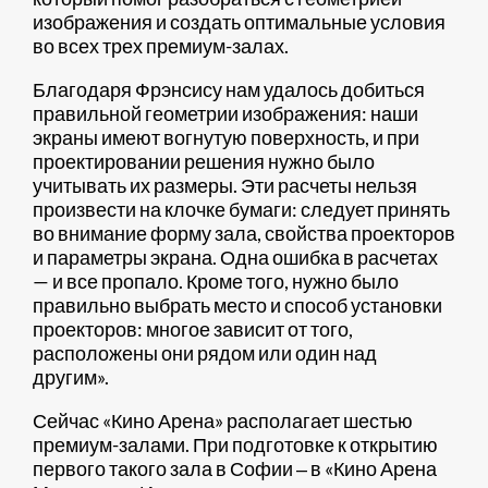
изображения и создать оптимальные условия
во всех трех премиум-залах.
Благодаря Фрэнсису нам удалось добиться
правильной геометрии изображения: наши
экраны имеют вогнутую поверхность, и при
проектировании решения нужно было
учитывать их размеры. Эти расчеты нельзя
произвести на клочке бумаги: следует принять
во внимание форму зала, свойства проекторов
и параметры экрана. Одна ошибка в расчетах
— и все пропало. Кроме того, нужно было
правильно выбрать место и способ установки
проекторов: многое зависит от того,
расположены они рядом или один над
другим».
Сейчас «Кино Арена» располагает шестью
премиум-залами. При подготовке к открытию
первого такого зала в Софии ‒ в «Кино Арена