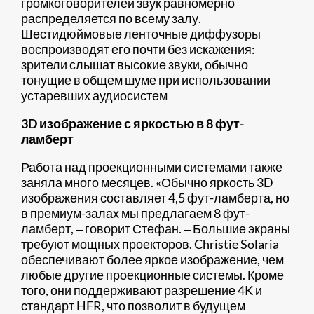
громкоговорителей звук равномерно
распределяется по всему залу.
Шестидюймовые ленточные диффузоры
воспроизводят его почти без искажения:
зрители слышат высокие звуки, обычно
тонущие в общем шуме при использовании
устаревших аудиосистем
3D изображение с яркостью в 8 фут-
ламберт
Работа над проекционными системами также
заняла много месяцев. «Обычно яркость 3D
изображения составляет 4,5 фут-ламберта, но
в премиум-залах мы предлагаем 8 фут-
ламберт, ‒ говорит Стефан. ‒ Большие экраны
требуют мощных проекторов. Christie Solaria
обеспечивают более яркое изображение, чем
любые другие проекционные системы. Кроме
того, они поддерживают разрешение 4K и
стандарт HFR, что позволит в будущем