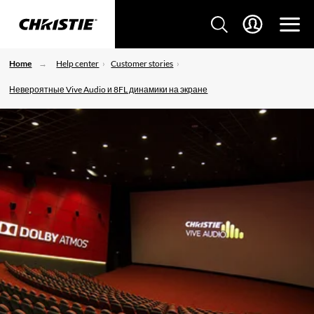
Home
Help center
Customer stories
Невероятные Vive Audio и 8FL динамики на экране