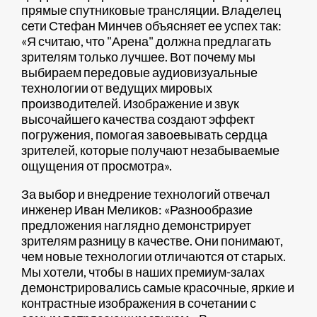
прямые спутниковые трансляции. Владелец
сети Стефан Минчев объясняет ее успех так:
«Я считаю, что "Арена" должна предлагать
зрителям только лучшее. Вот почему мы
выбираем передовые аудиовизуальные
технологии от ведущих мировых
производителей. Изображение и звук
высочайшего качества создают эффект
погружения, помогая завоевывать сердца
зрителей, которые получают незабываемые
ощущения от просмотра».
За выбор и внедрение технологий отвечал
инженер Иван Меликов: «Разнообразие
предложения наглядно демонстрирует
зрителям разницу в качестве. Они понимают,
чем новые технологии отличаются от старых.
Мы хотели, чтобы в наших премиум-залах
демонстрировались самые красочные, яркие и
контрастные изображения в сочетании с