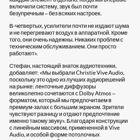
включили систему, звук был почти
безупречным ‒ без всяких настроек.
В-четвертых, усилители почти не издают шума
и не перегревают воздух в аппаратной. Кроме
того, они очень надежны. Никаких проблем с
техническим обслуживанием. Они просто
работают».
Стефан, настоящий знаток аудиотехники,
добавляет: «Мы выбрали Christie Vive Audio,
поскольку это одно из лучших аудиорешений
на рынке: ленточные диффузоры
великолепно сочетаются с Dolby Atmos ‒
форматом, который мы предпочитаем в
премиум-залах с большим экраном. Зрители
чувствуют разницу и отдают предпочтение
именно такому звуку». Благодаря конструкции
с линейным массивом, примененной в Vive
Audio, и особой форме потолочных