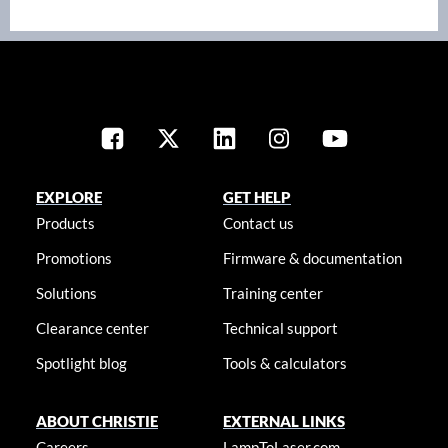
EXPLORE
GET HELP
Products
Contact us
Promotions
Firmware & documentation
Solutions
Training center
Clearance center
Technical support
Spotlight blog
Tools & calculators
ABOUT CHRISTIE
EXTERNAL LINKS
Careers
LampToLaser.com