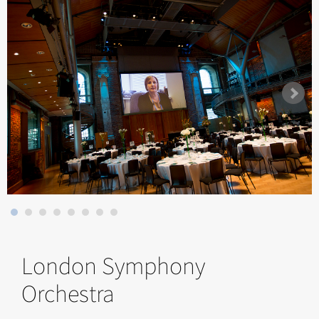
London Symphony
Orchestra