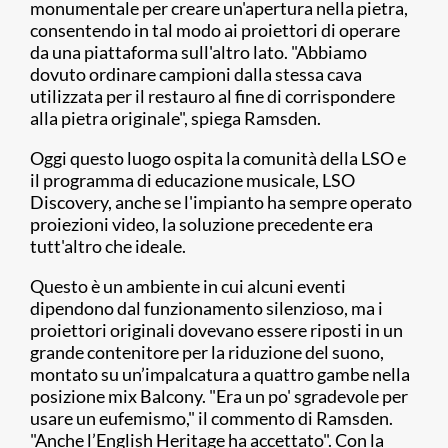
monumentale per creare un'apertura nella pietra,
consentendo in tal modo ai proiettori di operare
da una piattaforma sull'altro lato. "Abbiamo
dovuto ordinare campioni dalla stessa cava
utilizzata per il restauro al fine di corrispondere
alla pietra originale", spiega Ramsden.
Oggi questo luogo ospita la comunità della LSO e
il programma di educazione musicale, LSO
Discovery, anche se l'impianto ha sempre operato
proiezioni video, la soluzione precedente era
tutt'altro che ideale.
Questo è un ambiente in cui alcuni eventi
dipendono dal funzionamento silenzioso, ma i
proiettori originali dovevano essere riposti in un
grande contenitore per la riduzione del suono,
montato su un’impalcatura a quattro gambe nella
posizione mix Balcony. "Era un po' sgradevole per
usare un eufemismo," il commento di Ramsden.
"Anche l’English Heritage ha accettato". Con la