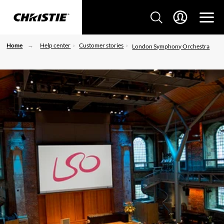
Home
Help center
Customer stories
London Symphony Orchestra