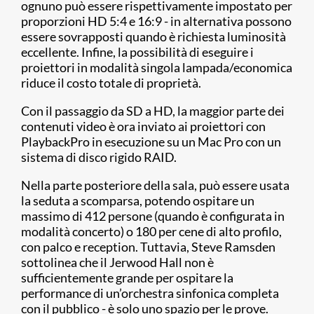
ognuno può essere rispettivamente impostato per
proporzioni HD 5:4 e 16:9 - in alternativa possono
essere sovrapposti quando è richiesta luminosità
eccellente. Infine, la possibilità di eseguire i
proiettori in modalità singola lampada/economica
riduce il costo totale di proprietà.
Con il passaggio da SD a HD, la maggior parte dei
contenuti video è ora inviato ai proiettori con
PlaybackPro in esecuzione su un Mac Pro con un
sistema di disco rigido RAID.
Nella parte posteriore della sala, può essere usata
la seduta a scomparsa, potendo ospitare un
massimo di 412 persone (quando è configurata in
modalità concerto) o 180 per cene di alto profilo,
con palco e reception. Tuttavia, Steve Ramsden
sottolinea che il Jerwood Hall non è
sufficientemente grande per ospitare la
performance di un’orchestra sinfonica completa
con il pubblico - è solo uno spazio per le prove.