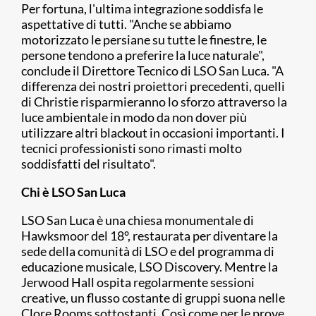
Per fortuna, l'ultima integrazione soddisfa le
aspettative di tutti. "Anche se abbiamo
motorizzato le persiane su tutte le finestre, le
persone tendono a preferire la luce naturale",
conclude il Direttore Tecnico di LSO San Luca. "A
differenza dei nostri proiettori precedenti, quelli
di Christie risparmieranno lo sforzo attraverso la
luce ambientale in modo da non dover più
utilizzare altri blackout in occasioni importanti. I
tecnici professionisti sono rimasti molto
soddisfatti del risultato".
Chi è LSO San Luca
LSO San Luca è una chiesa monumentale di
Hawksmoor del 18°, restaurata per diventare la
sede della comunità di LSO e del programma di
educazione musicale, LSO Discovery. Mentre la
Jerwood Hall ospita regolarmente sessioni
creative, un flusso costante di gruppi suona nelle
Clore Rooms sottostanti. Così come per le prove