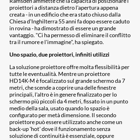
Ramsden ammette che la capacità di posizionare i
proiettori a distanza dietro l'apertura appena
creata - in un edificio che era stato chiuso dalla
Chiesa d'Inghilterra 55 anni fa dopo essere caduto
in rovina - ha dimostrato di essere un grande
vantaggio. "Ci ha permesso di eliminare il conflitto
tra il rumore e l'immagine", ha spiegato.
Uno spazio, due proiettori, infiniti utilizzi
La soluzione proiettore offre molta flessibilità per
tutte le eventualità. Mentre un proiettore
HD14K-M è focalizzato sul grande schermo da 7
metri, che scende a coprire una delle finestre
principali, l'altro è in genere finalizzato per lo
schermo più piccoli da 4 metri, fissato in un punto
medio della sala, usato quando lo spazio è
configurato per metà dimensione. Il secondo
proiettore può essere utilizzato anche come un
back-up 'hot' dove il funzionamento senza
soluzione di continuità è essenziale, oppure