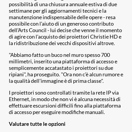
possibilità di una chiusura annuale estiva di due
settimane per gli aggiornamenti tecnici e la
manutenzione indispensabile delle opere - resa
possibile con l'aiuto di un generoso contributo
dell’Arts Council - lui decise che venne il momento
di agire con l'acquisto dei proiettori Christie HD e
la ridistribuzione dei vecchi dispositivi altrove.
"Abbiamo fatto un buco nel muro spesso 700
millimetri, inserito una piattaforma di accesso e
semplicemente accatastato i proiettori su due
ripiani", ha proseguito. "Ora non c'è alcun rumore e
la qualità dell'immagine è di prima classe".
I proiettori sono controllati tramite la rete IP via
Ethernet, in modo che non vi è alcuna necessità di
effettuare escursioni difficili fino alla piattaforma
di accesso per eseguire modifiche manuali.
Valutare tutte le opzioni