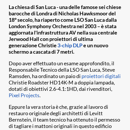
La chiesa di San Luca - una delle famose sei chiese
barocche di Londra di Nicholas Hawksmoor del
18° secolo, ha riaperto come LSO San Luca dalla
London Symphony Orchestra nel 2003 – è stata
aggiornata l'infrastruttura AV nella sua centrale
Jerwood Hall con proiettori di ultima
generazione Christie
3-chip DLP
e un nuovo
schermo a cascata di 7 metri.
Dopo aver effettuato un esame approfondito, il
Responsabile Tecnico della LSO San Luca, Steve
Ramsden, ha ordinato un paio di
proiettori digitali
Christie Roadster HD14K-M a doppia lampada,
dotati di obiettivi 2.6-4.1:1HD, dai rivenditori,
Pixel Projects
.
Eppure la vera storia è che, grazie al lavoro di
restauro originale degli architetti di Levitt
Bernstein, il team tecnico ha ottenuto il permesso
di tagliare i mattoni originali in questo edificio