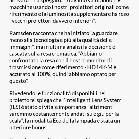
arrivarci", ha spiegato. "Stavamo valutando tre
macchine usando i nostri proiettori originali come
riferimento e la luminosità supplementare ha reso
i vecchi proiettori davvero inferiori".
Ramsden racconta che ha iniziato "a guardare
meno alla tecnologia e più alla qualità delle
immagini", ma in ultima analisi la decisione è
cascata sulla resa cromatica. "Abbiamo
confrontato la resa con il nostro monitor di
trasmissione come riferimento - HD14K-M è
accurato al 100%, quindi abbiamo optato per
questo".
Rivedendo le funzionalità disponibili nel
proiettore, spiega che l'Intelligent Lens System
(ILS) è stato di vitale importanza "altrimenti
saremmo costantemente andati su e giù per la
scala", la modalità Eco della lampada è stata un
ulteriore bonus.