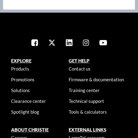
EXPLORE
GET HELP
Products
Contact us
Promotions
Firmware & documentation
Solutions
Training center
Clearance center
Technical support
Spotlight blog
Tools & calculators
ABOUT CHRISTIE
EXTERNAL LINKS
Careers
LampToLaser.com