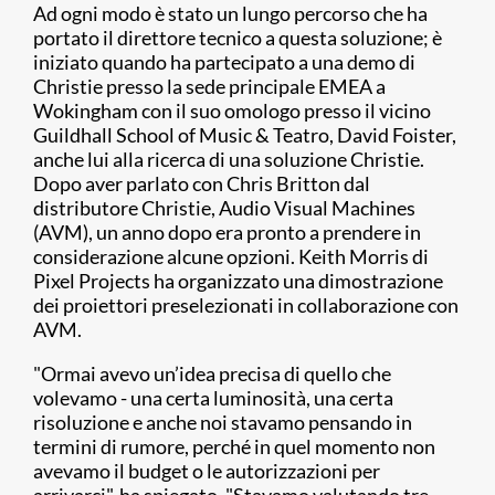
Ad ogni modo è stato un lungo percorso che ha
portato il direttore tecnico a questa soluzione; è
iniziato quando ha partecipato a una demo di
Christie presso la sede principale EMEA a
Wokingham con il suo omologo presso il vicino
Guildhall School of Music & Teatro, David Foister,
anche lui alla ricerca di una soluzione Christie.
Dopo aver parlato con Chris Britton dal
distributore Christie, Audio Visual Machines
(AVM), un anno dopo era pronto a prendere in
considerazione alcune opzioni. Keith Morris di
Pixel Projects ha organizzato una dimostrazione
dei proiettori preselezionati in collaborazione con
AVM.
"Ormai avevo un’idea precisa di quello che
volevamo - una certa luminosità, una certa
risoluzione e anche noi stavamo pensando in
termini di rumore, perché in quel momento non
avevamo il budget o le autorizzazioni per