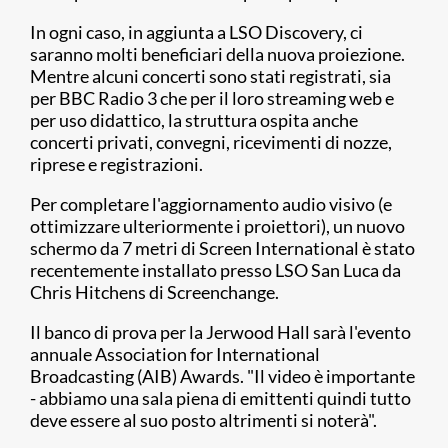
In ogni caso, in aggiunta a LSO Discovery, ci
saranno molti beneficiari della nuova proiezione.
Mentre alcuni concerti sono stati registrati, sia
per BBC Radio 3 che per il loro streaming web e
per uso didattico, la struttura ospita anche
concerti privati, convegni, ricevimenti di nozze,
riprese e registrazioni.
Per completare l'aggiornamento audio visivo (e
ottimizzare ulteriormente i proiettori), un nuovo
schermo da 7 metri di Screen International è stato
recentemente installato presso LSO San Luca da
Chris Hitchens di Screenchange.
Il banco di prova per la Jerwood Hall sarà l'evento
annuale Association for International
Broadcasting (AIB) Awards. "Il video è importante
- abbiamo una sala piena di emittenti quindi tutto
deve essere al suo posto altrimenti si noterà".