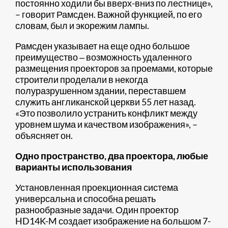
постоянно ходили бы вверх-вниз по лестнице»,
– говорит Рамсден. Важной функцией, по его
словам, был и экорежим лампы.
Рамсден указывает на еще одно большое
преимущество ‒ возможность удаленного
размещения проекторов за проемами, которые
строители проделали в некогда
полуразрушенном здании, переставшем
служить англиканской церкви 55 лет назад.
«Это позволило устранить конфликт между
уровнем шума и качеством изображения», –
объясняет он.
Одно пространство, два проектора, любые
варианты использования
Установленная проекционная система
универсальна и способна решать
разнообразные задачи. Один проектор
HD14K-M создает изображение на большом 7-