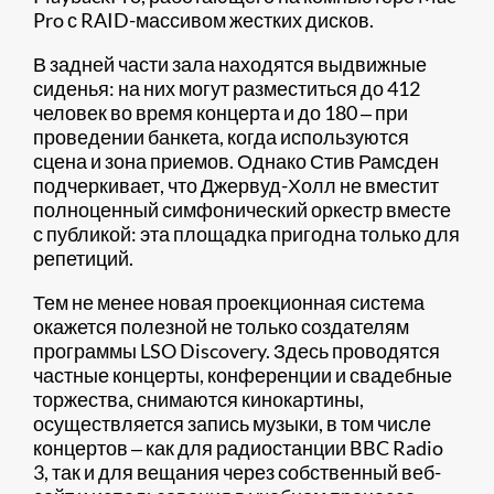
Pro с RAID-массивом жестких дисков.
В задней части зала находятся выдвижные
сиденья: на них могут разместиться до 412
человек во время концерта и до 180 ‒ при
проведении банкета, когда используются
сцена и зона приемов. Однако Стив Рамсден
подчеркивает, что Джервуд-Холл не вместит
полноценный симфонический оркестр вместе
с публикой: эта площадка пригодна только для
репетиций.
Тем не менее новая проекционная система
окажется полезной не только создателям
программы LSO Discovery. Здесь проводятся
частные концерты, конференции и свадебные
торжества, снимаются кинокартины,
осуществляется запись музыки, в том числе
концертов ‒ как для радиостанции BBC Radio
3, так и для вещания через собственный веб-