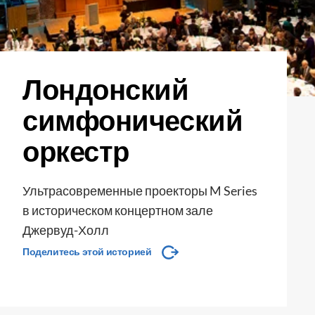
Лондонский
симфонический
оркестр
Ультрасовременные проекторы M Series
в историческом концертном зале
Джервуд-Холл
Поделитесь этой историей