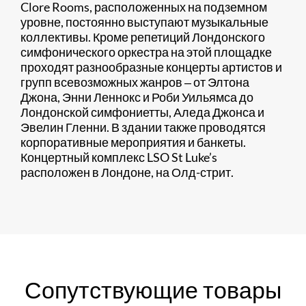
Clore Rooms, расположенных на подземном
уровне, постоянно выступают музыкальные
коллективы. Кроме репетиций Лондонского
симфонического оркестра на этой площадке
проходят разнообразные концерты артистов и
групп всевозможных жанров ‒ от Элтона
Джона, Энни Леннокс и Роби Уильямса до
Лондонской симфониетты, Аледа Джонса и
Эвелин Гленни. В здании также проводятся
корпоративные мероприятия и банкеты.
Концертный комплекс LSO St Luke’s
расположен в Лондоне, на Олд-стрит.
Сопутствующие товары