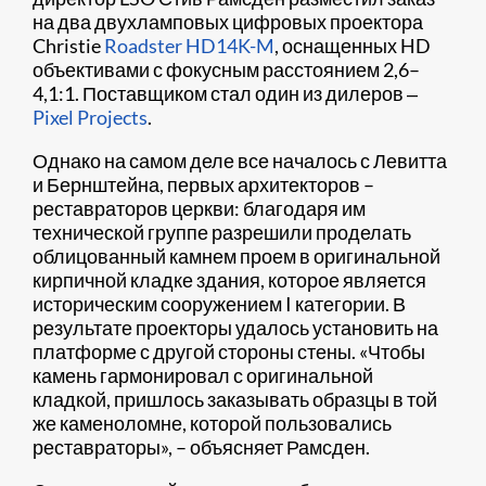
на два двухламповых цифровых проектора
Christie
Roadster HD14K-M
, оснащенных HD
объективами с фокусным расстоянием 2,6–
4,1:1. Поставщиком стал один из дилеров ‒
Pixel Projects
.
Однако на самом деле все началось с Левитта
и Бернштейна, первых архитекторов –
реставраторов церкви: благодаря им
технической группе разрешили проделать
облицованный камнем проем в оригинальной
кирпичной кладке здания, которое является
историческим сооружением I категории. В
результате проекторы удалось установить на
платформе с другой стороны стены. «Чтобы
камень гармонировал с оригинальной
кладкой, пришлось заказывать образцы в той
же каменоломне, которой пользовались
реставраторы», – объясняет Рамсден.