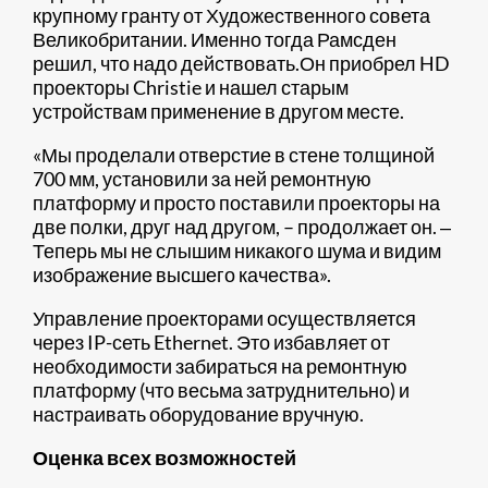
крупному гранту от Художественного совета
Великобритании. Именно тогда Рамсден
решил, что надо действовать.Он приобрел HD
проекторы Christie и нашел старым
устройствам применение в другом месте.
«Мы проделали отверстие в стене толщиной
700 мм, установили за ней ремонтную
платформу и просто поставили проекторы на
две полки, друг над другом, – продолжает он. ‒
Теперь мы не слышим никакого шума и видим
изображение высшего качества».
Управление проекторами осуществляется
через IP-сеть Ethernet. Это избавляет от
необходимости забираться на ремонтную
платформу (что весьма затруднительно) и
настраивать оборудование вручную.
Оценка всех возможностей