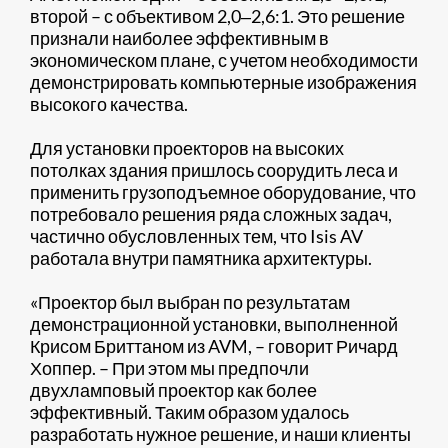
второй – с объективом 2,0‒2,6:1. Это решение
признали наиболее эффективным в
экономическом плане, с учетом необходимости
демонстрировать компьютерные изображения
высокого качества.
Для установки проекторов на высоких
потолках здания пришлось соорудить леса и
применить грузоподъемное оборудование, что
потребовало решения ряда сложных задач,
частично обусловленных тем, что Isis AV
работала внутри памятника архитектуры.
«Проектор был выбран по результатам
демонстрационной установки, выполненной
Крисом Бриттаном из AVM, – говорит Ричард
Хоппер. – При этом мы предпочли
двухламповый проектор как более
эффективный. Таким образом удалось
разработать нужное решение, и наши клиенты