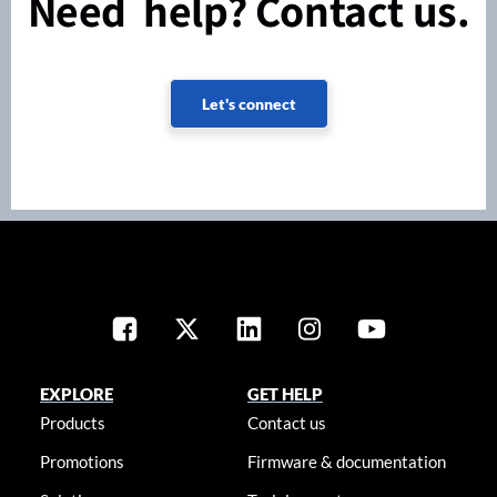
Need help? Contact us.
Let's connect
EXPLORE
GET HELP
Products
Contact us
Promotions
Firmware & documentation