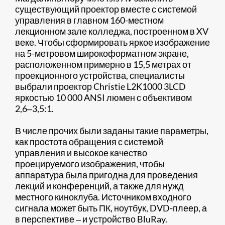
существующий проектор вместе с системой
управления в главном 160-местном
лекционном зале колледжа, построенном в XV
веке. Чтобы сформировать яркое изображение
на 5-метровом широкоформатном экране,
расположенном примерно в 15,5 метрах от
проекционного устройства, специалисты
выбрали проектор Christie L2K1000 3LCD
яркостью 10 000 ANSI люмен с объективом
2,6‒3,5:1.
В числе прочих были заданы такие параметры,
как простота обращения с системой
управления и высокое качество
проецируемого изображения, чтобы
аппаратура была пригодна для проведения
лекций и конференций, а также для нужд
местного киноклуба. Источником входного
сигнала может быть ПК, ноутбук, DVD-плеер, а
в перспективе ‒ и устройство BluRay.