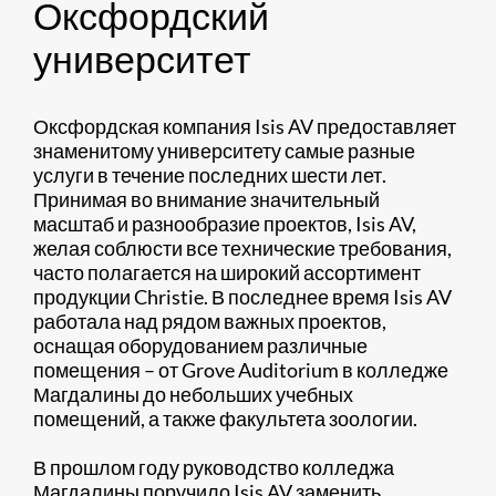
Оксфордский
университет
Оксфордская компания Isis AV предоставляет
знаменитому университету самые разные
услуги в течение последних шести лет.
Принимая во внимание значительный
масштаб и разнообразие проектов, Isis AV,
желая соблюсти все технические требования,
часто полагается на широкий ассортимент
продукции Christie. В последнее время Isis AV
работала над рядом важных проектов,
оснащая оборудованием различные
помещения – от Grove Auditorium в колледже
Магдалины до небольших учебных
помещений, а также факультета зоологии.
В прошлом году руководство колледжа
Магдалины поручило Isis AV заменить