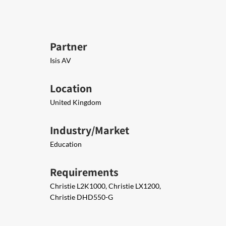
Partner
Isis AV
Location
United Kingdom
Industry/Market
Education
Requirements
Christie L2K1000, Christie LX1200,
Christie DHD550-G