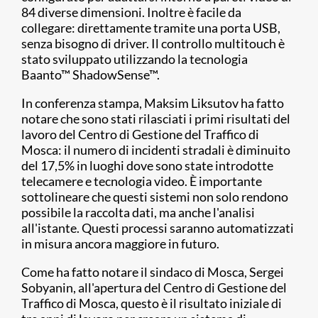
84 diverse dimensioni. Inoltre è facile da
collegare: direttamente tramite una porta USB,
senza bisogno di driver. Il controllo multitouch è
stato sviluppato utilizzando la tecnologia
Baanto™ ShadowSense™.
In conferenza stampa, Maksim Liksutov ha fatto
notare che sono stati rilasciati i primi risultati del
lavoro del Centro di Gestione del Traffico di
Mosca: il numero di incidenti stradali è diminuito
del 17,5% in luoghi dove sono state introdotte
telecamere e tecnologia video. È importante
sottolineare che questi sistemi non solo rendono
possibile la raccolta dati, ma anche l'analisi
all'istante. Questi processi saranno automatizzati
in misura ancora maggiore in futuro.
Come ha fatto notare il sindaco di Mosca, Sergei
Sobyanin, all'apertura del Centro di Gestione del
Traffico di Mosca, questo è il risultato iniziale di