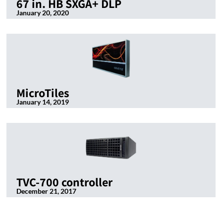
67 in. HB SXGA+ DLP
January 20, 2020
MicroTiles
January 14, 2019
TVC-700 controller
December 21, 2017