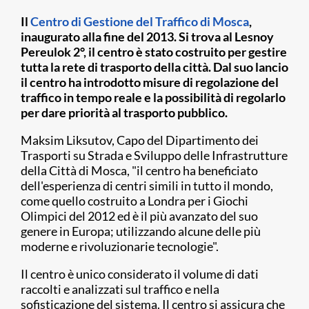
Il
Centro di Gestione del Traffico di Mosca
,
inaugurato alla fine del 2013. Si trova al Lesnoy
Pereulok 2°, il centro è stato costruito per gestire
tutta la rete di trasporto della città. Dal suo lancio
il centro ha introdotto misure di regolazione del
traffico in tempo reale e la possibilità di regolarlo
per dare priorità al trasporto pubblico.
Maksim Liksutov, Capo del Dipartimento dei
Trasporti su Strada e Sviluppo delle Infrastrutture
della Città di Mosca, "il centro ha beneficiato
dell'esperienza di centri simili in tutto il mondo,
come quello costruito a Londra per i Giochi
Olimpici del 2012 ed è il più avanzato del suo
genere in Europa; utilizzando alcune delle più
moderne e rivoluzionarie tecnologie".
Il centro è unico considerato il volume di dati
raccolti e analizzati sul traffico e nella
sofisticazione del sistema. Il centro si assicura che