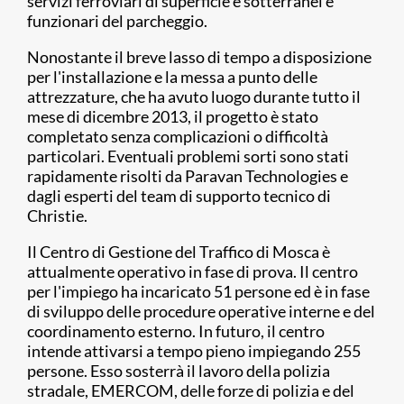
servizi ferroviari di superficie e sotterranei e
funzionari del parcheggio.
Nonostante il breve lasso di tempo a disposizione
per l'installazione e la messa a punto delle
attrezzature, che ha avuto luogo durante tutto il
mese di dicembre 2013, il progetto è stato
completato senza complicazioni o difficoltà
particolari. Eventuali problemi sorti sono stati
rapidamente risolti da Paravan Technologies e
dagli esperti del team di supporto tecnico di
Christie.
Il Centro di Gestione del Traffico di Mosca è
attualmente operativo in fase di prova. Il centro
per l'impiego ha incaricato 51 persone ed è in fase
di sviluppo delle procedure operative interne e del
coordinamento esterno. In futuro, il centro
intende attivarsi a tempo pieno impiegando 255
persone. Esso sosterrà il lavoro della polizia
stradale, EMERCOM, delle forze di polizia e del