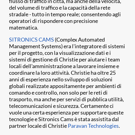
flusso di traffico in città, ma anche della velocità,
del volume di traffico e la capacità della rete
stradale - tutto in tempo reale; consentendo agli
operatori di rispondere con precisione
matematica.
SITRONICS CAMS
(Complex Automated
Management Systems) era l'integratore di sistemi
per il progetto, con la visualizzazione dati e i
sistemi di gestione di Christie per aiutare i team
locali dell'amministrazione a lavorare insieme e
coordinare la loro attività. Christie ha oltre 25
anni di esperienza nello sviluppo di soluzioni
globali realizzate appositamente per ambienti di
comando e controllo, non solo per le reti di
trasporto, ma anche per servizi di pubblica utilità,
telecomunicazioni e sicurezza. Certamente ci
vuole una certa esperienza per supportare queste
tecnologie e Sitronics Cams è stata assistita dal
partner locale di Christie
Paravan Technologies
.