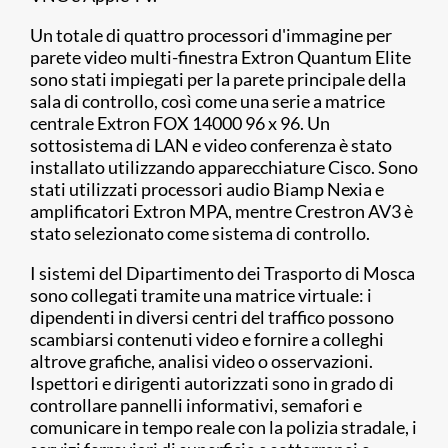
Un totale di quattro processori d'immagine per
parete video multi-finestra Extron Quantum Elite
sono stati impiegati per la parete principale della
sala di controllo, così come una serie a matrice
centrale Extron FOX 14000 96 x 96. Un
sottosistema di LAN e video conferenza è stato
installato utilizzando apparecchiature Cisco. Sono
stati utilizzati processori audio Biamp Nexia e
amplificatori Extron MPA, mentre Crestron AV3 è
stato selezionato come sistema di controllo.
I sistemi del Dipartimento dei Trasporto di Mosca
sono collegati tramite una matrice virtuale: i
dipendenti in diversi centri del traffico possono
scambiarsi contenuti video e fornire a colleghi
altrove grafiche, analisi video o osservazioni.
Ispettori e dirigenti autorizzati sono in grado di
controllare pannelli informativi, semafori e
comunicare in tempo reale con la polizia stradale, i