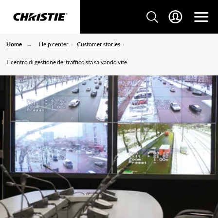
Home
Help center
Customer stories
Il centro di gestione del traffico sta salvando vite