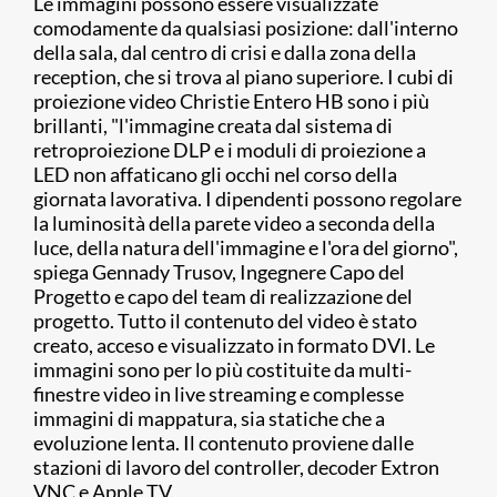
Le immagini possono essere visualizzate
comodamente da qualsiasi posizione: dall'interno
della sala, dal centro di crisi e dalla zona della
reception, che si trova al piano superiore. I cubi di
proiezione video Christie Entero HB sono i più
brillanti, "l'immagine creata dal sistema di
retroproiezione DLP e i moduli di proiezione a
LED non affaticano gli occhi nel corso della
giornata lavorativa. I dipendenti possono regolare
la luminosità della parete video a seconda della
luce, della natura dell'immagine e l'ora del giorno",
spiega Gennady Trusov, Ingegnere Capo del
Progetto e capo del team di realizzazione del
progetto. Tutto il contenuto del video è stato
creato, acceso e visualizzato in formato DVI. Le
immagini sono per lo più costituite da multi-
finestre video in live streaming e complesse
immagini di mappatura, sia statiche che a
evoluzione lenta. Il contenuto proviene dalle
stazioni di lavoro del controller, decoder Extron
VNC e Apple TV.