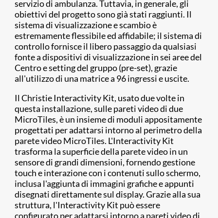
servizio di ambulanza. Tuttavia, in generale, gli
obiettivi del progetto sono già stati raggiunti. Il
sistema di visualizzazione e scambio è
estremamente flessibile ed affidabile; il sistema di
controllo fornisce il libero passaggio da qualsiasi
fonte a dispositivi di visualizzazione in sei aree del
Centro e setting del gruppo (pre-set), grazie
all'utilizzo di una matrice a 96 ingressi e uscite.
Il Christie Interactivity Kit, usato due volte in
questa installazione, sulle pareti video di due
MicroTiles, è un insieme di moduli appositamente
progettati per adattarsi intorno al perimetro della
parete video MicroTiles. L'Interactivity Kit
trasforma la superficie della parete video in un
sensore di grandi dimensioni, fornendo gestione
touch e interazione con i contenuti sullo schermo,
inclusa l'aggiunta di immagini grafiche e appunti
disegnati direttamente sul display. Grazie alla sua
struttura, l'Interactivity Kit può essere
configurato per adattarsi intorno a pareti video di