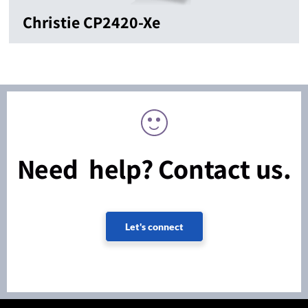
Christie CP2420-Xe
Need help? Contact us.
Let's connect