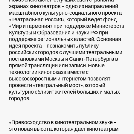
экранах кинотеатров – одно из направлений
масштабного культурно-социального проекта
«Театральная Россия», который ведет фонд
«Мир и гармония» при поддержке Министерств
Культуры и Образования и науки РФ при
поддержке региональных властей. Основная
идея проекта – познакомить публику
российских городов с лучшими театральными
постановками Москвы и Санкт-Петербурга в
прямой трансляции или записи. Новые
технологии кинопоказа вместе с
высокоскоростным интернетом позволят
провести «театральный мост», который
культурно сблизит жителей больших и малых
городов.
«Превосходство в кинотеатральном звуке –
это новая высота, которая дает кинотеатрам