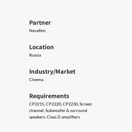
Partner
Nevafilm
Location
Russia
Industry/Market
Cinema
Requirements
CP2215, CP2220, CP2230, Screen
channel, Subwoofer & surround
speakers, Class D amplifiers