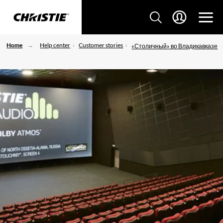
Home
Help center
Customer stories
«Столичный» во Владикавказе