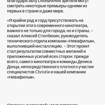
благодаря залу DolbyAtmos зрители могут
смотреть некоторые премьеры одними из
первых в стране и даже мире.
«Я крайне рад и горд присутствовать на
открытии этого современного кинотеатра,
важного не только для города, но и страны, –
сказал Алексей Столбихин, руководитель
технического отдела компании «Невафильм»,
выполнившей инсталляцию. – Этот проект
стал результатом совместных желаний и
приложенных усилий всех сторон: прежде
всего, самого кинотеатра и команды Дениса
Донца, непосредственного плотного участия
специалистов Christie и нашей компании
«Невафильм».
Столичные масштабы мультиплекса