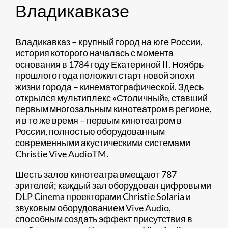
Владикавказе
Владикавказ – крупный город на юге России,
история которого началась с момента
основания в 1784 году Екатериной II. Ноябрь
прошлого года положил старт новой эпохи
жизни города – кинематографической. Здесь
открылся мультиплекс «Столичный», ставший
первым многозальным кинотеатром в регионе,
и в то же время – первым кинотеатром в
России, полностью оборудованным
современными акустическими системами
Christie Vive AudioTM.
Шесть залов кинотеатра вмещают 787
зрителей; каждый зал оборудован цифровыми
DLP Cinema проекторами Christie Solaria и
звуковым оборудованием Vive Audio,
способным создать эффект присутствия в