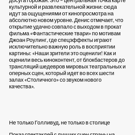
культурной и развлекательной жизни: сюда
идут за ощущениями от кинопросмотра на
абсолютно новом уровне. Денис отмечает, что
открытие удачно совпало с выходом в прокат
фильма «Фантастические твари» по мотивам
Джоан Роулинг, где спецэффекты играют
исключительно важную роль в восприятии
картины: «Наши зрители это оценили! Как и
оценили весь киноконтент, от блокбастеров до
трансляций шедевров мировых театральных и
оперных сцен, который идет во всех шести
залах «Столичного» со звуком нового
качества».
Не только Голливуд, не только в столице
Показ спектаклей с лучших сцен страны на