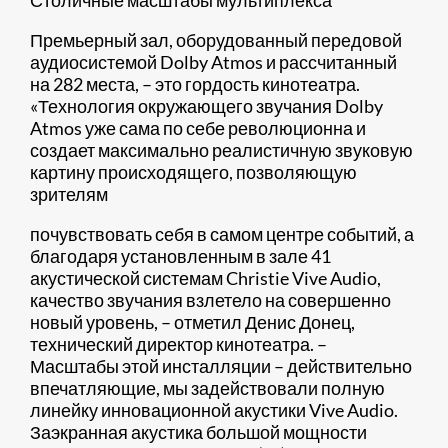
Премьерный зал, оборудованный передовой
аудиосистемой Dolby Atmos и рассчитанный
на 282 места, – это гордость кинотеатра.
«Технология окружающего звучания Dolby
Atmos уже сама по себе революционна и
создает максимально реалистичную звуковую
картину происходящего, позволяющую
зрителям
почувствовать себя в самом центре событий, а
благодаря установленным в зале 41
акустической системам Christie Vive Audio,
качество звучания взлетело на совершенно
новый уровень, – отметил Денис Донец,
технический директор кинотеатра. –
Масштабы этой инсталляции – действительно
впечатляющие, мы задействовали полную
линейку инновационной акустики Vive Audio.
Заэкранная акустика большой мощности