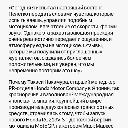
«Сегодня я испытал настоящий восторг.
Нелегко передать словами чувства, которые
испытываешь, управляя подобным
мотоциклом: впечатление от скорости, формы,
звука. Однако эта захватывающая проекция
очень реалистично передает и ощущения, и
атмосферу езды на мотоцикле. Отзывы,
которые мы получили от приглашенных
журналистов, оказались более чем
положительными, и я уверен, что мы
непременно повторим это шоу».
Почему Такаси Накамура, старший менеджер
PR-отдела Honda Motor Company в Японии, так
красноречив и взволнован? Международная
японская компания, крупнейший в мире
производитель двухколесных транспортных
средств, стремилась к тому, чтобы запуск
нового Honda RC213V-S – дорожной версии
мотоцикла MotoGP, на котором Марк Маркес