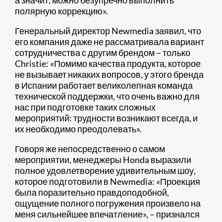
а значит, можно безупречно выполнить
полярную коррекцию».
Генеральный директор Newmedia заявил, что
его компания даже не рассматривала вариант
сотрудничества с другим брендом – только
Christie: «Помимо качества продукта, которое
не вызывает никаких вопросов, у этого бренда
в Испании работает великолепная команда
технической поддержки, что очень важно для
нас при подготовке таких сложных
мероприятий: трудности возникают всегда, и
их необходимо преодолевать».
Говоря же непосредственно о самом
мероприятии, менеджеры Honda выразили
полное удовлетворение удивительным шоу,
которое подготовили в Newmedia: «Проекция
была поразительно правдоподобной,
ощущение полного погружения произвело на
меня сильнейшее впечатление», – признался