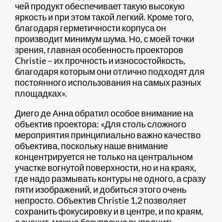
чей продукт обеспечивает такую высокую
яркость и при этом такой легкий. Кроме того,
благодаря герметичности корпуса он
производит минимум шума. Но, с моей точки
зрения, главная особенность проекторов
Christie – их прочность и износостойкость,
благодаря которым они отлично подходят для
постоянного использования на самых разных
площадках».
Диего де Анна обратил особое внимание на
объектив проектора: «Для столь сложного
мероприятия принципиально важно качество
объектива, поскольку наше внимание
концентрируется не только на центральном
участке вогнутой поверхности, но и на краях,
где надо размывать контуры не одного, а сразу
пяти изображений, и добиться этого очень
непросто. Объектив Christie 1,2 позволяет
сохранить фокусировку и в центре, и по краям,