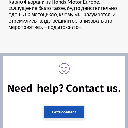
Карло Фьорани из Honda Motor Europe.
«Ощущение было такое, будто действительно
едешь на мотоцикле, к чему мы, разумеется, и
стремились, когда решили организовать это
мероприятие», – подытожил он.
Need help? Contact us.
Let's connect