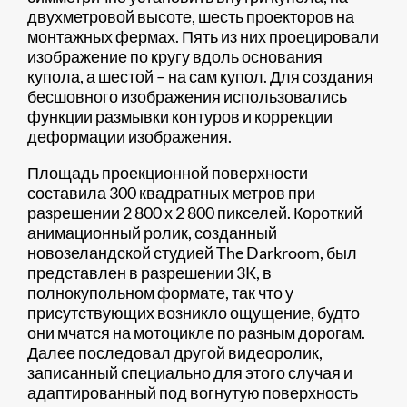
двухметровой высоте, шесть проекторов на
монтажных фермах. Пять из них проецировали
изображение по кругу вдоль основания
купола, а шестой – на сам купол. Для создания
бесшовного изображения использовались
функции размывки контуров и коррекции
деформации изображения.
Площадь проекционной поверхности
составила 300 квадратных метров при
разрешении 2 800 х 2 800 пикселей. Короткий
анимационный ролик, созданный
новозеландской студией The Darkroom, был
представлен в разрешении 3K, в
полнокупольном формате, так что у
присутствующих возникло ощущение, будто
они мчатся на мотоцикле по разным дорогам.
Далее последовал другой видеоролик,
записанный специально для этого случая и
адаптированный под вогнутую поверхность