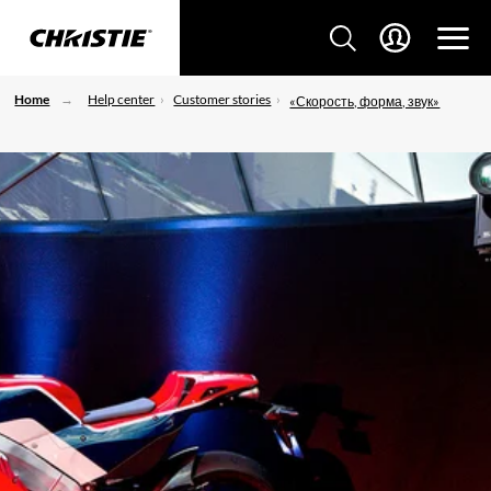
Home
Help center
Customer stories
«Скорость, форма, звук»