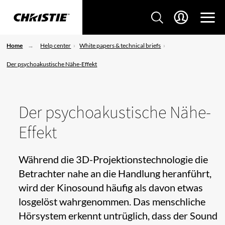
Home
Help center
White papers & technical briefs
Der psychoakustische Nähe-Effekt
Der psychoakustische Nähe-
Effekt
Während die 3D-Projektionstechnologie die
Betrachter nahe an die Handlung heranführt,
wird der Kinosound häufig als davon etwas
losgelöst wahrgenommen. Das menschliche
Hörsystem erkennt untrüglich, dass der Sound