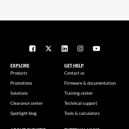
EXPLORE
GET HELP
Products
Contact us
Promotions
Firmware & documentation
Solutions
Training center
Clearance center
Technical support
Spotlight blog
Tools & calculators