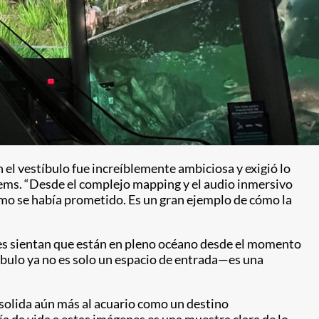
el vestíbulo fue increíblemente ambiciosa y exigió lo
tems. “Desde el complejo mapping y el audio inmersivo
mo se había prometido. Es un gran ejemplo de cómo la
tes sientan que están en pleno océano desde el momento
bulo ya no es solo un espacio de entrada—es una
solida aún más al acuario como un destino
a da vida a estas imágenes es una muestra clara de lo