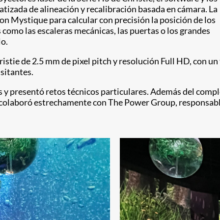
tizada de alineación y recalibración basada en cámara. La
on Mystique para calcular con precisión la posición de los
 como las escaleras mecánicas, las puertas o los grandes
lo.
ristie de 2.5 mm de pixel pitch y resolución Full HD, con u
sitantes.
s y presentó retos técnicos particulares. Además del com
colaboró estrechamente con The Power Group, responsable d