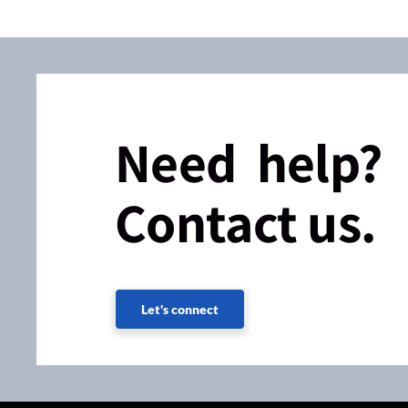
Need help?
Contact us.
Let's connect