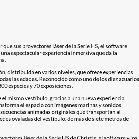
 que sus proyectores láser de la Serie HS, el software
una espectacular experiencia inmersiva que da la
na.
, distribuida en varios niveles, que ofrece experiencias
todas las edades. Reconocido como uno de los diez acuario
00 especies y 70 exposiciones.
e el mismo vestíbulo, gracias a una nueva experiencia
nsforma el espacio con imágenes marinas y sonidos
secuencias animadas originales que transportan al
edes ovaladas del vestíbulo, de más de siete metros de
yectores láser de la Serie HS de Christie, el software y los