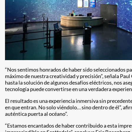
“Nos sentimos honrados de haber sido seleccionados para
máximo de nuestra creatividad y precisión”, señala Pau
hasta la solución de algunos desafíos eléctricos, nos 
tecnología puede convertirse en una verdadera experienc
El resultado es una experiencia inmersiva sin preceden
en que entran. No solo viéndolo… sino dentro de él”, a
auténtica puerta al océano”.
“Estamos encantados de haber contribuido a esta impre
imprescindible en Scottsdale”, concluye Eric Rosenberg,