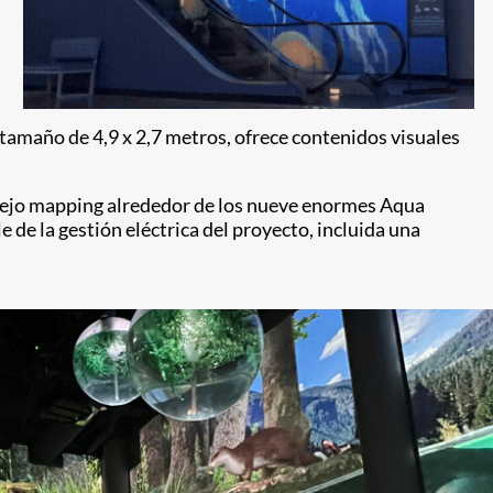
n tamaño de 4,9 x 2,7 metros, ofrece contenidos visuales
plejo mapping alrededor de los nueve enormes Aqua
e la gestión eléctrica del proyecto, incluida una