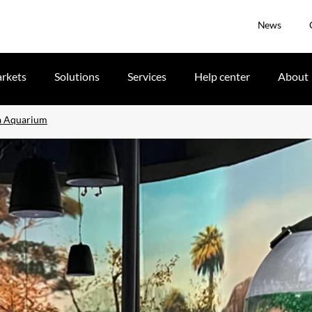
News
rkets
Solutions
Services
Help center
About
ea Aquarium