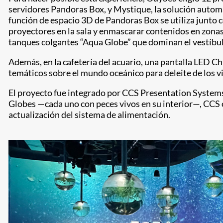
servidores Pandoras Box, y Mystique, la solución automa
función de espacio 3D de Pandoras Box se utiliza junto c
proyectores en la sala y enmascarar contenidos en zonas
tanques colgantes “Aqua Globe” que dominan el vestíbu
Además, en la cafetería del acuario, una pantalla LED Ch
temáticos sobre el mundo oceánico para deleite de los vi
El proyecto fue integrado por CCS Presentation System
Globes —cada uno con peces vivos en su interior—, CCS 
actualización del sistema de alimentación.