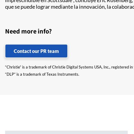
que se puede lograr mediante la innovación, la colaborac
Need more info?
Contact our PR team
“Christie” is a trademark of Christie Digital Systems USA, Inc., registered i
“DLP” is a trademark of Texas Instruments.