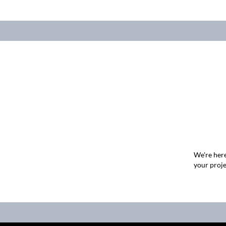
We're here
your proje