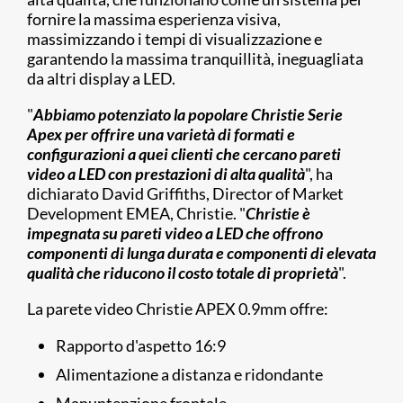
fornire la massima esperienza visiva,
massimizzando i tempi di visualizzazione e
garantendo la massima tranquillità, ineguagliata
da altri display a LED.
"
Abbiamo potenziato la popolare Christie Serie
Apex per offrire una varietà di formati e
configurazioni a quei clienti che cercano pareti
video a LED con prestazioni di alta qualità
", ha
dichiarato David Griffiths, Director of Market
Development EMEA, Christie. "
Christie è
impegnata su pareti video a LED che offrono
componenti di lunga durata e componenti di elevata
qualità che riducono il costo totale di proprietà
".
La parete video Christie APEX 0.9mm offre:
Rapporto d'aspetto 16:9
Alimentazione a distanza e ridondante