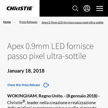
Home
Press Releases
Apex 0.9mm LED fornisce passo pixel ultra-sottile
Apex 0.9mm LED fornisce
passo pixel ultra-sottile
January 18, 2018
Share this Press Release
WOKINGHAM, Regno Unito. - (8 gennaio 2018)
-
®
Christie
, leader nella creazione e realizzazione
delle migliori esperienze visive e audio al mondo,