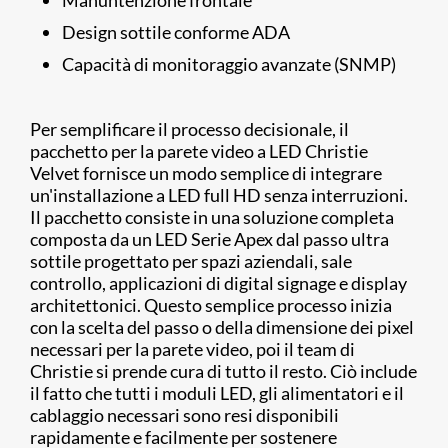
Manuntenzione frontale
Design sottile conforme ADA
Capacità di monitoraggio avanzate (SNMP)
Per semplificare il processo decisionale, il
pacchetto per la parete video a LED Christie
Velvet fornisce un modo semplice di integrare
un'installazione a LED full HD senza interruzioni.
Il pacchetto consiste in una soluzione completa
composta da un LED Serie Apex dal passo ultra
sottile progettato per spazi aziendali, sale
controllo, applicazioni di digital signage e display
architettonici. Questo semplice processo inizia
con la scelta del passo o della dimensione dei pixel
necessari per la parete video, poi il team di
Christie si prende cura di tutto il resto. Ciò include
il fatto che tutti i moduli LED, gli alimentatori e il
cablaggio necessari sono resi disponibili
rapidamente e facilmente per sostenere