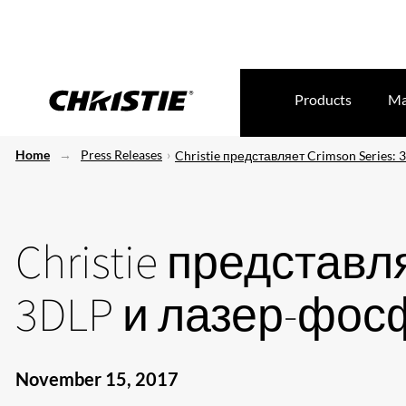
Products
Ma
Home
Press Releases
Christie представляет Crimson Series:
Christie представля
3DLP и лазер-фосф
November 15, 2017