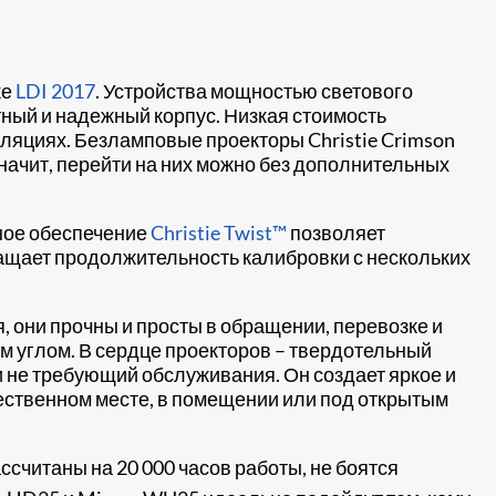
ке
LDI 2017
. Устройства мощностью светового
ктный и надежный корпус. Низкая стоимость
лляциях. Безламповые проекторы Christie Crimson
 значит, перейти на них можно без дополнительных
мное обеспечение
Christie Twist™
позволяет
ащает продолжительность калибровки с нескольких
, они прочны и просты в обращении, перевозке и
м углом. В сердце проекторов – твердотельный
и не требующий обслуживания. Он создает яркое и
щественном месте, в помещении или под открытым
ассчитаны на 20 000 часов работы, не боятся