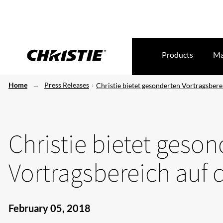
Products
Ma
Home
Press Releases
Christie bietet gesonderten Vortragsbere
Christie bietet geso
Vortragsbereich auf 
February 05, 2018