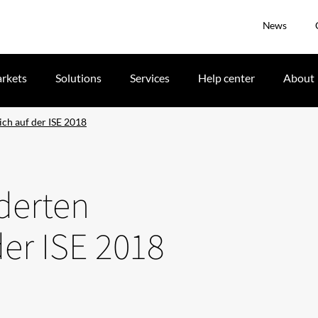
News
rkets
Solutions
Services
Help center
About
ich auf der ISE 2018
nderten
der ISE 2018