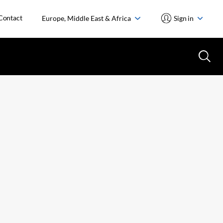
Contact
Europe, Middle East & Africa
Sign in