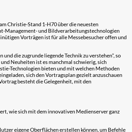
" am Christie-Stand 1-H70 über die neuesten
tent-Management- und Bildverarbeitungstechnologien
inütigen Vorträgen ist für alle Messebesucher offen und
en und die zugrunde liegende Technik zu verstehen", so
n und Neuheiten ist es manchmal schwierig, sich
ristie-Technologien bieten und mit welchen Methoden
eingeladen, sich den Vortragsplan gezielt anzuschauen
ortrag besteht die Gelegenheit, mit den
rt, wie sich mit dem innovativen Medienserver ganz
Nutzer eigene Oberflächen erstellen können, um Befehle