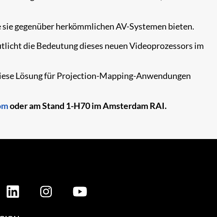
die sie gegenüber herkömmlichen AV-Systemen bieten.
tlicht die Bedeutung dieses neuen Videoprozessors im
e diese Lösung für Projection-Mapping-Anwendungen
om
o
der am
Stand 1-H70
im Amsterdam RAI.