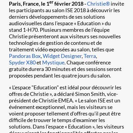
er
Paris, France, le 1
février 2018 -
Christie®
invite
les participants au salon ISE 2018 à découvrir les
derniers développements de ses solutions
audiovisuelles dans l'espace « Education » du
stand 1-H70. Plusieurs membres de l'équipe
Christie présenteront aux visiteurs ses nouvelles
technologies de gestion de contenu et de
traitement vidéo exposées au salon, telles que
Pandoras Box
,
Widget Designer
,
Terra
,
Spyder X80
et
Mystique
. Chaque conférence
gratuite durera 30 minutes et des sessions seront
proposées pendant les quatre jours du salon.
« L'espace "Education" est idéal pour découvrir les
offres de Christie », a déclaré Simon Smith, vice-
président de Christie EMEA. « Le salon ISE est un
événement exceptionnel, mais les visiteurs se
voient proposer tellement d'offres qu'il peut être
difficile de trouver le temps d'examiner les
solutions. Dans l'espace « Education », les visiteurs