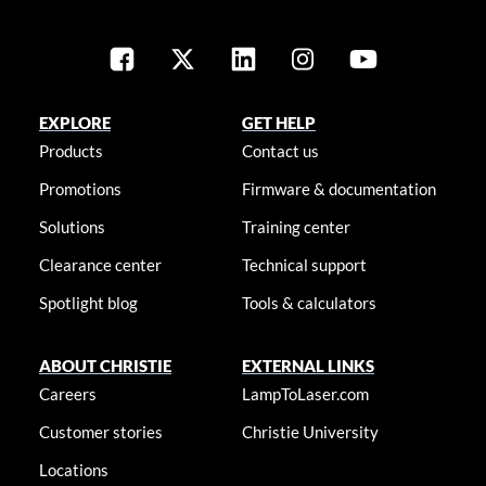
EXPLORE
GET HELP
Products
Contact us
Promotions
Firmware & documentation
Solutions
Training center
Clearance center
Technical support
Spotlight blog
Tools & calculators
ABOUT CHRISTIE
EXTERNAL LINKS
Careers
LampToLaser.com
Customer stories
Christie University
Locations