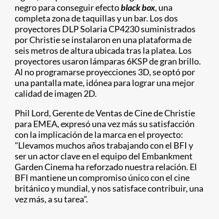
negro para conseguir efecto
black box
, una
completa zona de taquillas y un bar. Los dos
proyectores DLP Solaria CP4230 suministrados
por Christie se instalaron en una plataforma de
seis metros de altura ubicada tras la platea. Los
proyectores usaron lámparas 6KSP de gran brillo.
Al no programarse proyecciones 3D, se optó por
una pantalla mate, idónea para lograr una mejor
calidad de imagen 2D.
Phil Lord, Gerente de Ventas de Cine de Christie
para EMEA, expresó una vez más su satisfacción
con la implicación de la marca en el proyecto:
"Llevamos muchos años trabajando con el BFI y
ser un actor clave en el equipo del Embankment
Garden Cinema ha reforzado nuestra relación. El
BFI mantiene un compromiso único con el cine
británico y mundial, y nos satisface contribuir, una
vez más, a su tarea".