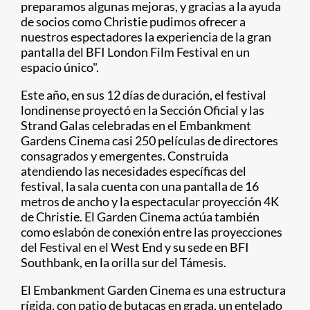
preparamos algunas mejoras, y gracias a la ayuda
de socios como Christie pudimos ofrecer a
nuestros espectadores la experiencia de la gran
pantalla del BFI London Film Festival en un
espacio único".
Este año, en sus 12 días de duración, el festival
londinense proyectó en la Sección Oficial y las
Strand Galas celebradas en el Embankment
Gardens Cinema casi 250 películas de directores
consagrados y emergentes. Construida
atendiendo las necesidades específicas del
festival, la sala cuenta con una pantalla de 16
metros de ancho y la espectacular proyección 4K
de Christie. El Garden Cinema actúa también
como eslabón de conexión entre las proyecciones
del Festival en el West End y su sede en BFI
Southbank, en la orilla sur del Támesis.
El Embankment Garden Cinema es una estructura
rígida, con patio de butacas en grada, un entelado