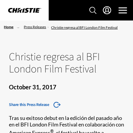
Home
Press Releases
Christie regresa al BFI London Film Festival
Christie regresa al BFI
London Film Festival
October 31, 2017
Share this Press Release
Tras su exitoso debut en la edición del pasado año
en el BFI London Film Festival en colaboración con
®
American Express
, el festival ha vuelto a