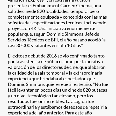
presentar el Embankment Garden Cinema, una
sala de cine de 820 localidades, temporal pero
completamente equipada y concebida con las más
sofisticadas especificaciones técnicas, incluyendo
proyección 4K. Una iniciativa enormemente
popular que, según Dominic Simmons, Jefe de
Servicios Técnicos de BFI, el año pasado acogió "a
casi 30.000 visitantes en sólo 10 días".
El exitoso debut de 2016 se vio confirmado tanto
por la asistencia de público como por la positiva
valoración de los directores de cine, que alabaron
la calidad de la sala temporal y la extraordinaria
experiencia que brindaba al espectador, que
Dominic Simmons quiere repetir este año: "No fue
fácil levantar en pocos días un cine de 820 butacas
y un nivel tecnológico tan elevado, pero los
resultados fueron increíbles. La acogida fue
extraordinaria y estábamos deseosos de repetir la
experiencia del año anterior. Para este año