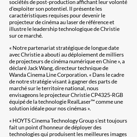
sociétés de post-production affichant leur volonté
d'exploiter son potentiel. Il présente les
caractéristiques requises pour devenir le
projecteur de cinéma au laser de référence et
illustre le leadership technologique de Christie
sur ce marché.
« Notre partenariat stratégique de longue date
avec Christie a abouti au déploiement de milliers
de projecteurs de cinéma numérique en Chine », a
déclaré Jack Wang, directeur technique de
Wanda Cinema Line Corporation. « Dans le cadre
de notre stratégie visant à gagner des parts de
marché sur le territoire national, nous
envisageons le projecteur Christie CP4325-RGB
équipé de la technologie RealLaser™ comme une
solution idéale pour nos cinémas ».
« HOYTS Cinema Technology Group s'est toujours
fait un point d'honneur de déployer des
technologies qui produisent les meilleures images