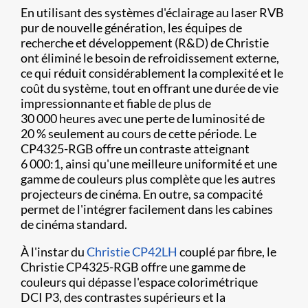
En utilisant des systèmes d'éclairage au laser RVB
pur de nouvelle génération, les équipes de
recherche et développement (R&D) de Christie
ont éliminé le besoin de refroidissement externe,
ce qui réduit considérablement la complexité et le
coût du système, tout en offrant une durée de vie
impressionnante et fiable de plus de
30 000 heures avec une perte de luminosité de
20 % seulement au cours de cette période. Le
CP4325-RGB offre un contraste atteignant
6 000:1, ainsi qu'une meilleure uniformité et une
gamme de couleurs plus complète que les autres
projecteurs de cinéma. En outre, sa compacité
permet de l'intégrer facilement dans les cabines
de cinéma standard.
À l'instar du
Christie CP42LH
couplé par fibre, le
Christie CP4325-RGB offre une gamme de
couleurs qui dépasse l'espace colorimétrique
DCI P3, des contrastes supérieurs et la