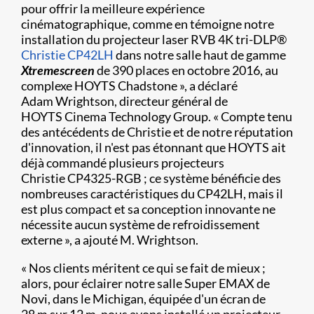
pour offrir la meilleure expérience
cinématographique, comme en témoigne notre
installation du projecteur laser RVB 4K tri-DLP®
Christie CP42LH
dans notre salle haut de gamme
Xtremescreen
de 390 places en octobre 2016, au
complexe HOYTS Chadstone », a déclaré
Adam Wrightson, directeur général de
HOYTS Cinema Technology Group. « Compte tenu
des antécédents de Christie et de notre réputation
d'innovation, il n'est pas étonnant que HOYTS ait
déjà commandé plusieurs projecteurs
Christie CP4325-RGB ; ce système bénéficie des
nombreuses caractéristiques du CP42LH, mais il
est plus compact et sa conception innovante ne
nécessite aucun système de refroidissement
externe », a ajouté M. Wrightson.
« Nos clients méritent ce qui se fait de mieux ;
alors, pour éclairer notre salle Super EMAX de
Novi, dans le Michigan, équipée d'un écran de