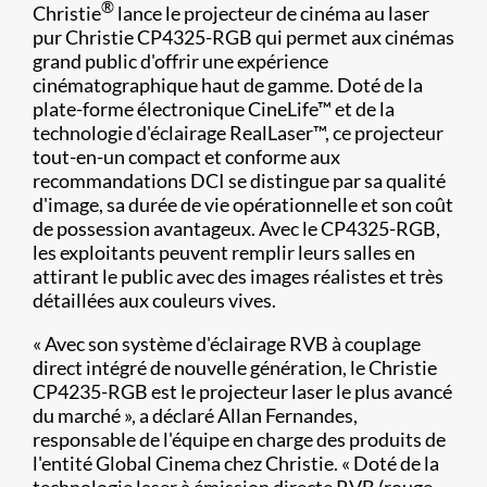
®
Christie
lance le projecteur de cinéma au laser
pur Christie CP4325-RGB qui permet aux cinémas
grand public d'offrir une expérience
cinématographique haut de gamme. Doté de la
plate-forme électronique CineLife™ et de la
technologie d'éclairage RealLaser™, ce projecteur
tout-en-un compact et conforme aux
recommandations DCI se distingue par sa qualité
d'image, sa durée de vie opérationnelle et son coût
de possession avantageux. Avec le CP4325-RGB,
les exploitants peuvent remplir leurs salles en
attirant le public avec des images réalistes et très
détaillées aux couleurs vives.
« Avec son système d'éclairage RVB à couplage
direct intégré de nouvelle génération, le Christie
CP4235-RGB est le projecteur laser le plus avancé
du marché », a déclaré Allan Fernandes,
responsable de l'équipe en charge des produits de
l'entité Global Cinema chez Christie. « Doté de la