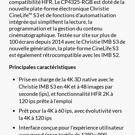
compatibilité HFR. Le CP4325-RGB est doté de la
nouvelle plate-forme électronique Christie
CineLife™ S3 et de fonctions d'automatisation
intégrée qui simplifient la lecture, la
programmation et la gestion du contenu
cinématographique. Testée sur site sur plus de
100 écrans depuis 2014 avec le Christie IMB S3 de
nouvelle génération, la plate-forme CineLife S3
est également rétrocompatible avec les IMB S2.
Principales caractéristiques
Prise en charge de la 4K 3D native avec le
Christie IMB S3 en 4K et à 48 images par
seconde (ips), et fonctionnalité HFR 2K à
120 ips prête à l'emploi
Prêt pour la 4K à 60 ips, avec évolutivité vers
la 4K à 120 ips
Interface conçue pour l'expérience utilisateur
avec grand écran tactile de 1280 x 800