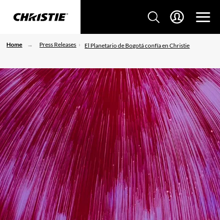
Home
Press Releases
El Planetario de Bogotá confía en Christie