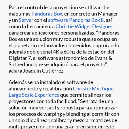
Para el control de la proyección se utilizan dos
máquinas
Pandoras Box
, en concreto un Manager
y un
Server
con el
software Pandoras Box 8
, así
como la herramienta
Christie Widget Designer
para crear aplicaciones personalizadas. “Pandoras
Box es una solución muy robusta que se ocupa en
el planetario de lanzar los contenidos, capturando
además doble señal 4K a 60 hz de la estación del
Digistar 7, el software astronómico de Evans &
Sutherland que se adquirió para el proyecto”,
aclara Joaquín Gutiérrez.
Además se ha instalado el software de
alineamiento y recalibración
Christie Mystique
Large Scale Experience
que permite alinear los
proyectores con toda facilidad. “Se trata de una
solución muy versátil y robusta para automatizar
los procesos de warping y blending al permitir con
un solo clic alinear, calibrar y mezclar matrices de
multiproyección con una gran precisión, en este