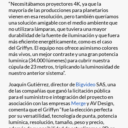
“Necesitábamos proyectores 4K, ya que la
mayoría de las producciones para planetarios
vienen en esa resolución, pero también queríamos
una solución amigable con el medio ambiente que
no utilizara lámparas, que tuviera una mayor
durabilidad de la fuente de iluminación y que fuera
más eficiente energéticamente, como es el caso
del Griffyn. El equipo nos ofrece asimismo colores
más vivos, un mejor contraste y una gran potencia
lumínica (34.000 lúmenes) para cubrir nuestra
cúpula de 23 metros, triplicando la luminosidad de
nuestro anterior sistema”.
Joaquín Gutiérrez, director de
Bigvideo
SAS, una
de las compañías que ganó la licitación pública
para el suministro e integración del proyecto en
asociación con las empresas
Merge
y AV Design,
comenta que el Griffyn “fue la elección perfecta
por su versatilidad, tecnología de punta, potencia
lumínica, resolución, tamaño, peso y precio,