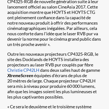
CP4325-RGB de nouvelle génération suite à leur
lancement officiel au salon CineAsia 2017. Cette
acquisition montre que HOYTS et HOYTS CTG
ont pleinement confiance dans la capacité de
notre nouveau produit à offrir des performances
cinématographiques inégalées. Par ailleurs, cela
nous conforte dans l'idée que le laser RVB pur va
devenir la norme pour le cinéma grand public dans
un très proche avenir ».
Outre les nouveaux projecteurs CP4325-RGB, le
site des Docklands de HOYTS installera des
projecteurs au laser RVB pur couplés par fibre
Christie CP42LH
dans deux salles haut de gamme
XtremeScreen
équipées d'écrans de plus de
20 mètres de large. Chaque projecteur CP42LH
sera mis à niveau pour produire 60 000 lumens,
afin que les images soient les plus lumineuses et
les plus captivantes possibles.
« Ce sera le deuxième et le troisième système