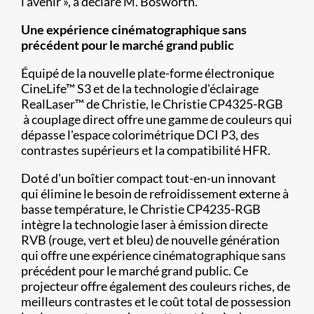
l'avenir », a déclaré M. Bosworth.
Une expérience cinématographique sans
précédent pour le marché grand public
Équipé de la nouvelle plate-forme électronique
CineLife™ S3 et de la technologie d'éclairage
RealLaser™ de Christie, le Christie CP4325-RGB
à couplage direct offre une gamme de couleurs qui
dépasse l'espace colorimétrique DCI P3, des
contrastes supérieurs et la compatibilité HFR.
Doté d'un boîtier compact tout-en-un innovant
qui élimine le besoin de refroidissement externe à
basse température, le Christie CP4235-RGB
intègre la technologie laser à émission directe
RVB (rouge, vert et bleu) de nouvelle génération
qui offre une expérience cinématographique sans
précédent pour le marché grand public. Ce
projecteur offre également des couleurs riches, de
meilleurs contrastes et le coût total de possession