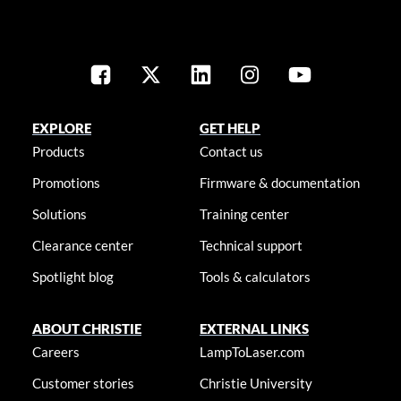
EXPLORE
GET HELP
Products
Contact us
Promotions
Firmware & documentation
Solutions
Training center
Clearance center
Technical support
Spotlight blog
Tools & calculators
ABOUT CHRISTIE
EXTERNAL LINKS
Careers
LampToLaser.com
Customer stories
Christie University