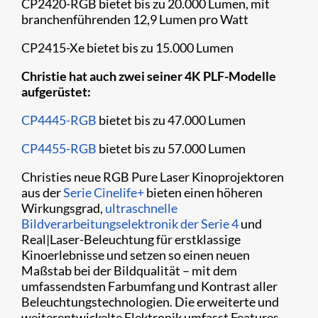
CP2420-RGB bietet bis zu 20.000 Lumen, mit
branchenführenden 12,9 Lumen pro Watt
CP2415-Xe bietet bis zu 15.000 Lumen
Christie hat auch zwei seiner 4K PLF-Modelle
aufgerüstet:
CP4445-RGB
bietet bis zu 47.000 Lumen
CP4455-RGB
bietet bis zu 57.000 Lumen
Christies neue RGB Pure Laser Kinoprojektoren
aus der
Serie Cinelife+
bieten einen höheren
Wirkungsgrad,
ultraschnelle
Bildverarbeitungselektronik der Serie 4
und
Real|Laser-Beleuchtung für erstklassige
Kinoerlebnisse und setzen so einen neuen
Maßstab bei der Bildqualität – mit dem
umfassendsten Farbumfang und Kontrast aller
Beleuchtungstechnologien. Die erweiterte und
weiterentwickelte Elektronik umfasst Features