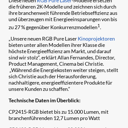
Diese neuen
RGB Pure Laser
-Modelle ersetzen
die früheren 2K-Modelle und zeichnen sich durch
ihre branchenweit führende Betriebseffizienz aus
und überzeugen mit Energieeinsparungen von bis
1
zu 27 % gegenüber Konkurrenzmodellen
.
„Unsere neuen RGB Pure Laser
Kinoprojektoren
bieten unter allen Modellen ihrer Klasse die
höchste Energieeffizienz am Markt, und darauf
sind wir stolz“, erklärt Allan Fernandes, Director,
Product Management, Cinema bei Christie.
„Während die Energiekosten weiter steigen, stellt
sich Christie auch der Herausforderung,
nachhaltigere, energieeffizientere Produkte für
unsere Kunden zu schaffen.“
Technische Daten im Überblick:
CP2415-RGB bietet bis zu 15.000 Lumen, mit
branchenführenden 12,7 Lumen pro Watt