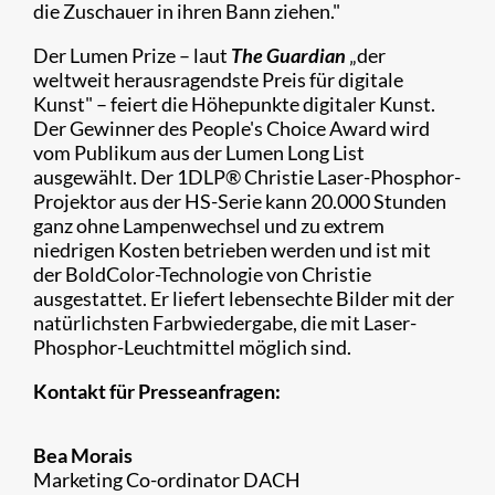
die Zuschauer in ihren Bann ziehen."
Der Lumen Prize – laut
The Guardian
„der
weltweit herausragendste Preis für digitale
Kunst" – feiert die Höhepunkte digitaler Kunst.
Der Gewinner des People's Choice Award wird
vom Publikum aus der Lumen Long List
ausgewählt. Der 1DLP® Christie Laser-Phosphor-
Projektor aus der HS-Serie kann 20.000 Stunden
ganz ohne Lampenwechsel und zu extrem
niedrigen Kosten betrieben werden und ist mit
der BoldColor-Technologie von Christie
ausgestattet. Er liefert lebensechte Bilder mit der
natürlichsten Farbwiedergabe, die mit Laser-
Phosphor-Leuchtmittel möglich sind.​
Kontakt für Presseanfragen:
Bea Morais
Marketing Co-ordinator DACH