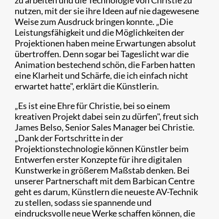
zu arbeiten und die Technologie von Christie zu
nutzen, mit der sie ihre Ideen auf nie dagewesene
Weise zum Ausdruck bringen konnte. „Die
Leistungsfähigkeit und die Möglichkeiten der
Projektionen haben meine Erwartungen absolut
übertroffen. Denn sogar bei Tageslicht war die
Animation bestechend schön, die Farben hatten
eine Klarheit und Schärfe, die ich einfach nicht
erwartet hatte", erklärt die Künstlerin.
„Es ist eine Ehre für Christie, bei so einem
kreativen Projekt dabei sein zu dürfen", freut sich
James Belso, Senior Sales Manager bei Christie.
„Dank der Fortschritte in der
Projektionstechnologie können Künstler beim
Entwerfen erster Konzepte für ihre digitalen
Kunstwerke in größerem Maßstab denken. Bei
unserer Partnerschaft mit dem Barbican Centre
geht es darum, Künstlern die neueste AV-Technik
zu stellen, sodass sie spannende und
eindrucksvolle neue Werke schaffen können, die