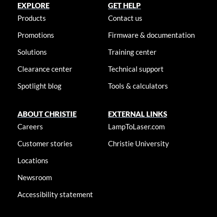
EXPLORE
GET HELP
Products
Contact us
Promotions
Firmware & documentation
Solutions
Training center
Clearance center
Technical support
Spotlight blog
Tools & calculators
ABOUT CHRISTIE
EXTERNAL LINKS
Careers
LampToLaser.com
Customer stories
Christie University
Locations
Newsroom
Accessibility statement