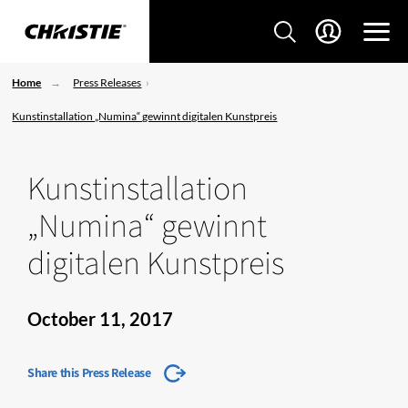
Home
Press Releases
Kunstinstallation „Numina“ gewinnt digitalen Kunstpreis
Kunstinstallation
„Numina“ gewinnt
digitalen Kunstpreis
October 11, 2017
Share this Press Release