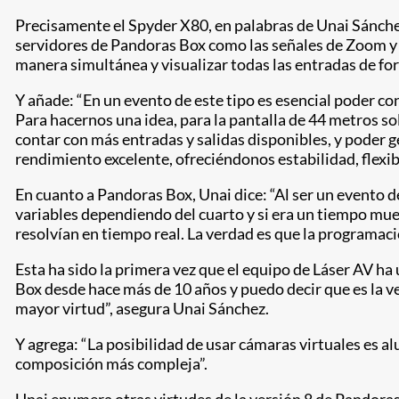
Precisamente el Spyder X80, en palabras de Unai Sánchez,
servidores de Pandoras Box como las señales de Zoom y d
manera simultánea y visualizar todas las entradas de form
Y añade: “En un evento de este tipo es esencial poder co
Para hacernos una idea, para la pantalla de 44 metros s
contar con más entradas y salidas disponibles, y poder g
rendimiento excelente, ofreciéndonos estabilidad, flexib
En cuanto a Pandoras Box, Unai dice: “Al ser un evento 
variables dependiendo del cuarto y si era un tiempo mue
resolvían en tiempo real. La verdad es que la programac
Esta ha sido la primera vez que el equipo de Láser AV h
Box desde hace más de 10 años y puedo decir que es la ver
mayor virtud”, asegura Unai Sánchez.
Y agrega: “La posibilidad de usar cámaras virtuales es al
composición más compleja”.