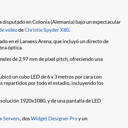
ha disputado en Colonia (Alemania) bajo un espectacular
de vídeo
de
Christie Spyder X80
.
zado en el Lanxess Arena, que incluyó un directo de
ibra óptica.
neles de 2.97 mm de pixel pitch, ofreciendo una
ubicó un cubo LED de 6 x 3 metros por cara con
 repartidos por todo el estadio, incluyendo los
esolución 1920x1080, y de una pantalla de LED
x Servers
, dos
Widget Designer Pro
y un