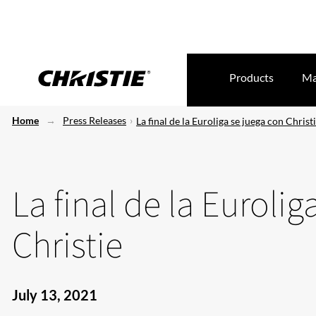
Products
Ma
Home
Press Releases
La final de la Euroliga se juega con Christ
La final de la Eurolig
Christie
July 13, 2021