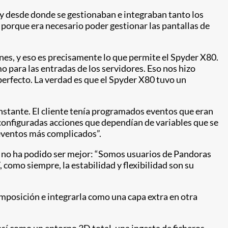
, y desde donde se gestionaban e integraban tanto los
porque era necesario poder gestionar las pantallas de
nes, y eso es precisamente lo que permite el Spyder X80.
 para las entradas de los servidores. Eso nos hizo
perfecto. La verdad es que el Spyder X80 tuvo un
nstante. El cliente tenía programados eventos que eran
configuradas acciones que dependían de variables que se
 eventos más complicados”.
ón no ha podido ser mejor: “Somos usuarios de Pandoras
 como siempre, la estabilidad y flexibilidad son su
posición e integrarla como una capa extra en otra