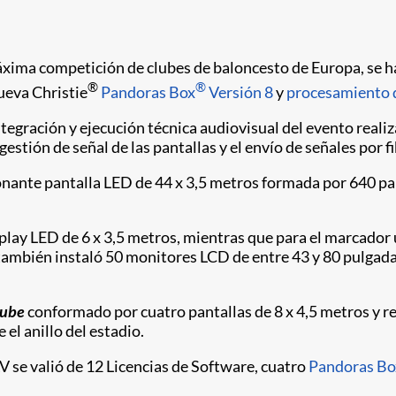
 máxima competición de clubes de baloncesto de Europa, se 
®
®
ueva Christie
Pandoras Box
Versión 8
y
procesamiento 
ntegración y ejecución técnica audiovisual del evento reali
gestión de señal de las pantallas y el envío de señales por f
ionante pantalla LED de 44 x 3,5 metros formada por 640 pa
play LED de 6 x 3,5 metros, mientras que para el marcador 
ambién instaló 50 monitores LCD de entre 43 y 80 pulgadas
cube
conformado por cuatro pantallas de 8 x 4,5 metros y r
el anillo del estadio.
V se valió de 12 Licencias de Software, cuatro
Pandoras Bo