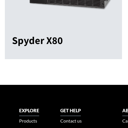
Spyder X80
EXPLORE
GET HELP
AB
Products
Contact us
Ca