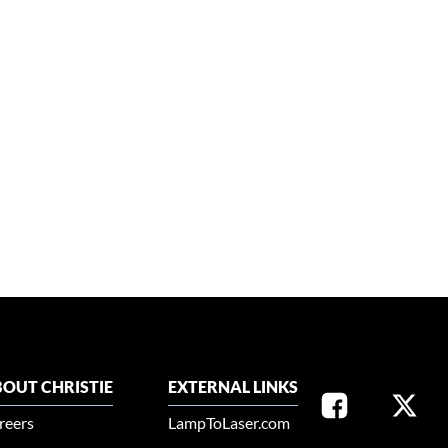
OUT CHRISTIE
EXTERNAL LINKS
reers
LampToLaser.com