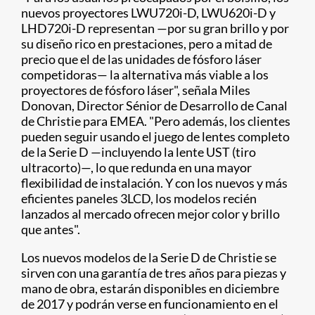
nuevos proyectores LWU720i-D, LWU620i-D y
LHD720i-D representan —por su gran brillo y por
su diseño rico en prestaciones, pero a mitad de
precio que el de las unidades de fósforo láser
competidoras— la alternativa más viable a los
proyectores de fósforo láser", señala Miles
Donovan, Director Sénior de Desarrollo de Canal
de Christie para EMEA. "Pero además, los clientes
pueden seguir usando el juego de lentes completo
de la Serie D —incluyendo la lente UST (tiro
ultracorto)—, lo que redunda en una mayor
flexibilidad de instalación. Y con los nuevos y más
eficientes paneles 3LCD, los modelos recién
lanzados al mercado ofrecen mejor color y brillo
que antes".
Los nuevos modelos de la Serie D de Christie se
sirven con una garantía de tres años para piezas y
mano de obra, estarán disponibles en diciembre
de 2017 y podrán verse en funcionamiento en el