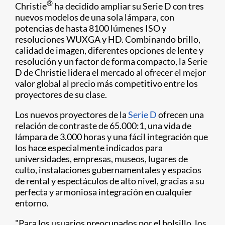
®
Christie
ha decidido ampliar su Serie D con tres
nuevos modelos de una sola lámpara, con
potencias de hasta 8100 lúmenes ISO y
resoluciones WUXGA y HD. Combinando brillo,
calidad de imagen, diferentes opciones de lente y
resolución y un factor de forma compacto, la Serie
D de Christie lidera el mercado al ofrecer el mejor
valor global al precio más competitivo entre los
proyectores de su clase.
Los nuevos proyectores de la
Serie D
ofrecen una
relación de contraste de 65.000:1, una vida de
lámpara de 3.000 horas y una fácil integración que
los hace especialmente indicados para
universidades, empresas, museos, lugares de
culto, instalaciones gubernamentales y espacios
de rental y espectáculos de alto nivel, gracias a su
perfecta y armoniosa integración en cualquier
entorno.
"Para los usuarios preocupa​​dos por el bolsillo, los