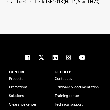
stand de Christie de ISE 2018 (Hall 1, Stand H70).​​
EXPLORE
GET HELP
Products
Contact us
Promotions
Firmware & documentation
Solutions
Training center
Clearance center
Technical support