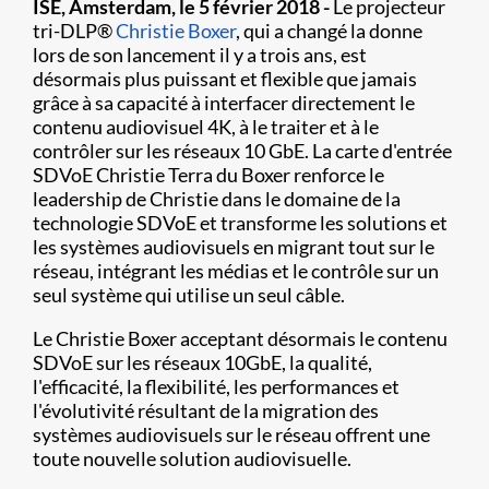
ISE, Amsterdam, le 5 février 2018 -
Le projecteur
tri-DLP®
Christie
Boxer
, qui a changé la donne
lors de son lancement il y a trois ans, est
désormais plus puissant et flexible que jamais
grâce à sa capacité à interfacer directement le
contenu audiovisuel 4K, à le traiter et à le
contrôler sur les réseaux 10 GbE. La carte d'entrée
SDVoE Christie Terra du Boxer renforce le
leadership de Christie dans le domaine de la
technologie SDVoE et transforme les solutions et
les systèmes audiovisuels en migrant tout sur le
réseau, intégrant les médias et le contrôle sur un
seul système qui utilise un seul câble.
Le Christie Boxer acceptant désormais le contenu
SDVoE sur les réseaux 10GbE, la qualité,
l'efficacité, la flexibilité, les performances et
l'évolutivité résultant de la migration des
systèmes audiovisuels sur le réseau offrent une
toute nouvelle solution audiovisuelle.