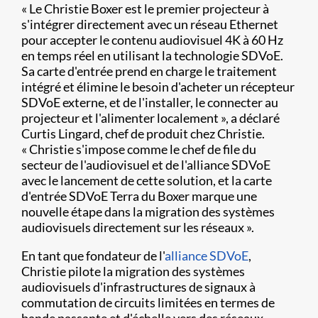
« Le Christie Boxer est le premier projecteur à
s'intégrer directement avec un réseau Ethernet
pour accepter le contenu audiovisuel 4K à 60 Hz
en temps réel en utilisant la technologie SDVoE.
Sa carte d'entrée prend en charge le traitement
intégré et élimine le besoin d'acheter un récepteur
SDVoE externe, et de l'installer, le connecter au
projecteur et l'alimenter localement », a déclaré
Curtis Lingard, chef de produit chez Christie.
« Christie s'impose comme le chef de file du
secteur de l'audiovisuel et de l'alliance SDVoE
avec le lancement de cette solution, et la carte
d'entrée SDVoE Terra du Boxer marque une
nouvelle étape dans la migration des systèmes
audiovisuels directement sur les réseaux ».
En tant que fondateur de l'
alliance SDVoE
,
Christie pilote la migration des systèmes
audiovisuels d'infrastructures de signaux à
commutation de circuits limitées en termes de