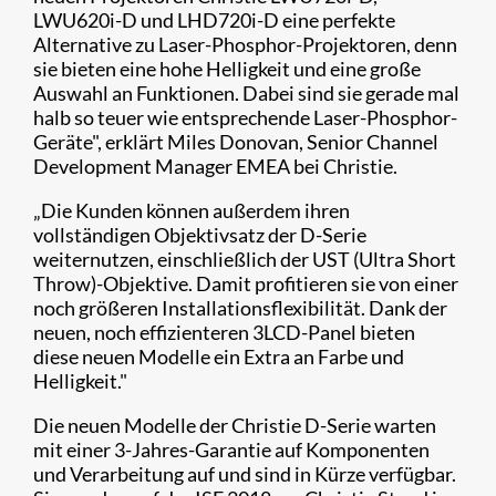
LWU620i-D und LHD720i-D eine perfekte
Alternative zu Laser-Phosphor-Projektoren, denn
sie bieten eine hohe Helligkeit und eine große
Auswahl an Funktionen. Dabei sind sie gerade mal
halb so teuer wie entsprechende Laser-Phosphor-
Geräte", erklärt Miles Donovan, Senior Channel
Development Manager EMEA bei Christie.
„Die Kunden können außerdem ihren
vollständigen Objektivsatz der D-Serie
weiternutzen, einschließlich der UST (Ultra Short
Throw)-Objektive. Damit profitieren sie von einer
noch größeren Installationsflexibilität. Dank der
neuen, noch effizienteren 3LCD-Panel bieten
diese neuen Modelle ein Extra an Farbe und
Helligkeit."​
Die neuen Modelle der Christie D-Serie warten
mit einer 3-Jahres-Garantie auf Komponenten
und Verarbeitung auf und sind in Kürze verfügbar.