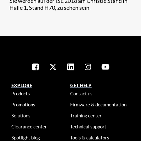
Sie werden auf der ISE 2018 am Christie Stand in
Halle 1, Stand H70, zu sehen sein.
EXPLORE
GET HELP
Products
Contact us
Promotions
Firmware & documentation
Solutions
Training center
Clearance center
Technical support
Spotlight blog
Tools & calculators