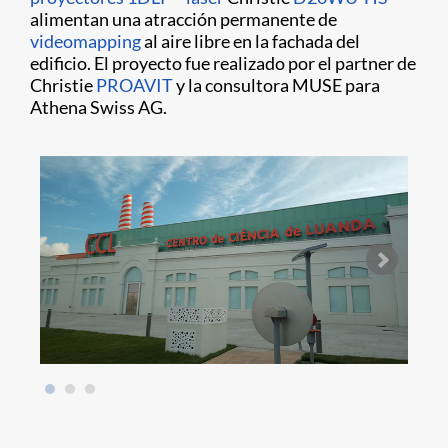
alimentan una atracción permanente de
videomapping
al aire libre en la fachada del
edificio. El proyecto fue realizado por el partner de
Christie
PROAVIT
y la consultora MUSE para
Athena Swiss AG.