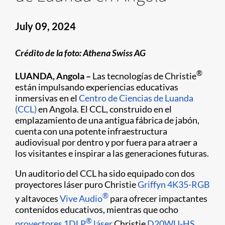
July 09, 2024
Crédito de la foto: Athena Swiss AG
®
LUANDA, Angola –
Las tecnologías de Christie
están impulsando experiencias educativas
inmersivas en el
Centro de Ciencias de Luanda
(CCL)
en Angola. El CCL, construido en el
emplazamiento de una antigua fábrica de jabón,
cuenta con una potente infraestructura
audiovisual por dentro y por fuera para atraer a
los visitantes e inspirar a las generaciones futuras.
Un auditorio del CCL ha sido equipado con dos
proyectores láser puro Christie
Griffyn 4K35-RGB
®
y altavoces
Vive Audio
para ofrecer impactantes
contenidos educativos, mientras que ocho
®
proyectores 1DLP
láser
Christie
D20WU-HS