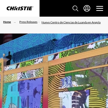
Home
Press Releases
Nuevo Centro de Ciencias de Luanda en Angola