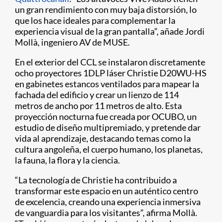
un gran rendimiento con muy baja distorsión, lo
que los hace ideales para complementar la
experiencia visual de la gran pantalla”, añade Jordi
Mollà, ingeniero AV de MUSE.
En el exterior del CCL se instalaron discretamente
ocho proyectores 1DLP láser Christie D20WU-HS
en gabinetes estancos ventilados para mapear la
fachada del edificio y crear un lienzo de 114
metros de ancho por 11 metros de alto. Esta
proyección nocturna fue creada por OCUBO, un
estudio de diseño multipremiado, y pretende dar
vida al aprendizaje, destacando temas como la
cultura angoleña, el cuerpo humano, los planetas,
la fauna, la flora y la ciencia.
“La tecnología de Christie ha contribuido a
transformar este espacio en un auténtico centro
de excelencia, creando una experiencia inmersiva
de vanguardia para los visitantes”, afirma Mollà.