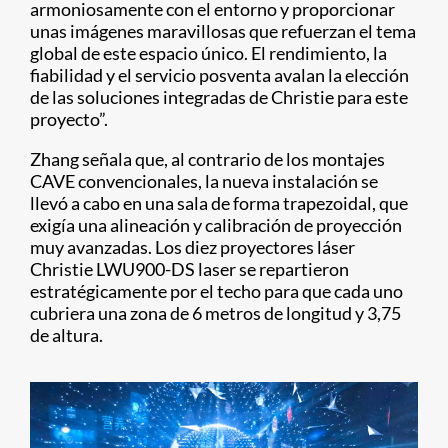
armoniosamente con el entorno y proporcionar
unas imágenes maravillosas que refuerzan el tema
global de este espacio único. El rendimiento, la
fiabilidad y el servicio posventa avalan la elección
de las soluciones integradas de Christie para este
proyecto”.
Zhang señala que, al contrario de los montajes
CAVE convencionales, la nueva instalación se
llevó a cabo en una sala de forma trapezoidal, que
exigía una alineación y calibración de proyección
muy avanzadas. Los diez proyectores láser
Christie LWU900-DS laser se repartieron
estratégicamente por el techo para que cada uno
cubriera una zona de 6 metros de longitud y 3,75
de altura.