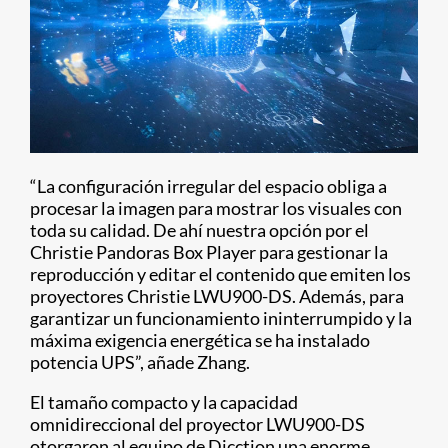
“La configuración irregular del espacio obliga a
procesar la imagen para mostrar los visuales con
toda su calidad. De ahí nuestra opción por el
Christie Pandoras Box Player para gestionar la
reproducción y editar el contenido que emiten los
proyectores Christie LWU900-DS. Además, para
garantizar un funcionamiento ininterrumpido y la
máxima exigencia energética se ha instalado
potencia UPS”, añade Zhang.
El tamaño compacto y la capacidad
omnidireccional del proyector LWU900-DS
otorgaron al equipo de Dicction una enorme