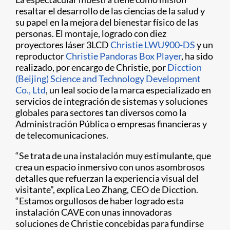
resaltar el desarrollo de las ciencias de la salud y
su papel en la mejora del bienestar físico de las
personas. El montaje, logrado con diez
proyectores láser 3LCD
Christie LWU900-DS
y un
reproductor
Christie Pandoras Box Player
, ha sido
realizado, por encargo de Christie, por
Dicction
(Beijing) Science and Technology Development
Co., Ltd
, un leal socio de la marca especializado en
servicios de integración de sistemas y soluciones
globales para sectores tan diversos como la
Administración Pública o empresas financieras y
de telecomunicaciones.
“Se trata de una instalación muy estimulante, que
crea un espacio inmersivo con unos asombrosos
detalles que refuerzan la experiencia visual del
visitante”, explica Leo Zhang, CEO de Dicction.
“Estamos orgullosos de haber logrado esta
instalación CAVE con unas innovadoras
soluciones de Christie concebidas para fundirse