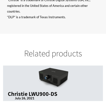
“Christie” is a trademark of Christie Digital Systems USA, Inc.,
registered in the United States of America and certain other
countries.
“DLP” is a trademark of Texas Instruments.
Related products
Christie LWU900-DS
July 26, 2021