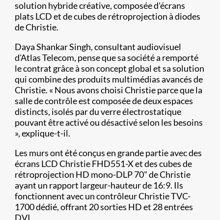
solution hybride créative, composée d'écrans
plats LCD et de cubes de rétroprojection à diodes
de Christie.
Daya Shankar Singh, consultant audiovisuel
d'Atlas Telecom, pense que sa société a remporté
le contrat grâce à son concept global et sa solution
qui combine des produits multimédias avancés de
Christie. « Nous avons choisi Christie parce que la
salle de contrôle est composée de deux espaces
distincts, isolés par du verre électrostatique
pouvant être activé ou désactivé selon les besoins
», explique-t-il.
Les murs ont été conçus en grande partie avec des
écrans LCD Christie FHD551-X et des cubes de
rétroprojection HD mono-DLP 70" de Christie
ayant un rapport largeur-hauteur de 16:9. Ils
fonctionnent avec un contrôleur Christie TVC-
1700 dédié, offrant 20 sorties HD et 28 entrées
DVI.