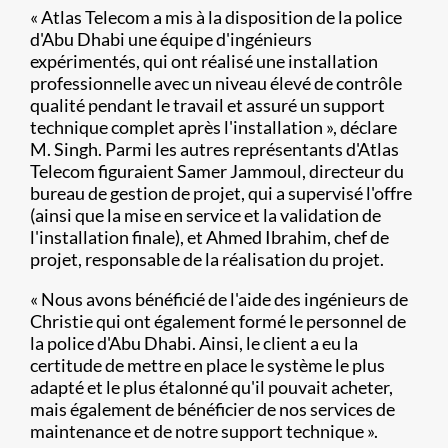
« Atlas Telecom a mis à la disposition de la police
d'Abu Dhabi une équipe d'ingénieurs
expérimentés, qui ont réalisé une installation
professionnelle avec un niveau élevé de contrôle
qualité pendant le travail et assuré un support
technique complet après l'installation », déclare
M. Singh. Parmi les autres représentants d'Atlas
Telecom figuraient Samer Jammoul, directeur du
bureau de gestion de projet, qui a supervisé l'offre
(ainsi que la mise en service et la validation de
l'installation finale), et Ahmed Ibrahim, chef de
projet, responsable de la réalisation du projet.
« Nous avons bénéficié de l'aide des ingénieurs de
Christie qui ont également formé le personnel de
la police d'Abu Dhabi. Ainsi, le client a eu la
certitude de mettre en place le système le plus
adapté et le plus étalonné qu'il pouvait acheter,
mais également de bénéficier de nos services de
maintenance et de notre support technique ».