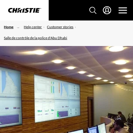
Home
Help center
Customer stories
Salle de contrôle de la police d'Abu Dhabi