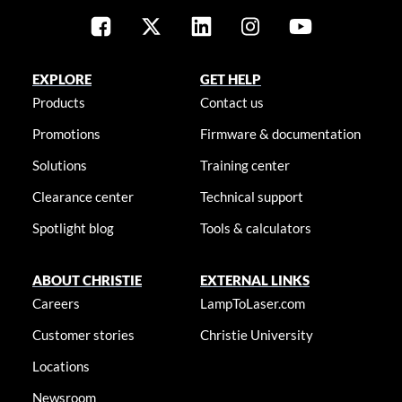
EXPLORE
GET HELP
Products
Contact us
Promotions
Firmware & documentation
Solutions
Training center
Clearance center
Technical support
Spotlight blog
Tools & calculators
ABOUT CHRISTIE
EXTERNAL LINKS
Careers
LampToLaser.com
Customer stories
Christie University
Locations
Newsroom