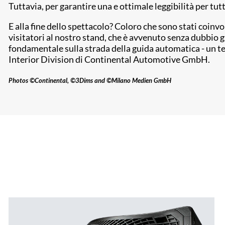
Tuttavia, per garantire una e ottimale leggibilità per tutt
E alla fine dello spettacolo? Coloro che sono stati coin
visitatori al nostro stand, che è avvenuto senza dubbio
fondamentale sulla strada della guida automatica - un te
Interior Division di Continental Automotive GmbH.
Photos ©Continental, ©3Dims and ©Milano Medien GmbH