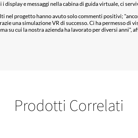
i i display e messaggi nella cabina di guida virtuale, ci serv
volti nel progetto hanno avuto solo commenti positivi; "an
 grazie una simulazione VR di successo. Ci ha permesso di
ma su cui la nostra azienda ha lavorato per diversi anni",
Prodotti Correlati