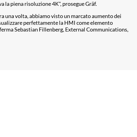
iva la piena risoluzione 4K", prosegue Gräf.
cora una volta, abbiamo visto un marcato aumento dei
 visualizzare perfettamente la HMI come elemento
 afferma Sebastian Fillenberg, External Communications,