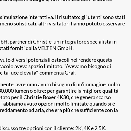
lazione interattiva. Il risultato: gli utenti sono stati
 meno sofisticati, altri visitatori hanno potuto osservare
 partner di Christie, un integratore specialista in
no stati forniti dalla VELTEN GmbH.
vuto diversi potenziali ostacoli nel rendere questa
tacolo aveva spazio limitato. "Avevamo bisogno di
scita luce elevata", commenta Gräf.
letamente, avremmo avuto bisogno di un'immagine molto
.000 lumen o oltre; per garantire la migliore qualità
ato per il Christie Boxer 4K30, che genera scarso
: "abbiamo avuto opzioni molto limitate quando si è
reddamento ad aria, che era più che sufficiente con la
iscusso tre opzioni con il cliente: 2K, 4K e 2.5K.