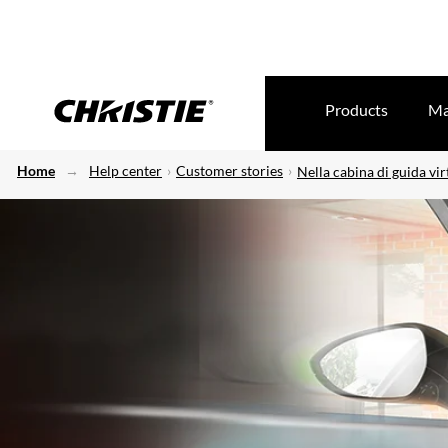
Products
Ma
Home
Help center
Customer stories
Nella cabina di guida vir