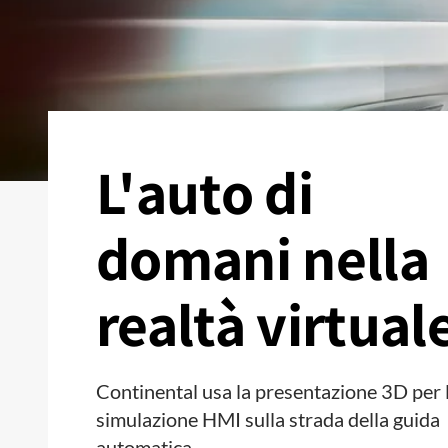
L'auto di
domani nella
realtà virtual
Continental usa la presentazione 3D per 
simulazione HMI sulla strada della guida
automatica