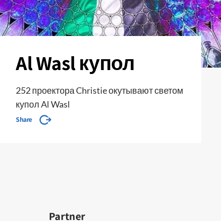
Al Wasl купол
252 проектора Christie окутывают светом
купол Al Wasl
Share
Partner