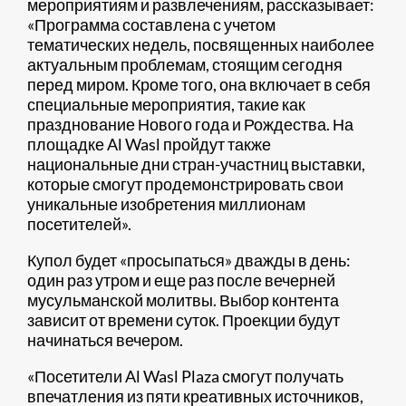
мероприятиям и развлечениям, рассказывает:
«Программа составлена с учетом
тематических недель, посвященных наиболее
актуальным проблемам, стоящим сегодня
перед миром. Кроме того, она включает в себя
специальные мероприятия, такие как
празднование Нового года и Рождества. На
площадке Al Wasl пройдут также
национальные дни стран-участниц выставки,
которые смогут продемонстрировать свои
уникальные изобретения миллионам
посетителей».
Купол будет «просыпаться» дважды в день:
один раз утром и еще раз после вечерней
мусульманской молитвы. Выбор контента
зависит от времени суток. Проекции будут
начинаться вечером.
«Посетители Al Wasl Plaza смогут получать
впечатления из пяти креативных источников,