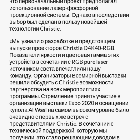
что первоначальный проект предполагал
использование лазер-фосфорной
проекционной системы. Однако впоследствии
выбор был сделан в пользу новейшей
технологии Christie.
«Мы узнали о разработке и предстоящем
выпуске проекторов Christie D4K40-RGB.
Показатели яркости и цветовая гамма этих
устройств в сочетании с RGB pure laser
источником света впечатлили нашу
команду. Организаторы Всемирной выставки
решили обсудить с Christie возможности
партнерства на всех мероприятиях
программы. Стремление принять участие в
организации выставки Expo 2020 и оснащении
купола Al Wasl на самом высоком уровне было
очевидно с первых же встреч с
представителями Christie. В сочетании с
технической поддержкой, которую мы
получили, это стало решающим доводом в