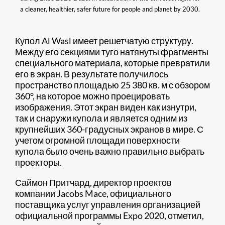
a cleaner, healthier, safer future for people and planet by 2030.
Купол Al Wasl имеет решетчатую структуру.
Между его секциями туго натянуты фрагменты
специального материала, которые превратили
его в экран. В результате получилось
пространство площадью 25 380 кв. м с обзором
360°, на которое можно проецировать
изображения. Этот экран виден как изнутри,
так и снаружи купола и является одним из
крупнейших 360-градусных экранов в мире. С
учетом огромной площади поверхности
купола было очень важно правильно выбрать
проекторы.
Саймон Притчард, директор проектов
компании Jacobs Mace, официального
поставщика услуг управления организацией
официальной программы Expo 2020, отметил,