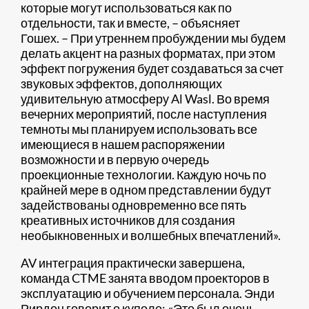
которые могут использоваться как по
отдельности, так и вместе, – объясняет
Гошех. – При утреннем пробуждении мы будем
делать акцент на разных форматах, при этом
эффект погружения будет создаваться за счет
звуковых эффектов, дополняющих
удивительную атмосферу Al Wasl. Во время
вечерних мероприятий, после наступления
темноты мы планируем использовать все
имеющиеся в нашем распоряжении
возможности и в первую очередь
проекционные технологии. Каждую ночь по
крайней мере в одном представлении будут
задействованы одновременно все пять
креативных источников для создания
необыкновенных и волшебных впечатлений».
AV интеграция практически завершена,
команда CTME занята вводом проекторов в
эксплуатацию и обучением персонала. Энди
Рирдон говорит о куполе: «Это был очень