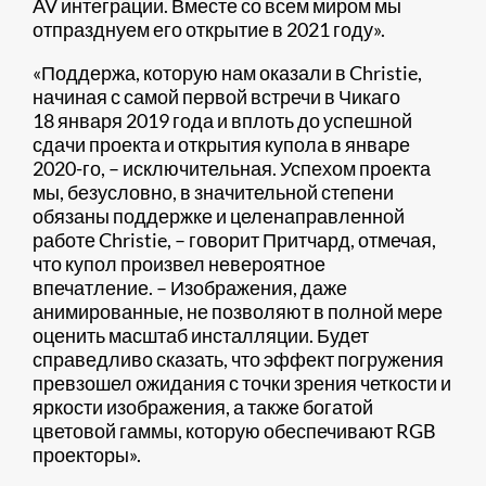
AV интеграции. Вместе со всем миром мы
отпразднуем его открытие в 2021 году».
«Поддержа, которую нам оказали в Christie,
начиная с самой первой встречи в Чикаго
18 января 2019 года и вплоть до успешной
сдачи проекта и открытия купола в январе
2020-го, – исключительная. Успехом проекта
мы, безусловно, в значительной степени
обязаны поддержке и целенаправленной
работе Christie, – говорит Притчард, отмечая,
что купол произвел невероятное
впечатление. – Изображения, даже
анимированные, не позволяют в полной мере
оценить масштаб инсталляции. Будет
справедливо сказать, что эффект погружения
превзошел ожидания с точки зрения четкости и
яркости изображения, а также богатой
цветовой гаммы, которую обеспечивают RGB
проекторы».