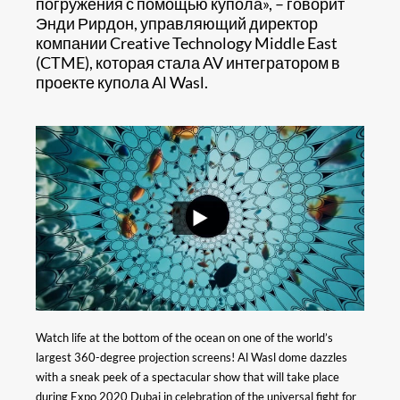
погружения с помощью купола», – говорит
Энди Рирдон, управляющий директор
компании Creative Technology Middle East
(CTME), которая стала AV интегратором в
проекте купола Al Wasl.
Watch life at the bottom of the ocean on one of the world’s
largest 360-degree projection screens! Al Wasl dome dazzles
with a sneak peek of a spectacular show that will take place
during Expo 2020 Dubai in celebration of the universal fight for