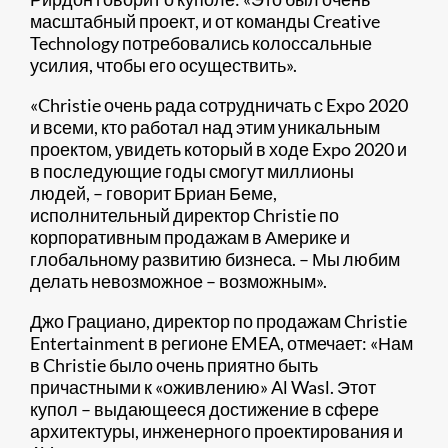
масштабный проект, и от команды Creative
Technology потребовались колоссальные
усилия, чтобы его осуществить».
«Christie очень рада сотрудничать с Expo 2020
и всеми, кто работал над этим уникальным
проектом, увидеть который в ходе Expo 2020 и
в последующие годы смогут миллионы
людей, – говорит Бриан Беме,
исполнительный директор Christie по
корпоративным продажам в Америке и
глобальному развитию бизнеса. – Мы любим
делать невозможное – возможным».
Джо Грациано, директор по продажам Christie
Entertainment в регионе EMEA, отмечает: «Нам
в Christie было очень приятно быть
причастными к «оживлению» Al Wasl. Этот
купол – выдающееся достижение в сфере
архитектуры, инженерного проектирования и