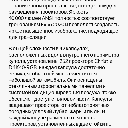
ограниченном пространстве, отведенном для
размещения проекторов. Яркость
40 000 люмен ANSI полностью соответствует
требованиям Expo 2020 и позволяет создавать
яркое насыщенное изображение, подходящее
для трансляции.
В общей сложности в 42 капсулах,
расположенных вдоль внутреннего периметра
купола, установлены 252 проектора Christie
D4K40-RGB. Каждая капсула достаточно
велика, чтобы в ней мог разместиться
небольшой автомобиль. Они оснащены
стеклянными фронтальными панелями и
системой кондиционирования воздуха; также
обеспечен доступ с тыловой части. Капсулы
защищают проекторы от неблагоприятных
погодных условий Дубая: жары и пыли. В
каждой капсуле размещаются шесть
проекторов, установленных в две стойки по