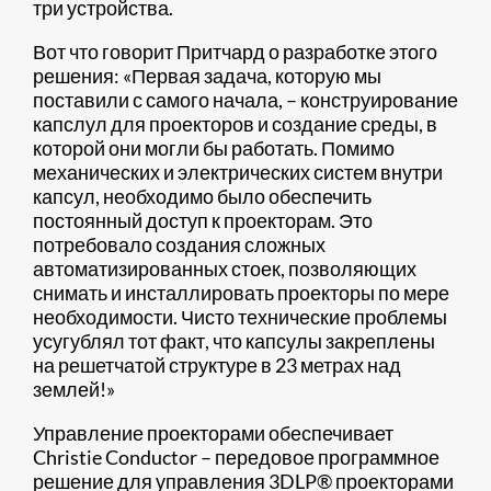
три устройства.
Вот что говорит Притчард о разработке этого
решения: «Первая задача, которую мы
поставили с самого начала, – конструирование
капслул для проекторов и создание среды, в
которой они могли бы работать. Помимо
механических и электрических систем внутри
капсул, необходимо было обеспечить
постоянный доступ к проекторам. Это
потребовало создания сложных
автоматизированных стоек, позволяющих
снимать и инсталлировать проекторы по мере
необходимости. Чисто технические проблемы
усугублял тот факт, что капсулы закреплены
на решетчатой структуре в 23 метрах над
землей!»
Управление проекторами обеспечивает
Christie Conductor – передовое программное
решение для управления 3DLP® проекторами