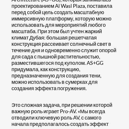
проектированием Al Wasl Plaza, поставила
перед собой цель создать масштабную
иммерсивную платформу, которую можно
использовать для мероприятий любого
масштаба. При этом был учтен жаркий
климат Дубая: большая решетчатая
конструкция рассеивает солнечный свет в
течение дня и одновременно служит опорой
для сада с пышной растительностью,
разместившегося под куполом. AS+GG
придумала, как конструкцию,
предназначенную для создания тени,
можно использовать в сумерках для
создания эффекта погружения.
Это сложная задача, при решении которой
важную роль играет Pro-AV. «Мы всегда
отводили ключевую роль AV, с самого
начала предполагалось создать эффект