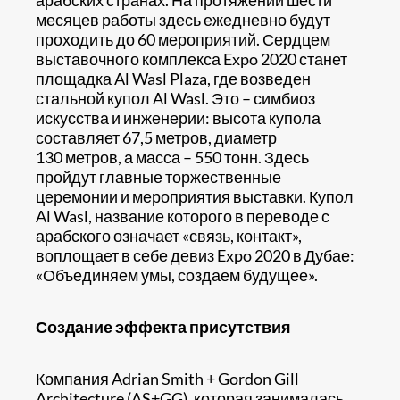
арабских странах. На протяжении шести
месяцев работы здесь ежедневно будут
проходить до 60 мероприятий. Сердцем
выставочного комплекса Expo 2020 станет
площадка Al Wasl Plaza, где возведен
стальной купол Al Wasl. Это – симбиоз
искусства и инженерии: высота купола
составляет 67,5 метров, диаметр
130 метров, а масса – 550 тонн. Здесь
пройдут главные торжественные
церемонии и мероприятия выставки. Купол
Al Wasl, название которого в переводе с
арабского означает «связь, контакт»,
воплощает в себе девиз Expo 2020 в Дубае:
«Объединяем умы, создаем будущее».
Создание эффекта присутствия
Компания Adrian Smith + Gordon Gill
Architecture (AS+GG), которая занималась