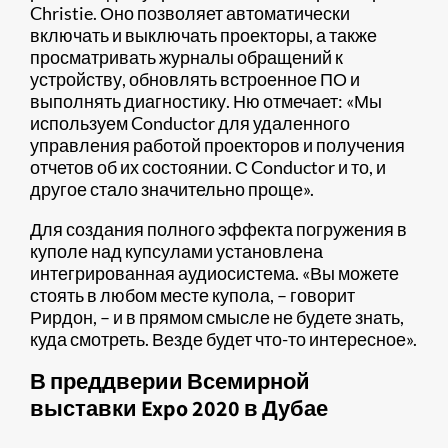
Christie. Оно позволяет автоматически
включать и выключать проекторы, а также
просматривать журналы обращений к
устройству, обновлять встроенное ПО и
выполнять диагностику. Ню отмечает: «Мы
используем Conductor для удаленного
управления работой проекторов и получения
отчетов об их состоянии. С Conductor и то, и
другое стало значительно проще».
Для создания полного эффекта погружения в
куполе над купсулами установлена
интегрированная аудиосистема. «Вы можете
стоять в любом месте купола, – говорит
Рирдон, – и в прямом смысле не будете знать,
куда смотреть. Везде будет что-то интересное».
В преддверии Всемирной
выставки Expo 2020 в Дубае